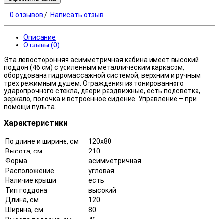
0 отзывов
/
Написать отзыв
Описание
Отзывы (0)
Эта левосторонняя асимметричная кабина имеет высокий
поддон (46 см) с усиленным металлическим каркасом,
оборудована гидромассажной системой, верхним и ручным
трех режимным душем. Ограждения из тонированного
ударопрочного стекла, двери раздвижные, есть подсветка,
зеркало, полочка и встроенное сидение. Управление – при
помощи пульта.
Характеристики
По длине и ширине, см
120x80
Высота, см
210
Форма
асимметричная
Расположение
угловая
Наличие крыши
есть
Тип поддона
высокий
Длина, см
120
Ширина, см
80