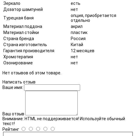
Зеркало
есть
Дозатор шампуней
нет
опция, приобретается
Турецкая баня
отдельно
Материал поддона
акрил
Материал стойки
пластик
Страна бренда
Россия
Страна изготовитель
Китай
Гарантия производителя
12 месяцев
Хромотерапия
нет
Озонирование
нет
Нет отзывов об этом товаре.
Написать отзыв
Ваше имя:
Ваш отзыв
Внимание:
HTML не поддерживается! Используйте обычный
текст!
Рейтинг