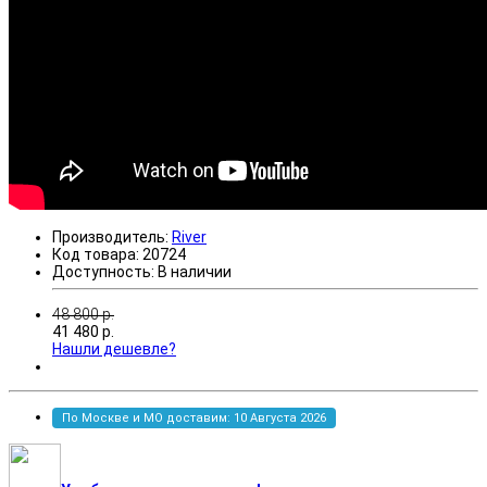
Производитель:
River
Код товара:
20724
Доступность:
В наличии
48 800
р.
41 480
р.
Нашли дешевле?
По Москве и МО доставим: 10 Августа 2026