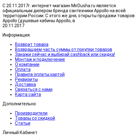
С 20.11.2017г. интернет-магазин MirDusha.ru является
официальным дилером бренда сантехники Appollo на всей
территории России. С этого же дня, открыты продажи товаров
Appollo (душевые кабины Appollo, в
20.11.2017
Информация
Возврат товара
Возвращаем часть суммы от покупки товаров
Закажи сейчас и выбирай cashback или скидка!
Монтаж и подключение
О компании
Оплата
Правила оплаты картой
Реквизиты
Доставка
Связаться с нами
Карта сайта
Дополнительно
Производители
Товары со скидкой
Статьи
Личный Кабинет