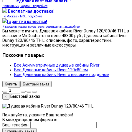
Удобная система оплаты!
Наличными, картой...подробнее
Бесплатная доставка!
По Москве и МО...подробнее
Гарантия качества!
К каждому товару прилагается сертификат...подробнее
Вы можете купить Душевая кабина River Dunay 120/80/46 ТН L в
магазине MirDusha.ru по цене 48800 руб., Душевая кабина River
Dunay 120/80/46 ТН L: описание, фото, характеристики,
инструкция и различные аксессуары.
Похожие товары:
Все Асимметричные душевые кабины River
Все Душевые кабины River 120x80 см
Все Душевые кабины River с высоким поддоном
Купить
Быстрый заказ
Быстрый заказ
×
Пожалуйста, укажите Ваш телефон!
В международном формате.
Ваш телефон:
Оформить заказ