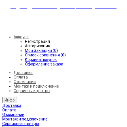
Индивидуальные скидки + бережная доставка +
аккуратный монтаж!
Бесплатная доставка от 45.000₽ до 50км от МКАД
Аккаунт
Регистрация
Авторизация
Мои Закладки (0)
Список сравнения (0)
Корзина покупок
Оформление заказа
Доставка
Оплата
О компании
Монтаж и подключение
Сервисные центры
Инфо
Доставка
Оплата
О компании
Монтаж и подключение
Сервисные центры