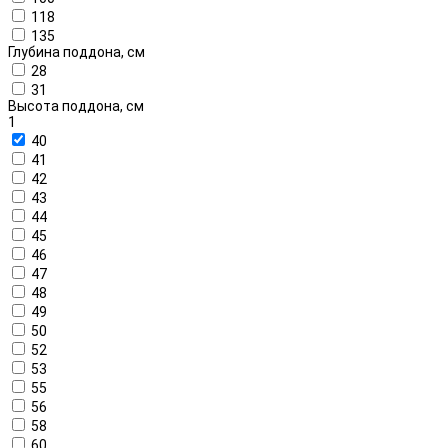
118
135
Глубина поддона, см
28
31
Высота поддона, см
1
40
41
42
43
44
45
46
47
48
49
50
52
53
55
56
58
60