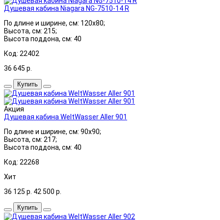
Душевая кабина Niagara NG-7510-14 R
По длине и ширине, см: 120x80;
Высота, см: 215;
Высота поддона, см: 40
Код: 22402
36 645
р.
Купить
Акция
Душевая кабина WeltWasser Aller 901
По длине и ширине, см: 90x90;
Высота, см: 217;
Высота поддона, см: 40
Код: 22268
Хит
36 125
р.
42 500
р.
Купить