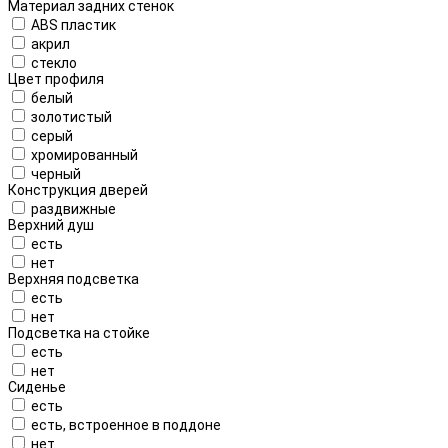
Материал задних стенок
ABS пластик
акрил
стекло
Цвет профиля
белый
золотистый
серый
хромированный
черный
Конструкция дверей
раздвижные
Верхний душ
есть
нет
Верхняя подсветка
есть
нет
Подсветка на стойке
есть
нет
Сиденье
есть
есть, встроенное в поддоне
нет