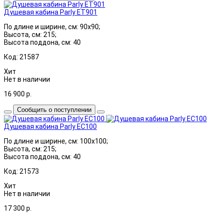
Душевая кабина Parly ET901
По длине и ширине, см: 90x90;
Высота, см: 215;
Высота поддона, см: 40
Код: 21587
Хит
Нет в наличии
16 900
р.
Сообщить о поступлении
Душевая кабина Parly EC100
По длине и ширине, см: 100x100;
Высота, см: 215;
Высота поддона, см: 40
Код: 21573
Хит
Нет в наличии
17 300
р.