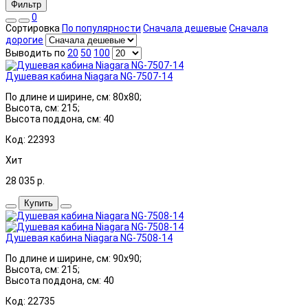
Фильтр
0
Сортировка
По популярности
Сначала дешевые
Сначала
дорогие
Выводить по
20
50
100
Душевая кабина Niagara NG-7507-14
По длине и ширине, см: 80x80;
Высота, см: 215;
Высота поддона, см: 40
Код: 22393
Хит
28 035
р.
Купить
Душевая кабина Niagara NG-7508-14
По длине и ширине, см: 90x90;
Высота, см: 215;
Высота поддона, см: 40
Код: 22735