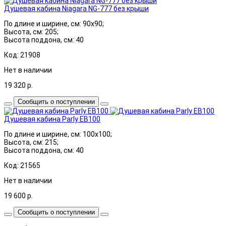
Душевая кабина Niagara NG-777 без крыши
По длине и ширине, см: 90x90;
Высота, см: 205;
Высота поддона, см: 40
Код: 21908
Нет в наличии
19 320
р.
Сообщить о поступлении
Душевая кабина Parly EB100
По длине и ширине, см: 100x100;
Высота, см: 215;
Высота поддона, см: 40
Код: 21565
Нет в наличии
19 600
р.
Сообщить о поступлении