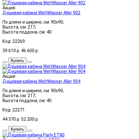
Акция
Душевая кабина WeltWasser Aller 902
По длине и ширине, см: 90x90;
Высота, см: 217;
Высота поддона, см: 40
Код: 22269
39 610
р.
46 600
р.
Купить
Акция
Душевая кабина WeltWasser Aller 904
По длине и ширине, см: 90x90;
Высота, см: 217;
Высота поддона, см: 40
Код: 22271
44 370
р.
52 200
р.
Купить