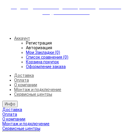
Индивидуальные скидки + бережная доставка +
аккуратный монтаж!
Бесплатная доставка от 45.000₽ до 50км от МКАД
Аккаунт
Регистрация
Авторизация
Мои Закладки (0)
Список сравнения (0)
Корзина покупок
Оформление заказа
Доставка
Оплата
О компании
Монтаж и подключение
Сервисные центры
Инфо
Доставка
Оплата
О компании
Монтаж и подключение
Сервисные центры