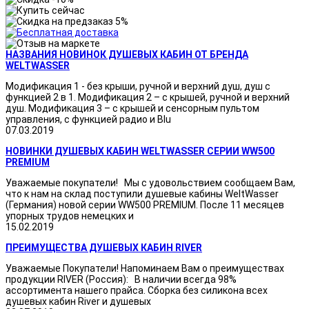
НАЗВАНИЯ НОВИНОК ДУШЕВЫХ КАБИН ОТ БРЕНДА
WELTWASSER
Модификация 1 - без крыши, ручной и верхний душ, душ с
функцией 2 в 1. Модификация 2 – с крышей, ручной и верхний
душ. Модификация 3 – с крышей и сенсорным пультом
управления, с функцией радио и Blu
07.03.2019
НОВИНКИ ДУШЕВЫХ КАБИН WELTWASSER СЕРИИ WW500
PREMIUM
Уважаемые покупатели! Мы с удовольствием сообщаем Вам,
что к нам на склад поступили душевые кабины WeltWasser
(Германия) новой серии WW500 PREMIUM. После 11 месяцев
упорных трудов немецких и
15.02.2019
ПРЕИМУЩЕСТВА ДУШЕВЫХ КАБИН RIVER
Уважаемые Покупатели! Напоминаем Вам о преимуществах
продукции RIVER (Россия): В наличии всегда 98%
ассортимента нашего прайса. Сборка без силикона всех
душевых кабин River и душевых