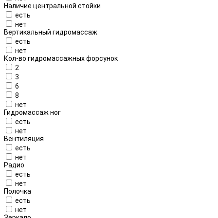
Наличие центральной стойки
есть
нет
Вертикальный гидромассаж
есть
нет
Кол-во гидромассажных форсунок
2
3
6
8
нет
Гидромассаж ног
есть
нет
Вентиляция
есть
нет
Радио
есть
нет
Полочка
есть
нет
Зеркало