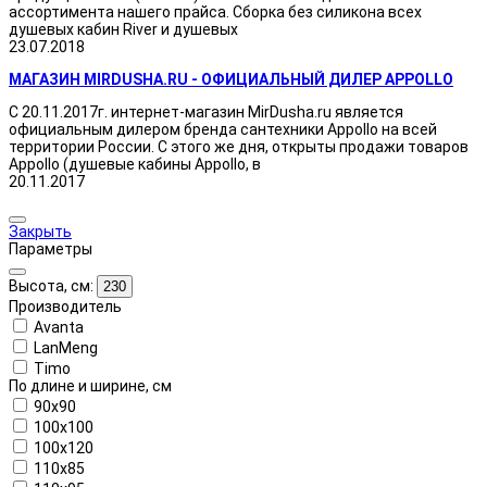
ассортимента нашего прайса. Сборка без силикона всех
душевых кабин River и душевых
23.07.2018
МАГАЗИН MIRDUSHA.RU - ОФИЦИАЛЬНЫЙ ДИЛЕР APPOLLO
С 20.11.2017г. интернет-магазин MirDusha.ru является
официальным дилером бренда сантехники Appollo на всей
территории России. С этого же дня, открыты продажи товаров
Appollo (душевые кабины Appollo, в
20.11.2017
Закрыть
Параметры
Высота, см:
230
Производитель
Avanta
LanMeng
Timo
По длине и ширине, см
90x90
100x100
100x120
110x85