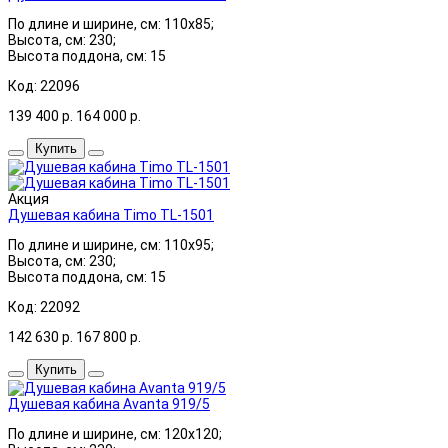
По длине и ширине, см: 110x85;
Высота, см: 230;
Высота поддона, см: 15
Код: 22096
139 400
р.
164 000
р.
Купить
Акция
Душевая кабина Timo TL-1501
По длине и ширине, см: 110x95;
Высота, см: 230;
Высота поддона, см: 15
Код: 22092
142 630
р.
167 800
р.
Купить
Душевая кабина Avanta 919/5
По длине и ширине, см: 120x120;