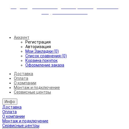
Индивидуальные скидки + бережная доставка +
аккуратный монтаж!
Бесплатная доставка от 45.000₽ до 50км от МКАД
Аккаунт
Регистрация
Авторизация
Мои Закладки (0)
Список сравнения (0)
Корзина покупок
Оформление заказа
Доставка
Оплата
О компании
Монтаж и подключение
Сервисные центры
Инфо
Доставка
Оплата
О компании
Монтаж и подключение
Сервисные центры