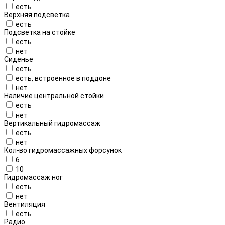
есть
Верхняя подсветка
есть
Подсветка на стойке
есть
нет
Сиденье
есть
есть, встроенное в поддоне
нет
Наличие центральной стойки
есть
нет
Вертикальный гидромассаж
есть
нет
Кол-во гидромассажных форсунок
6
10
Гидромассаж ног
есть
нет
Вентиляция
есть
Радио