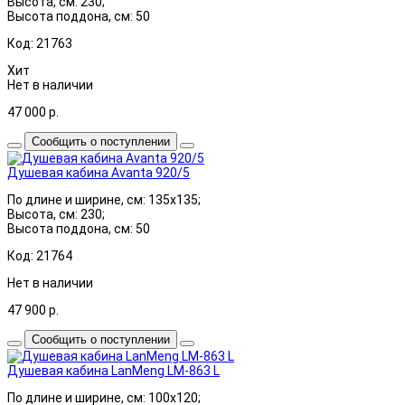
Высота, см: 230;
Высота поддона, см: 50
Код: 21763
Хит
Нет в наличии
47 000
р.
Сообщить о поступлении
Душевая кабина Avanta 920/5
По длине и ширине, см: 135x135;
Высота, см: 230;
Высота поддона, см: 50
Код: 21764
Нет в наличии
47 900
р.
Сообщить о поступлении
Душевая кабина LanMeng LM-863 L
По длине и ширине, см: 100x120;