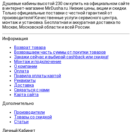
Душевые кабины высотой 230 см купить на официальном сайте
в интернет-магазине MirDusha.ru. Низкие цены, акции и скидки.
Только официальные поставки c честной гарантией от
производителя! Качественные услуги сервисного центра,
монтаж и установка. Бесплатная и аккуратная доставка по
Москве, Московской области и всей России.
Информация
Возврат товара
Возвращаем часть суммы от покупки товаров
Закажи сейчас и выбирай cashback или скидка!
Монтаж и подключение
О компании
Оплата
Правила оплаты картой
Реквизиты
Доставка
Связаться с нами
Карта сайта
Дополнительно
Производители
Товары со скидкой
Статьи
Личный Кабинет