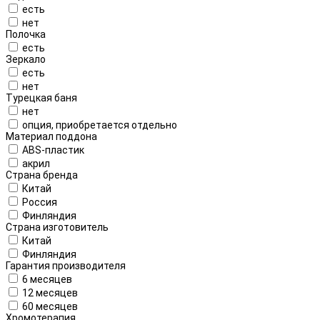
есть
нет
Полочка
есть
Зеркало
есть
нет
Турецкая баня
нет
опция, приобретается отдельно
Материал поддона
ABS-пластик
акрил
Страна бренда
Китай
Россия
Финляндия
Страна изготовитель
Китай
Финляндия
Гарантия производителя
6 месяцев
12 месяцев
60 месяцев
Хромотерапия