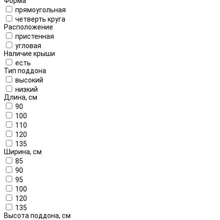
Форма
прямоугольная
четверть круга
Расположение
пристенная
угловая
Наличие крыши
есть
Тип поддона
высокий
низкий
Длина, см
90
100
110
120
135
Ширина, см
85
90
95
100
120
135
Высота поддона, см