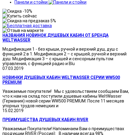
Панели и стойки
НАЗВАНИЯ НОВИНОК ДУШЕВЫХ КАБИН ОТ БРЕНДА
WELTWASSER
Модификация 1 - без крыши, ручной и верхний душ, душ с
функцией 2 в 1. Модификация 2 – с крышей, ручной и верхний
душ. Модификация 3 – с крышей и сенсорным пультом
управления, с функцией радио и Blu
07.03.2019
НОВИНКИ ДУШЕВЫХ КАБИН WELTWASSER СЕРИИ WW500
PREMIUM
Уважаемые покупатели! Мы с удовольствием сообщаем Вам,
что к нам на склад поступили душевые кабины WeltWasser
(Германия) новой серии WW500 PREMIUM. После 11 месяцев
упорных трудов немецких и
15.02.2019
ПРЕИМУЩЕСТВА ДУШЕВЫХ КАБИН RIVER
Уважаемые Покупатели! Напоминаем Вам о преимуществах
продукции RIVER (Россия): В наличии всегда 98%