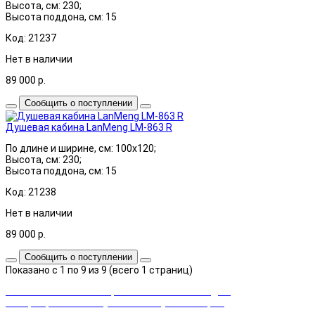
Высота, см: 230;
Высота поддона, см: 15
Код: 21237
Нет в наличии
89 000
р.
Сообщить о поступлении
Душевая кабина LanMeng LM-863 R
По длине и ширине, см: 100x120;
Высота, см: 230;
Высота поддона, см: 15
Код: 21238
Нет в наличии
89 000
р.
Сообщить о поступлении
Показано с 1 по 9 из 9 (всего 1 страниц)
Закажи сейчас и выбирай cashback или скидка!
Возвращаем часть суммы от покупки товаров