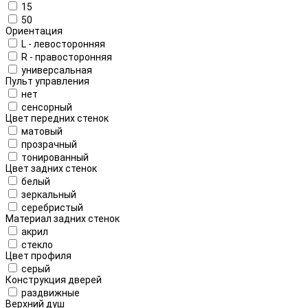
15
50
Ориентация
L - левосторонняя
R - правосторонняя
универсальная
Пульт управления
нет
сенсорный
Цвет передних стенок
матовый
прозрачный
тонированный
Цвет задних стенок
белый
зеркальный
серебристый
Материал задних стенок
акрил
стекло
Цвет профиля
серый
Конструкция дверей
раздвижные
Верхний душ