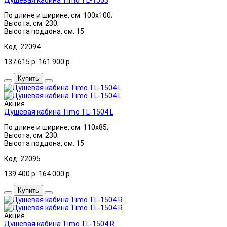
По длине и ширине, см: 100x100;
Высота, см: 230;
Высота поддона, см: 15
Код: 22094
137 615
р.
161 900
р.
Купить
Акция
Душевая кабина Timo TL-1504 L
По длине и ширине, см: 110x85;
Высота, см: 230;
Высота поддона, см: 15
Код: 22095
139 400
р.
164 000
р.
Купить
Акция
Душевая кабина Timo TL-1504 R