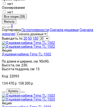
нет
Озонирование
нет
Все опции (29)
Фильтр
0
Сортировка
По популярности
Сначала дешевые
Сначала
дорогие
Выводить по
20
50
100
Акция
Душевая кабина Timo TL-1502
По длине и ширине, см: 90x90;
Высота, см: 230;
Высота поддона, см: 15
Код: 22093
134 470
р.
158 200
р.
Купить
Акция
Душевая кабина Timo TL-1503