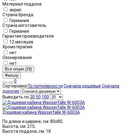
Материал поддона
акрил
Страна бренда
Германия
Страна изготовитель
Германия
Гарантия производителя
12 месяцев
Хромотерапия
нет
Озонирование
нет
Все опции (29)
Фильтр
0
Сортировка
По популярности
Сначала дешевые
Сначала
дорогие
Выводить по
20
50
100
Душевая кабина Wasserfalle W-6003A
По длине и ширине, см: 80x80;
Высота, см: 215;
Высота поддона, см: 18