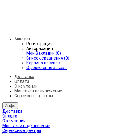
Индивидуальные скидки + бережная доставка +
аккуратный монтаж!
Бесплатная доставка от 45.000₽ до 50км от МКАД
Аккаунт
Регистрация
Авторизация
Мои Закладки (0)
Список сравнения (0)
Корзина покупок
Оформление заказа
Доставка
Оплата
О компании
Монтаж и подключение
Сервисные центры
Инфо
Доставка
Оплата
О компании
Монтаж и подключение
Сервисные центры