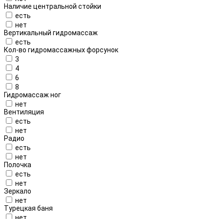
Наличие центральной стойки
есть
нет
Вертикальный гидромассаж
есть
Кол-во гидромассажных форсунок
3
4
6
8
Гидромассаж ног
нет
Вентиляция
есть
нет
Радио
есть
нет
Полочка
есть
нет
Зеркало
нет
Турецкая баня
нет