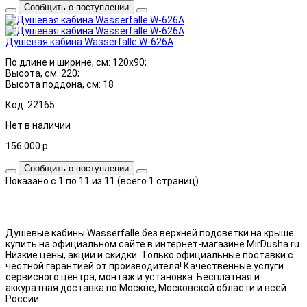
Сообщить о поступлении
Душевая кабина Wasserfalle W-626A
По длине и ширине, см: 120x90;
Высота, см: 220;
Высота поддона, см: 18
Код: 22165
Нет в наличии
156 000
р.
Сообщить о поступлении
Показано с 1 по 11 из 11 (всего 1 страниц)
Закажи сейчас и выбирай cashback или скидка!
Возвращаем часть суммы от покупки товаров
Душевые кабины Wasserfalle без верхней подсветки на крыше
купить на официальном сайте в интернет-магазине MirDusha.ru.
Низкие цены, акции и скидки. Только официальные поставки c
честной гарантией от производителя! Качественные услуги
сервисного центра, монтаж и установка. Бесплатная и
аккуратная доставка по Москве, Московской области и всей
России.