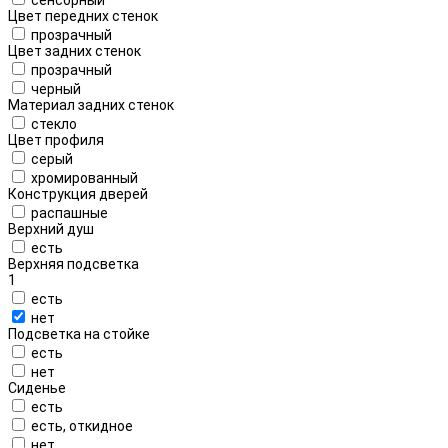
Цвет передних стенок
прозрачный
Цвет задних стенок
прозрачный
черный
Материал задних стенок
стекло
Цвет профиля
серый
хромированный
Конструкция дверей
распашные
Верхний душ
есть
Верхняя подсветка
1
есть
нет
Подсветка на стойке
есть
нет
Сиденье
есть
есть, откидное
нет