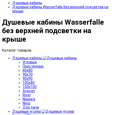
Душевые кабины
Душевые кабины Wasserfalle без верхней подсветки на
крыше
Душевые кабины Wasserfalle
без верхней подсветки на
крыше
Каталог товаров
Душевые кабины
Угловые
Пристенные
80x80
90x70
90x90
100x80
100x100
Avacan
River
Niagara
Nivis
Для дачи
Душевые уголки