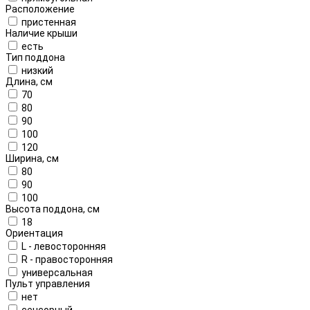
Расположение
пристенная
Наличие крыши
есть
Тип поддона
низкий
Длина, см
70
80
90
100
120
Ширина, см
80
90
100
Высота поддона, см
18
Ориентация
L - левосторонняя
R - правосторонняя
универсальная
Пульт управления
нет
сенсорный