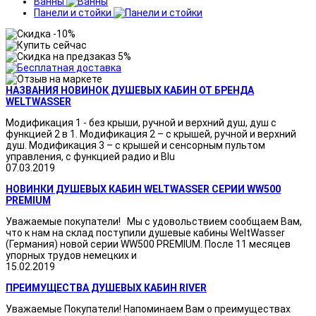
Ванны
Панели и стойки
НАЗВАНИЯ НОВИНОК ДУШЕВЫХ КАБИН ОТ БРЕНДА
WELTWASSER
Модификация 1 - без крыши, ручной и верхний душ, душ с
функцией 2 в 1. Модификация 2 – с крышей, ручной и верхний
душ. Модификация 3 – с крышей и сенсорным пультом
управления, с функцией радио и Blu
07.03.2019
НОВИНКИ ДУШЕВЫХ КАБИН WELTWASSER СЕРИИ WW500
PREMIUM
Уважаемые покупатели! Мы с удовольствием сообщаем Вам,
что к нам на склад поступили душевые кабины WeltWasser
(Германия) новой серии WW500 PREMIUM. После 11 месяцев
упорных трудов немецких и
15.02.2019
ПРЕИМУЩЕСТВА ДУШЕВЫХ КАБИН RIVER
Уважаемые Покупатели! Напоминаем Вам о преимуществах