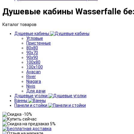
Душевые кабины Wasserfalle бе
Каталог товаров
Душевые кабины
Угловые
Пристенные
80x80
90x70
90x90
100x80
100x100
Avacan
River
Niagara
Nivis
Для дачи
Душевые уголки
Ванны
Панели и стойки