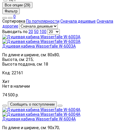
Все опции (29)
Фильтр
0
Сортировка
По популярности
Сначала дешевые
Сначала
дорогие
Выводить по
20
50
100
Душевая кабина Wasserfalle W-6003A
По длине и ширине, см: 80x80;
Высота, см: 215;
Высота поддона, см: 18
Код: 22161
Хит
Нет в наличии
74 500
р.
Сообщить о поступлении
Душевая кабина Wasserfalle W-6004A
По длине и ширине, см: 90x70;