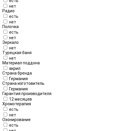
есть
нет
Радио
есть
нет
Полочка
есть
нет
Зеркало
нет
Турецкая баня
нет
Материал поддона
акрил
Страна бренда
Германия
Страна изготовитель
Германия
Гарантия производителя
12 месяцев
Хромотерапия
есть
нет
Озонирование
есть
нет