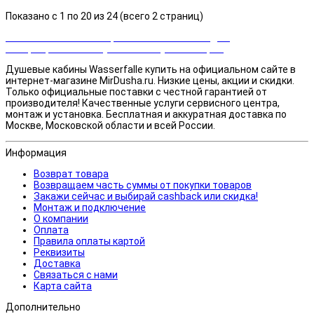
Показано с 1 по 20 из 24 (всего 2 страниц)
Закажи сейчас и выбирай cashback или скидка!
Возвращаем часть суммы от покупки товаров
Душевые кабины Wasserfalle купить на официальном сайте в
интернет-магазине MirDusha.ru. Низкие цены, акции и скидки.
Только официальные поставки c честной гарантией от
производителя! Качественные услуги сервисного центра,
монтаж и установка. Бесплатная и аккуратная доставка по
Москве, Московской области и всей России.
Информация
Возврат товара
Возвращаем часть суммы от покупки товаров
Закажи сейчас и выбирай cashback или скидка!
Монтаж и подключение
О компании
Оплата
Правила оплаты картой
Реквизиты
Доставка
Связаться с нами
Карта сайта
Дополнительно