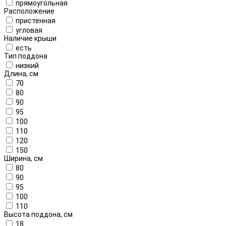
прямоугольная
Расположение
пристенная
угловая
Наличие крыши
есть
Тип поддона
низкий
Длина, см
70
80
90
95
100
110
120
150
Ширина, см
80
90
95
100
110
Высота поддона, см
18