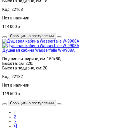
Высота поддона, см: 18
Код: 22168
Нет в наличии
114 000
р.
Сообщить о поступлении
Душевая кабина Wasserfalle W-9908A
По длине и ширине, см: 150x80;
Высота, см: 220;
Высота поддона, см: 20
Код: 22182
Нет в наличии
119 500
р.
Сообщить о поступлении
1
2
>
>|