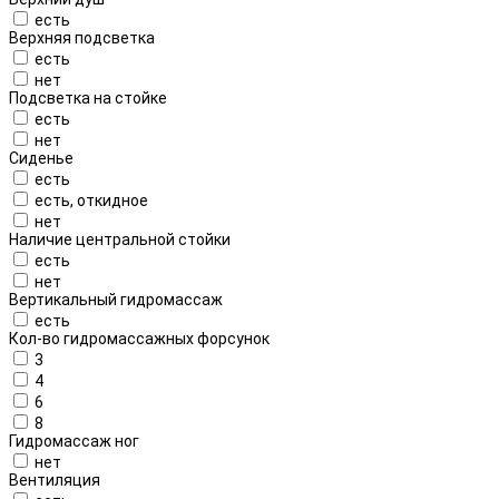
есть
Верхняя подсветка
есть
нет
Подсветка на стойке
есть
нет
Сиденье
есть
есть, откидное
нет
Наличие центральной стойки
есть
нет
Вертикальный гидромассаж
есть
Кол-во гидромассажных форсунок
3
4
6
8
Гидромассаж ног
нет
Вентиляция