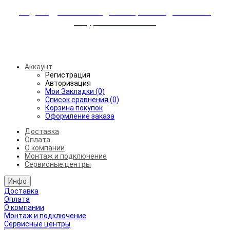
Индивидуальные скидки + бережная доставка +
аккуратный монтаж!
Бесплатная доставка от 45.000₽ до 50км от МКАД
Аккаунт
Регистрация
Авторизация
Мои Закладки (0)
Список сравнения (0)
Корзина покупок
Оформление заказа
Доставка
Оплата
О компании
Монтаж и подключение
Сервисные центры
Инфо
Доставка
Оплата
О компании
Монтаж и подключение
Сервисные центры