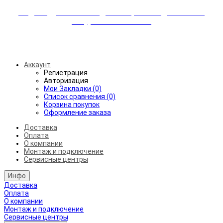
Индивидуальные скидки + бережная доставка +
аккуратный монтаж!
Бесплатная доставка от 45.000₽ до 50км от МКАД
Аккаунт
Регистрация
Авторизация
Мои Закладки (0)
Список сравнения (0)
Корзина покупок
Оформление заказа
Доставка
Оплата
О компании
Монтаж и подключение
Сервисные центры
Инфо
Доставка
Оплата
О компании
Монтаж и подключение
Сервисные центры