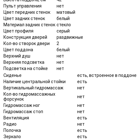
Пульт управления
нет
Цвет передних стенок
матовый
Цвет задних стенок
белый
Материал задних стенок
стекло
Цвет профиля
серый
Конструкция дверей
раздвижные
Кол-во створок двери
2
Цвет поддона
белый
Верхний душ
нет
Верхняя подсветка
нет
Подсветка на стойке
нет
Сиденье
есть, встроенное в поддоне
Наличие центральной стойки
есть
Вертикальный гидромассаж
нет
Кол-во гидромассажных
нет
форсунок
Гидромассаж ног
нет
Гидромассаж стоп
нет
Вентиляция
есть
Радио
нет
Полочка
есть
Зеркало
есть