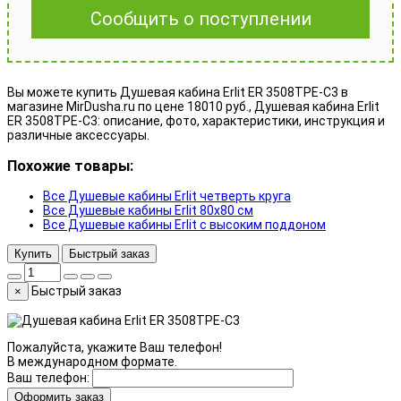
Сообщить о поступлении
Вы можете купить Душевая кабина Erlit ER 3508TPE-C3 в
магазине MirDusha.ru по цене 18010 руб., Душевая кабина Erlit
ER 3508TPE-C3: описание, фото, характеристики, инструкция и
различные аксессуары.
Похожие товары:
Все Душевые кабины Erlit четверть круга
Все Душевые кабины Erlit 80x80 см
Все Душевые кабины Erlit с высоким поддоном
Купить
Быстрый заказ
Быстрый заказ
×
Пожалуйста, укажите Ваш телефон!
В международном формате.
Ваш телефон:
Оформить заказ