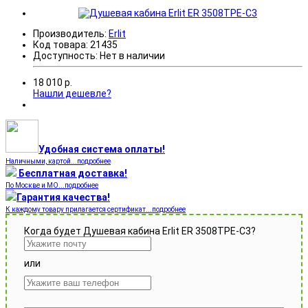
Производитель:
Erlit
Код товара:
21435
Доступность:
Нет в наличии
18 010
р.
Нашли дешевле?
Удобная система оплаты!
Наличными, картой...подробнее
Бесплатная доставка!
По Москве и МО...подробнее
Гарантия качества!
К каждому товару прилагается сертификат...подробнее
Когда будет Душевая кабина Erlit ER 3508TPE-C3?
или