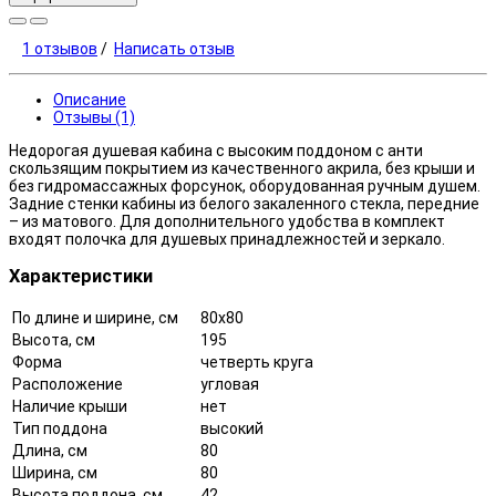
1 отзывов
/
Написать отзыв
Описание
Отзывы (1)
Недорогая душевая кабина с высоким поддоном с анти
скользящим покрытием из качественного акрила, без крыши и
без гидромассажных форсунок, оборудованная ручным душем.
Задние стенки кабины из белого закаленного стекла, передние
– из матового. Для дополнительного удобства в комплект
входят полочка для душевых принадлежностей и зеркало.
Характеристики
По длине и ширине, см
80x80
Высота, см
195
Форма
четверть круга
Расположение
угловая
Наличие крыши
нет
Тип поддона
высокий
Длина, см
80
Ширина, см
80
Высота поддона, см
42