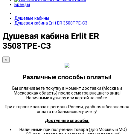
Бренды
Душевые кабины
Душевая кабина Erlit ER 3508TPE-C3
Душевая кабина Erlit ER
3508TPE-C3
×
Различные способы оплаты!
Вы оплачиваете покупку в момент доставки (Москва и
Московская область) после осмотра внешнего вида!
Наличными курьеру или картой на сайте.
При отправке заказа в регионы России, удобная и безопасная
оплата по банковскому счету!
Доступные способы:
Наличными при получении товара (для Москвы и МО)