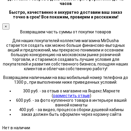
часов
Быстро, качественно и аккуратно доставим ваш заказ
точно в срок! Все покажем, проверим и расскажем!
×
Возвращаем часть суммы от покупки товаров
Для наших покупателей коллектив магазина MirDusha
старается создать как можно больше финансово-выгодных
акций и предложений, мы прекрасно понимаем и осознаем
большую конкуренцию на московском рынке розничной
торговли, и стараемся создавать лучшие условия для
покупателей и развития собственного бизнеса, поощряя наших
клиентов и облегчая собственную работу!
Возвращаем наличными на ваш мобильный номер телефона до
1300 р., при выполнении ниже приведенных условий:
300 руб. - за отзыв о магазине на Яндекс.Маркете
(
разместить отзыв
)
600 руб. - за фото купленного товара в интерьере вашей
ванной комнаты
400 руб. - за видео, процесса сборки душевой кабины
заказ должен быть оформлен через корзину сайта
Нет в наличии