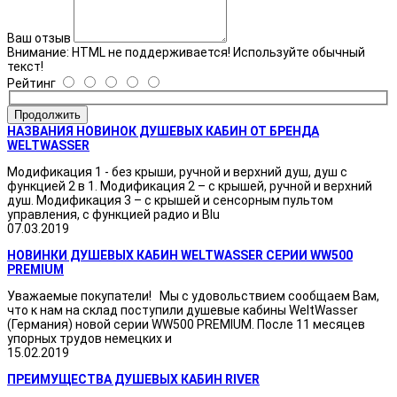
Ваш отзыв
Внимание:
HTML не поддерживается! Используйте обычный
текст!
Рейтинг
Продолжить
НАЗВАНИЯ НОВИНОК ДУШЕВЫХ КАБИН ОТ БРЕНДА
WELTWASSER
Модификация 1 - без крыши, ручной и верхний душ, душ с
функцией 2 в 1. Модификация 2 – с крышей, ручной и верхний
душ. Модификация 3 – с крышей и сенсорным пультом
управления, с функцией радио и Blu
07.03.2019
НОВИНКИ ДУШЕВЫХ КАБИН WELTWASSER СЕРИИ WW500
PREMIUM
Уважаемые покупатели! Мы с удовольствием сообщаем Вам,
что к нам на склад поступили душевые кабины WeltWasser
(Германия) новой серии WW500 PREMIUM. После 11 месяцев
упорных трудов немецких и
15.02.2019
ПРЕИМУЩЕСТВА ДУШЕВЫХ КАБИН RIVER