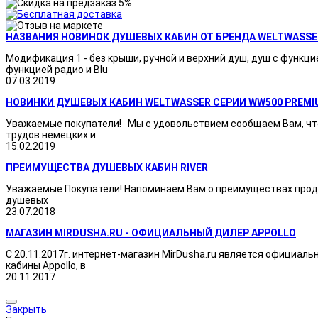
НАЗВАНИЯ НОВИНОК ДУШЕВЫХ КАБИН ОТ БРЕНДА WELTWASSE
Модификация 1 - без крыши, ручной и верхний душ, душ с функци
функцией радио и Blu
07.03.2019
НОВИНКИ ДУШЕВЫХ КАБИН WELTWASSER СЕРИИ WW500 PREMI
Уважаемые покупатели! Мы с удовольствием сообщаем Вам, что
трудов немецких и
15.02.2019
ПРЕИМУЩЕСТВА ДУШЕВЫХ КАБИН RIVER
Уважаемые Покупатели! Напоминаем Вам о преимуществах продукц
душевых
23.07.2018
МАГАЗИН MIRDUSHA.RU - ОФИЦИАЛЬНЫЙ ДИЛЕР APPOLLO
С 20.11.2017г. интернет-магазин MirDusha.ru является официаль
кабины Appollo, в
20.11.2017
Закрыть