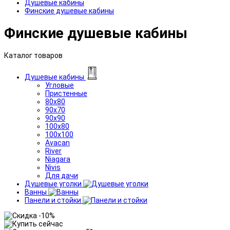
Душевые кабины
Финские душевые кабины
Финские душевые кабины
Каталог товаров
Душевые кабины
Угловые
Пристенные
80x80
90x70
90x90
100x80
100x100
Avacan
River
Niagara
Nivis
Для дачи
Душевые уголки
Ванны
Панели и стойки