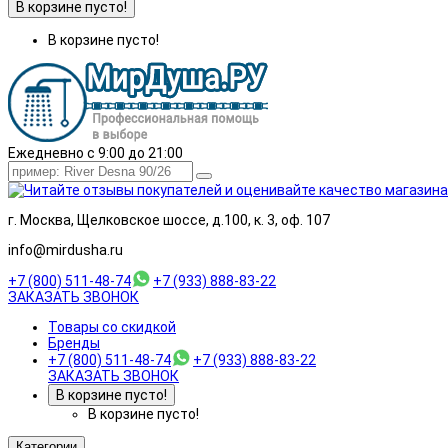
В корзине пусто!
В корзине пусто!
Ежедневно с 9:00 до 21:00
г. Москва, Щелковское шоссе, д.100, к. 3, оф. 107
info@mirdusha.ru
+7 (800) 511-48-74
+7 (933) 888-83-22
ЗАКАЗАТЬ ЗВОНОК
Товары со скидкой
Бренды
+7 (800) 511-48-74
+7 (933) 888-83-22
ЗАКАЗАТЬ ЗВОНОК
В корзине пусто!
В корзине пусто!
Категории