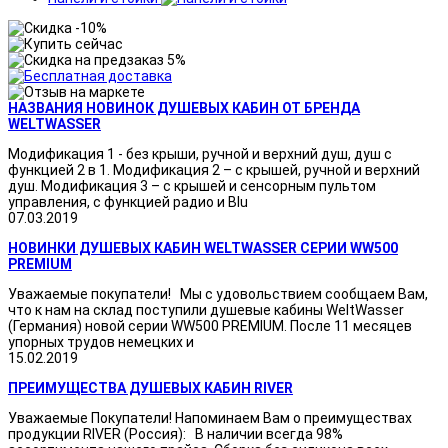
НАЗВАНИЯ НОВИНОК ДУШЕВЫХ КАБИН ОТ БРЕНДА
WELTWASSER
Модификация 1 - без крыши, ручной и верхний душ, душ с
функцией 2 в 1. Модификация 2 – с крышей, ручной и верхний
душ. Модификация 3 – с крышей и сенсорным пультом
управления, с функцией радио и Blu
07.03.2019
НОВИНКИ ДУШЕВЫХ КАБИН WELTWASSER СЕРИИ WW500
PREMIUM
Уважаемые покупатели! Мы с удовольствием сообщаем Вам,
что к нам на склад поступили душевые кабины WeltWasser
(Германия) новой серии WW500 PREMIUM. После 11 месяцев
упорных трудов немецких и
15.02.2019
ПРЕИМУЩЕСТВА ДУШЕВЫХ КАБИН RIVER
Уважаемые Покупатели! Напоминаем Вам о преимуществах
продукции RIVER (Россия): В наличии всегда 98%