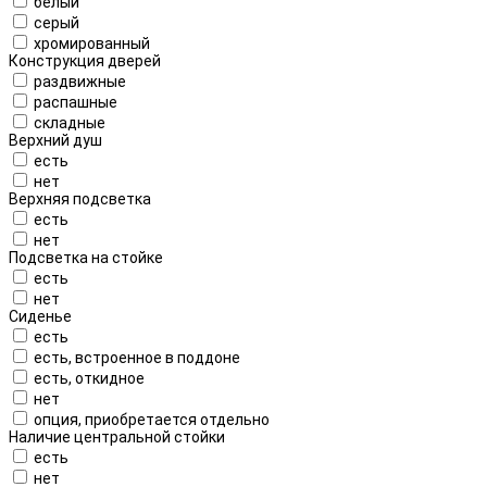
белый
серый
хромированный
Конструкция дверей
раздвижные
распашные
складные
Верхний душ
есть
нет
Верхняя подсветка
есть
нет
Подсветка на стойке
есть
нет
Сиденье
есть
есть, встроенное в поддоне
есть, откидное
нет
опция, приобретается отдельно
Наличие центральной стойки
есть
нет