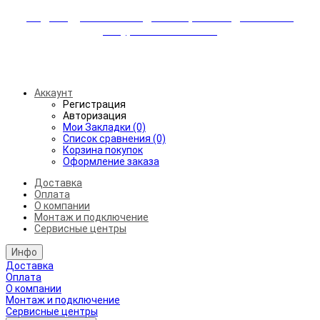
Индивидуальные скидки + бережная доставка +
аккуратный монтаж!
Бесплатная доставка от 45.000₽ до 50км от МКАД
Аккаунт
Регистрация
Авторизация
Мои Закладки (0)
Список сравнения (0)
Корзина покупок
Оформление заказа
Доставка
Оплата
О компании
Монтаж и подключение
Сервисные центры
Инфо
Доставка
Оплата
О компании
Монтаж и подключение
Сервисные центры