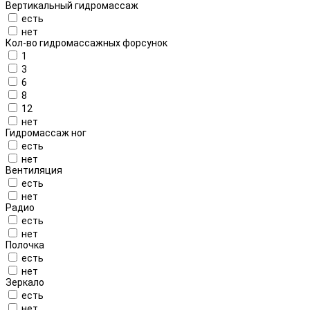
Вертикальный гидромассаж
есть
нет
Кол-во гидромассажных форсунок
1
3
6
8
12
нет
Гидромассаж ног
есть
нет
Вентиляция
есть
нет
Радио
есть
нет
Полочка
есть
нет
Зеркало
есть
нет