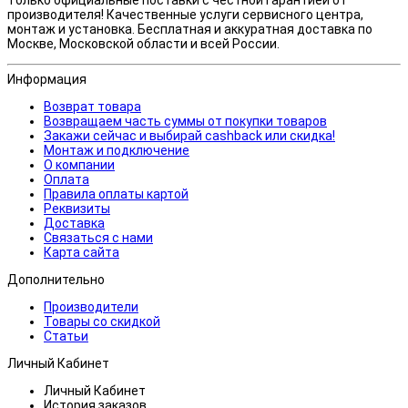
производителя! Качественные услуги сервисного центра,
монтаж и установка. Бесплатная и аккуратная доставка по
Москве, Московской области и всей России.
Информация
Возврат товара
Возвращаем часть суммы от покупки товаров
Закажи сейчас и выбирай cashback или скидка!
Монтаж и подключение
О компании
Оплата
Правила оплаты картой
Реквизиты
Доставка
Связаться с нами
Карта сайта
Дополнительно
Производители
Товары со скидкой
Статьи
Личный Кабинет
Личный Кабинет
История заказов