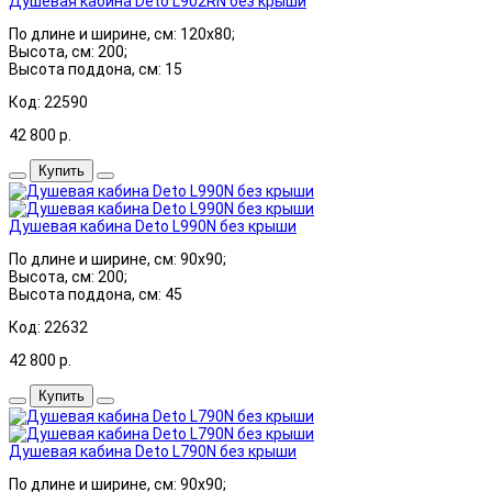
Душевая кабина Deto L902RN без крыши
По длине и ширине, см: 120x80;
Высота, см: 200;
Высота поддона, см: 15
Код: 22590
42 800
р.
Купить
Душевая кабина Deto L990N без крыши
По длине и ширине, см: 90x90;
Высота, см: 200;
Высота поддона, см: 45
Код: 22632
42 800
р.
Купить
Душевая кабина Deto L790N без крыши
По длине и ширине, см: 90x90;