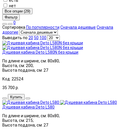
есть
нет
Все опции (29)
Фильтр
0
Сортировка
По популярности
Сначала дешевые
Сначала
дорогие
Выводить по
20
50
100
Душевая кабина Deto L580N без крыши
По длине и ширине, см: 80x80;
Высота, см: 200;
Высота поддона, см: 27
Код: 22524
35 700
р.
Купить
Душевая кабина Deto L580
По длине и ширине, см: 80x80;
Высота, см: 215;
Высота поддона, см: 27