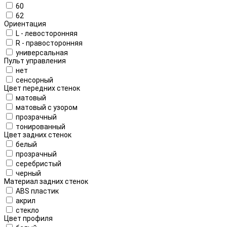
60
62
Ориентация
L - левосторонняя
R - правосторонняя
универсальная
Пульт управления
нет
сенсорный
Цвет передних стенок
матовый
матовый с узором
прозрачный
тонированный
Цвет задних стенок
белый
прозрачный
серебристый
черный
Материал задних стенок
ABS пластик
акрил
стекло
Цвет профиля