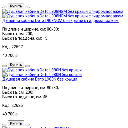
Купить
Душевая кабина Deto L908NGM без крыши с гидромассажем
По длине и ширине, см: 80x80;
Высота, см: 200;
Высота поддона, см: 15
Код: 22597
40 700
р.
Купить
Душевая кабина Deto L980N без крыши
По длине и ширине, см: 80x80;
Высота, см: 200;
Высота поддона, см: 45
Код: 22626
40 700
р.
Купить