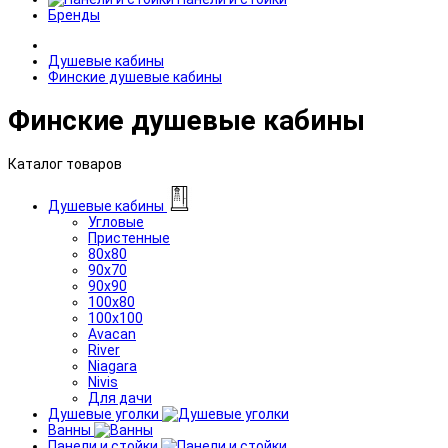
Бренды
Душевые кабины
Финские душевые кабины
Финские душевые кабины
Каталог товаров
Душевые кабины
Угловые
Пристенные
80x80
90x70
90x90
100x80
100x100
Avacan
River
Niagara
Nivis
Для дачи
Душевые уголки
Ванны
Панели и стойки