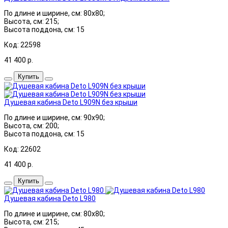
По длине и ширине, см: 80x80;
Высота, см: 215;
Высота поддона, см: 15
Код: 22598
41 400
р.
Купить
Душевая кабина Deto L909N без крыши
По длине и ширине, см: 90x90;
Высота, см: 200;
Высота поддона, см: 15
Код: 22602
41 400
р.
Купить
Душевая кабина Deto L980
По длине и ширине, см: 80x80;
Высота, см: 215;