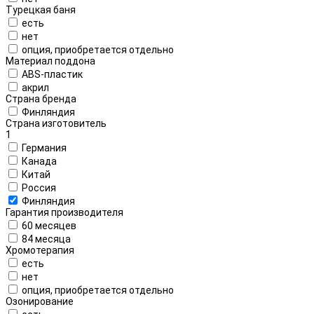
Турецкая баня
есть
нет
опция, приобретается отдельно
Материал поддона
ABS-пластик
акрил
Страна бренда
Финляндия
Страна изготовитель
1
Германия
Канада
Китай
Россия
Финляндия
Гарантия производителя
60 месяцев
84 месяца
Хромотерапия
есть
нет
опция, приобретается отдельно
Озонирование