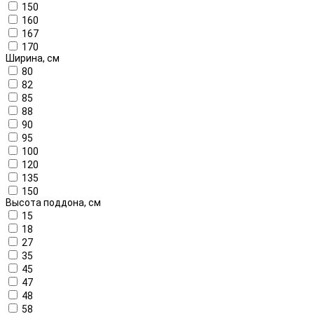
150
160
167
170
Ширина, см
80
82
85
88
90
95
100
120
135
150
Высота поддона, см
15
18
27
35
45
47
48
58