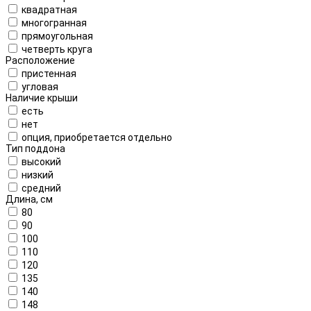
квадратная
многогранная
прямоугольная
четверть круга
Расположение
пристенная
угловая
Наличие крыши
есть
нет
опция, приобретается отдельно
Тип поддона
высокий
низкий
средний
Длина, см
80
90
100
110
120
135
140
148