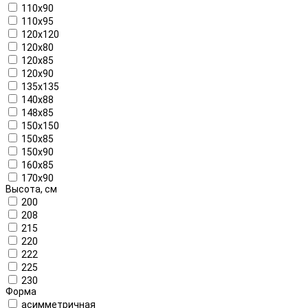
110x90
110x95
120x120
120x80
120x85
120x90
135x135
140x88
148x85
150x150
150x85
150x90
160х85
170x90
Высота, см
200
208
215
220
222
225
230
Форма
асимметричная