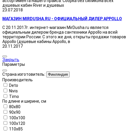
ассортимента нашего прайса. Сборка без силикона всех
душевых кабин River и душевых
23.07.2018
МАГАЗИН MIRDUSHA.RU - ОФИЦИАЛЬНЫЙ ДИЛЕР APPOLLO
С 20.11.2017г. интернет-магазин MirDusha.ru является
официальным дилером бренда сантехники Appollo на всей
территории России. С этого же дня, открыты продажи товаров
Appollo (душевые кабины Appollo, в
20.11.2017
Закрыть
Параметры
Страна изготовитель:
Финляндия
Производитель
Deto
Nivis
Timo
По длине и ширине, см
80x80
90x90
100x100
100x120
110x85