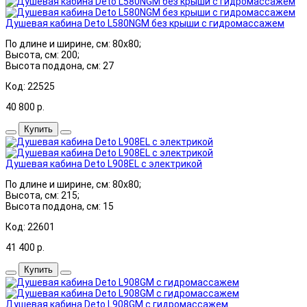
Душевая кабина Deto L580NGM без крыши с гидромассажем
По длине и ширине, см: 80x80;
Высота, см: 200;
Высота поддона, см: 27
Код: 22525
40 800
р.
Купить
Душевая кабина Deto L908EL с электрикой
По длине и ширине, см: 80x80;
Высота, см: 215;
Высота поддона, см: 15
Код: 22601
41 400
р.
Купить
Душевая кабина Deto L908GM с гидромассажем