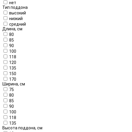
нет
Тип поддона
высокий
низкий
средний
Длина, см
80
85
90
100
118
120
135
150
170
Ширина, см
75
80
85
90
100
118
135
Высота поддона, см