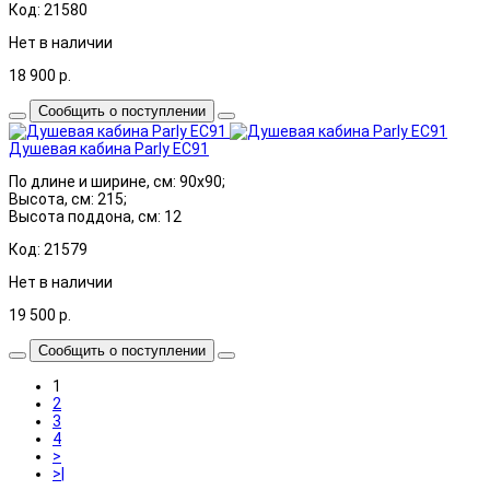
Код: 21580
Нет в наличии
18 900
р.
Сообщить о поступлении
Душевая кабина Parly EC91
По длине и ширине, см: 90x90;
Высота, см: 215;
Высота поддона, см: 12
Код: 21579
Нет в наличии
19 500
р.
Сообщить о поступлении
1
2
3
4
>
>|