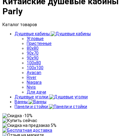
Китайские душевые кабины
Parly
Каталог товаров
Душевые кабины
Угловые
Пристенные
80x80
90x70
90x90
100x80
100x100
Avacan
River
Niagara
Nivis
Для дачи
Душевые уголки
Ванны
Панели и стойки