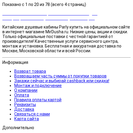
Показано с 1 по 20 из 78 (всего 4 страниц)
Закажи сейчас и выбирай cashback или скидка!
Возвращаем часть суммы от покупки товаров
Китайские душевые кабины Parly купить на официальном сайте
в интернет-магазине MirDusha.ru. Низкие цены, акции и скидки.
Только официальные поставки c честной гарантией от
производителя! Качественные услуги сервисного центра,
монтаж и установка. Бесплатная и аккуратная доставка по
Москве, Московской области и всей России.
Информация
Возврат товара
Возвращаем часть суммы от покупки товаров
Закажи сейчас и выбирай cashback или скидка!
Монтаж и подключение
О компании
Оплата
Правила оплаты картой
Реквизиты
Доставка
Связаться с нами
Карта сайта
Дополнительно