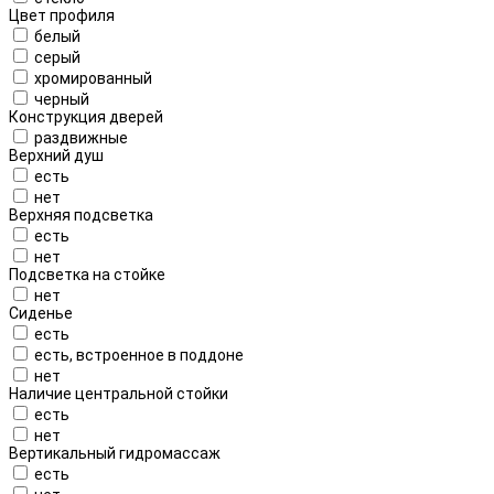
Цвет профиля
белый
серый
хромированный
черный
Конструкция дверей
раздвижные
Верхний душ
есть
нет
Верхняя подсветка
есть
нет
Подсветка на стойке
нет
Сиденье
есть
есть, встроенное в поддоне
нет
Наличие центральной стойки
есть
нет
Вертикальный гидромассаж
есть