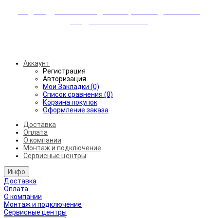
Индивидуальные скидки + бережная доставка +
аккуратный монтаж!
Бесплатная доставка от 45.000₽ до 50км от МКАД
Аккаунт
Регистрация
Авторизация
Мои Закладки (0)
Список сравнения (0)
Корзина покупок
Оформление заказа
Доставка
Оплата
О компании
Монтаж и подключение
Сервисные центры
Инфо
Доставка
Оплата
О компании
Монтаж и подключение
Сервисные центры