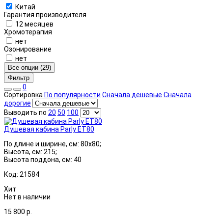
Китай
Гарантия производителя
12 месяцев
Хромотерапия
нет
Озонирование
нет
Все опции (29)
Фильтр
0
Сортировка
По популярности
Сначала дешевые
Сначала
дорогие
Выводить по
20
50
100
Душевая кабина Parly ET80
По длине и ширине, см: 80x80;
Высота, см: 215;
Высота поддона, см: 40
Код: 21584
Хит
Нет в наличии
15 800
р.