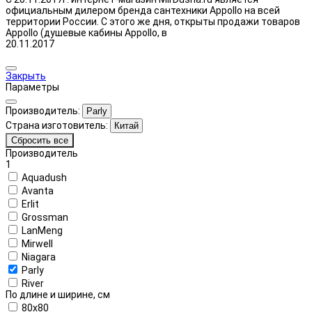
официальным дилером бренда сантехники Appollo на всей
территории России. С этого же дня, открыты продажи товаров
Appollo (душевые кабины Appollo, в
20.11.2017
Закрыть
Параметры
Производитель:
Parly
Страна изготовитель:
Китай
Сбросить все
Производитель
1
Aquadush
Avanta
Erlit
Grossman
LanMeng
Mirwell
Niagara
Parly
River
По длине и ширине, см
80x80