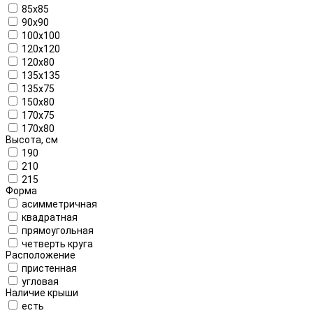
85x85
90x90
100x100
120x120
120x80
135x135
135x75
150x80
170x75
170x80
Высота, см
190
210
215
Форма
асимметричная
квадратная
прямоугольная
четверть круга
Расположение
пристенная
угловая
Наличие крыши
есть