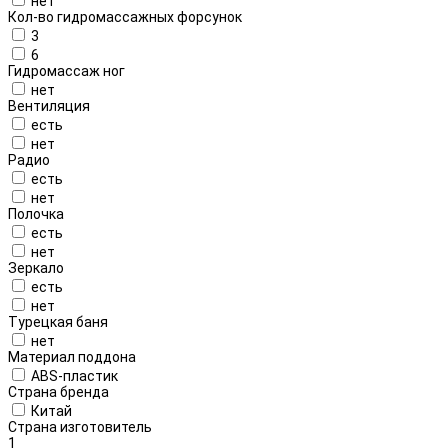
нет
Кол-во гидромассажных форсунок
3
6
Гидромассаж ног
нет
Вентиляция
есть
нет
Радио
есть
нет
Полочка
есть
нет
Зеркало
есть
нет
Турецкая баня
нет
Материал поддона
ABS-пластик
Страна бренда
Китай
Страна изготовитель
1