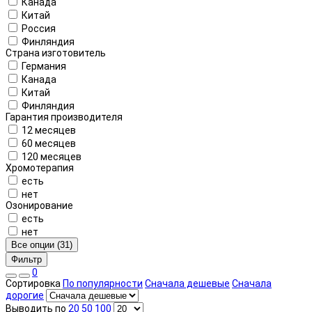
Канада
Китай
Россия
Финляндия
Страна изготовитель
Германия
Канада
Китай
Финляндия
Гарантия производителя
12 месяцев
60 месяцев
120 месяцев
Хромотерапия
есть
нет
Озонирование
есть
нет
Все опции (31)
Фильтр
0
Сортировка
По популярности
Сначала дешевые
Сначала
дорогие
Выводить по
20
50
100