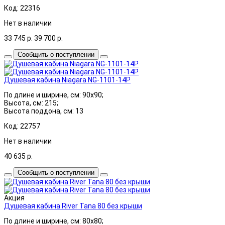
Код: 22316
Нет в наличии
33 745
р.
39 700
р.
Сообщить о поступлении
Душевая кабина Niagara NG-1101-14P
По длине и ширине, см: 90x90;
Высота, см: 215;
Высота поддона, см: 13
Код: 22757
Нет в наличии
40 635
р.
Сообщить о поступлении
Акция
Душевая кабина River Tana 80 без крыши
По длине и ширине, см: 80x80;