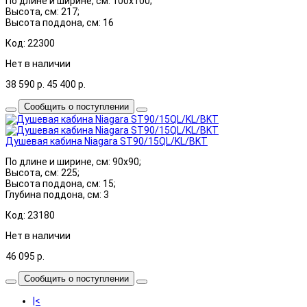
По длине и ширине, см: 100x100;
Высота, см: 217;
Высота поддона, см: 16
Код: 22300
Нет в наличии
38 590
р.
45 400
р.
Сообщить о поступлении
Душевая кабина Niagara ST90/15QL/KL/BKT
По длине и ширине, см: 90x90;
Высота, см: 225;
Высота поддона, см: 15;
Глубина поддона, см: 3
Код: 23180
Нет в наличии
46 095
р.
Сообщить о поступлении
|<