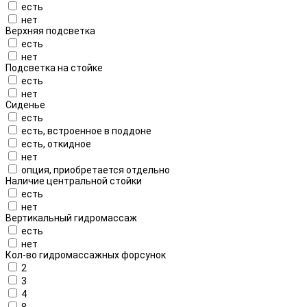
есть
нет
Верхняя подсветка
есть
нет
Подсветка на стойке
есть
нет
Сиденье
есть
есть, встроенное в поддоне
есть, откидное
нет
опция, приобретается отдельно
Наличие центральной стойки
есть
нет
Вертикальный гидромассаж
есть
нет
Кол-во гидромассажных форсунок
2
3
4
8