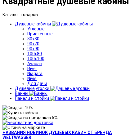
Квадратные душевые кабины
Каталог товаров
Душевые кабины
Угловые
Пристенные
80x80
90x70
90x90
100x80
100x100
Avacan
River
Niagara
Nivis
Для дачи
Душевые уголки
Ванны
Панели и стойки
НАЗВАНИЯ НОВИНОК ДУШЕВЫХ КАБИН ОТ БРЕНДА
WELTWASSER