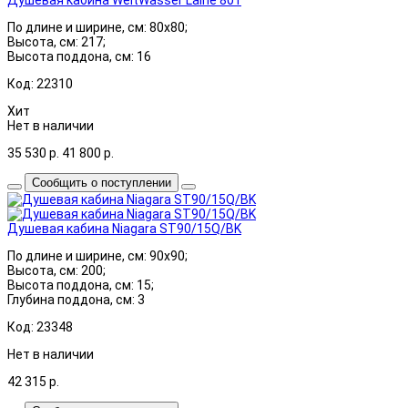
По длине и ширине, см: 80x80;
Высота, см: 217;
Высота поддона, см: 16
Код: 22310
Хит
Нет в наличии
35 530
р.
41 800
р.
Сообщить о поступлении
Душевая кабина Niagara ST90/15Q/BK
По длине и ширине, см: 90x90;
Высота, см: 200;
Высота поддона, см: 15;
Глубина поддона, см: 3
Код: 23348
Нет в наличии
42 315
р.