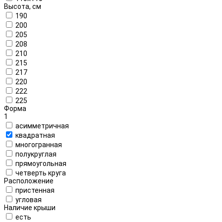
Высота, см
190
200
205
208
210
215
217
220
222
225
Форма
1
асимметричная
квадратная
многогранная
полукруглая
прямоугольная
четверть круга
Расположение
пристенная
угловая
Наличие крыши
есть