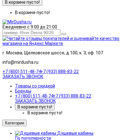
В корзине пусто!
В корзине пусто!
Ежедневно с 9:00 до 21:00
г. Москва, Щелковское шоссе, д.100, к. 3, оф. 107
info@mirdusha.ru
+7 (800) 511-48-74
+7 (933) 888-83-22
ЗАКАЗАТЬ ЗВОНОК
Товары со скидкой
Бренды
+7 (800) 511-48-74
+7 (933) 888-83-22
ЗАКАЗАТЬ ЗВОНОК
В корзине пусто!
В корзине пусто!
Категории
Душевые кабины
По популярности