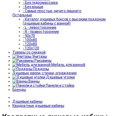
- Без гидромассажа
- Без крыши
- Самые простые, ничего лишнего
Остальные
- Каталог душевых боксов с высоким поддоном
(душевые кабины с ванной)
- L - левосторонние
- R - правосторонние
- 90x70
- 100x80
- 120x80
- 120x120
Товары со скидкой
Унитазы
Раковины
Мебель для ванной
Поддоны
Душевые двери, стенки, ограждения
Душевые уголки
Ванны
Панели и стойки
Бренды
Душевые кабины
Квадратные душевые кабины