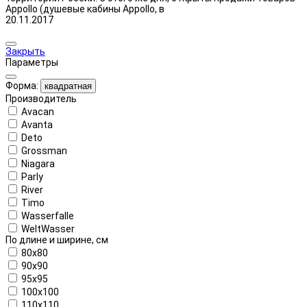
Appollo (душевые кабины Appollo, в
20.11.2017
Закрыть
Параметры
Форма:
квадратная
Производитель
Avacan
Avanta
Deto
Grossman
Niagara
Parly
River
Timo
Wasserfalle
WeltWasser
По длине и ширине, см
80x80
90x90
95x95
100x100
110x110