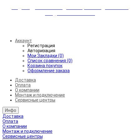
Индивидуальные скидки + бережная доставка +
аккуратный монтаж!
Бесплатная доставка от 45.000₽ до 50км от МКАД
Аккаунт
Регистрация
Авторизация
Мои Закладки (0)
Список сравнения (0)
Корзина покупок
Оформление заказа
Доставка
Оплата
О компании
Монтаж и подключение
Сервисные центры
Инфо
Доставка
Оплата
О компании
Монтаж и подключение
Сервисные центры