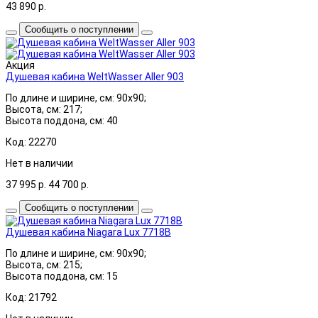
43 890
р.
Сообщить о поступлении
Акция
Душевая кабина WeltWasser Aller 903
По длине и ширине, см: 90x90;
Высота, см: 217;
Высота поддона, см: 40
Код: 22270
Нет в наличии
37 995
р.
44 700
р.
Сообщить о поступлении
Душевая кабина Niagara Lux 7718B
По длине и ширине, см: 90x90;
Высота, см: 215;
Высота поддона, см: 15
Код: 21792