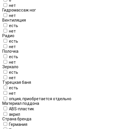
нет
Гидромассаж ног
нет
Вентиляция
есть
нет
Радио
есть
нет
Полочка
есть
нет
Зеркало
есть
нет
Турецкая баня
есть
нет
опция, приобретается отдельно
Материал поддона
ABS-пластик
акрил
Страна бренда
Германия