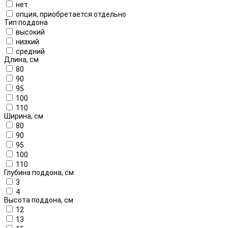
нет
опция, приобретается отдельно
Тип поддона
высокий
низкий
средний
Длина, см
80
90
95
100
110
Ширина, см
80
90
95
100
110
Глубина поддона, см
3
4
Высота поддона, см
12
13