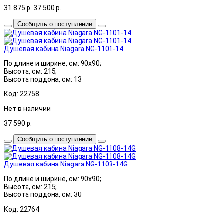
31 875
р.
37 500
р.
Сообщить о поступлении
Душевая кабина Niagara NG-1101-14
По длине и ширине, см: 90x90;
Высота, см: 215;
Высота поддона, см: 13
Код: 22758
Нет в наличии
37 590
р.
Сообщить о поступлении
Душевая кабина Niagara NG-1108-14G
По длине и ширине, см: 90x90;
Высота, см: 215;
Высота поддона, см: 30
Код: 22764