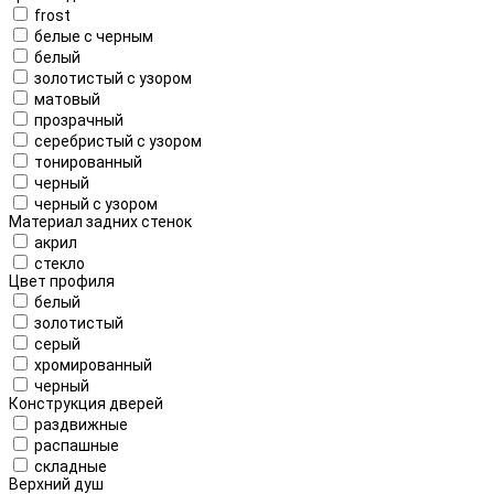
frost
белые с черным
белый
золотистый с узором
матовый
прозрачный
серебристый с узором
тонированный
черный
черный с узором
Материал задних стенок
акрил
стекло
Цвет профиля
белый
золотистый
серый
хромированный
черный
Конструкция дверей
раздвижные
распашные
складные
Верхний душ