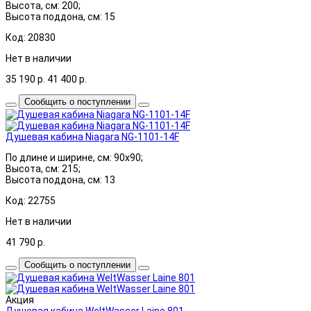
Высота, см: 200;
Высота поддона, см: 15
Код: 20830
Нет в наличии
35 190
р.
41 400
р.
Сообщить о поступлении
Душевая кабина Niagara NG-1101-14F
По длине и ширине, см: 90x90;
Высота, см: 215;
Высота поддона, см: 13
Код: 22755
Нет в наличии
41 790
р.
Сообщить о поступлении
Акция
Душевая кабина WeltWasser Laine 801