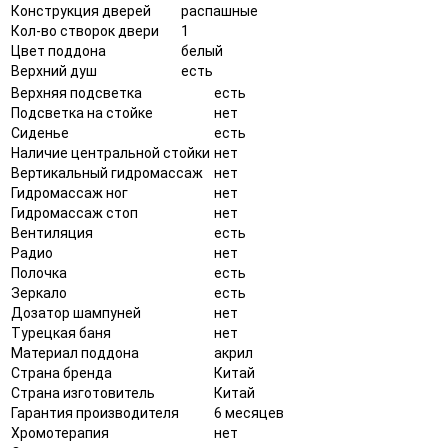
Конструкция дверей
распашные
Кол-во створок двери
1
Цвет поддона
белый
Верхний душ
есть
Верхняя подсветка
есть
Подсветка на стойке
нет
Сиденье
есть
Наличие центральной стойки
нет
Вертикальный гидромассаж
нет
Гидромассаж ног
нет
Гидромассаж стоп
нет
Вентиляция
есть
Радио
нет
Полочка
есть
Зеркало
есть
Дозатор шампуней
нет
Турецкая баня
нет
Материал поддона
акрил
Страна бренда
Китай
Страна изготовитель
Китай
Гарантия производителя
6 месяцев
Хромотерапия
нет