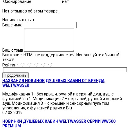
Озонирование
нет
Нет отзывов об этом товаре.
Написать отзыв
Ваше имя:
Ваш отзыв
Внимание:
HTML не поддерживается! Используйте обычный
текст!
Рейтинг
Продолжить
НАЗВАНИЯ НОВИНОК ДУШЕВЫХ КАБИН ОТ БРЕНДА
WELTWASSER
Модификация 1 - без крыши, ручной и верхний душ, душ с
функцией 2 в 1. Модификация 2 – с крышей, ручной и верхний
душ. Модификация 3 – с крышей и сенсорным пультом
управления, с функцией радио и Blu
07.03.2019
НОВИНКИ ДУШЕВЫХ КАБИН WELTWASSER СЕРИИ WW500
PREMIUM