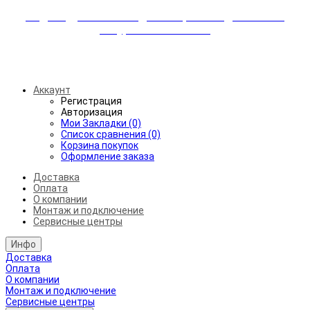
Индивидуальные скидки + бережная доставка +
аккуратный монтаж!
Бесплатная доставка от 45.000₽ до 50км от МКАД
Аккаунт
Регистрация
Авторизация
Мои Закладки (0)
Список сравнения (0)
Корзина покупок
Оформление заказа
Доставка
Оплата
О компании
Монтаж и подключение
Сервисные центры
Инфо
Доставка
Оплата
О компании
Монтаж и подключение
Сервисные центры