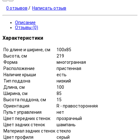
0 отзывов
/
Написать отзыв
Описание
Отзывы (0)
Характеристики
По длине и ширине, см
100x85
Высота, см
219
Форма
многогранная
Расположение
пристенная
Наличие крыши
есть
Тип поддона
низкий
Длина, см
100
Ширина, см
85
Высота поддона, см
15
Ориентация
R - правосторонняя
Пульт управления
нет
Цвет передних стенок
прозрачный
Цвет задних стенок
шампань
Материал задних стенок
стекло
Цвет профиля
серый