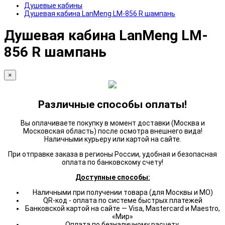
Душевые кабины
Душевая кабина LanMeng LM-856 R шампань
Душевая кабина LanMeng LM-
856 R шампань
×
Различные способы оплаты!
Вы оплачиваете покупку в момент доставки (Москва и
Московская область) после осмотра внешнего вида!
Наличными курьеру или картой на сайте.
При отправке заказа в регионы России, удобная и безопасная
оплата по банковскому счету!
Доступные способы:
Наличными при получении товара (для Москвы и МО)
QR-код - оплата по системе быстрых платежей
Банковской картой на сайте — Visa, Mastercard и Maestro,
«Мир»
Оплата по безналичному расчету.