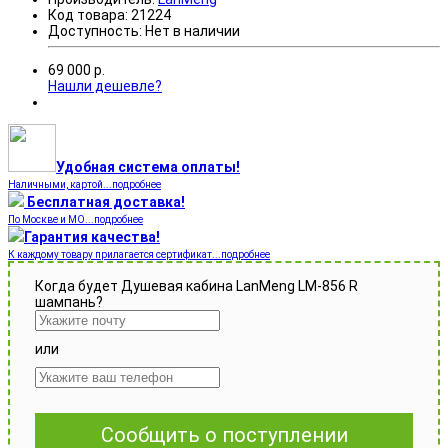
Код товара:
21224
Доступность:
Нет в наличии
69 000
р.
Нашли дешевле?
Удобная система оплаты!
Наличными, картой...подробнее
Бесплатная доставка!
По Москве и МО...подробнее
Гарантия качества!
К каждому товару прилагается сертификат...подробнее
Когда будет Душевая кабина LanMeng LM-856 R
шампань?
или
Сообщить о поступлении