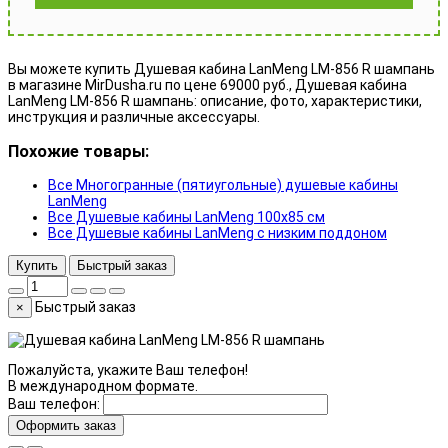
Вы можете купить Душевая кабина LanMeng LM-856 R шампань
в магазине MirDusha.ru по цене 69000 руб., Душевая кабина
LanMeng LM-856 R шампань: описание, фото, характеристики,
инструкция и различные аксессуары.
Похожие товары:
Все Многогранные (пятиугольные) душевые кабины
LanMeng
Все Душевые кабины LanMeng 100x85 см
Все Душевые кабины LanMeng с низким поддоном
Купить
Быстрый заказ
Быстрый заказ
×
Пожалуйста, укажите Ваш телефон!
В международном формате.
Ваш телефон:
Оформить заказ