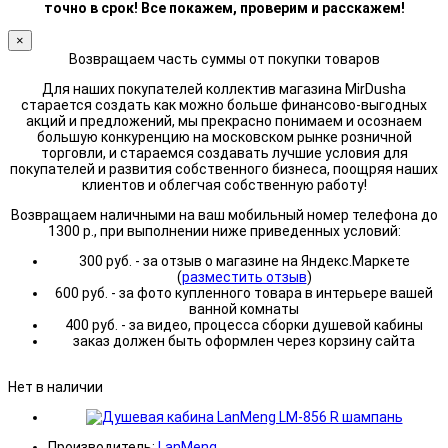
точно в срок! Все покажем, проверим и расскажем!
×
Возвращаем часть суммы от покупки товаров
Для наших покупателей коллектив магазина MirDusha
старается создать как можно больше финансово-выгодных
акций и предложений, мы прекрасно понимаем и осознаем
большую конкуренцию на московском рынке розничной
торговли, и стараемся создавать лучшие условия для
покупателей и развития собственного бизнеса, поощряя наших
клиентов и облегчая собственную работу!
Возвращаем наличными на ваш мобильный номер телефона до
1300 р., при выполнении ниже приведенных условий:
300 руб. - за отзыв о магазине на Яндекс.Маркете
(
разместить отзыв
)
600 руб. - за фото купленного товара в интерьере вашей
ванной комнаты
400 руб. - за видео, процесса сборки душевой кабины
заказ должен быть оформлен через корзину сайта
Нет в наличии
Производитель:
LanMeng