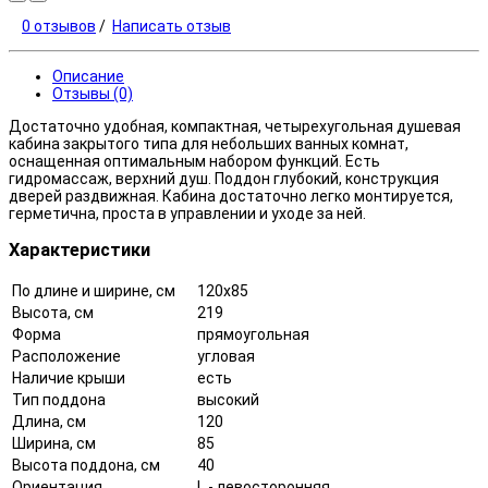
0 отзывов
/
Написать отзыв
Описание
Отзывы (0)
Достаточно удобная, компактная, четырехугольная душевая
кабина закрытого типа для небольших ванных комнат,
оснащенная оптимальным набором функций. Есть
гидромассаж, верхний душ. Поддон глубокий, конструкция
дверей раздвижная. Кабина достаточно легко монтируется,
герметична, проста в управлении и уходе за ней.
Характеристики
По длине и ширине, см
120x85
Высота, см
219
Форма
прямоугольная
Расположение
угловая
Наличие крыши
есть
Тип поддона
высокий
Длина, см
120
Ширина, см
85
Высота поддона, см
40
Ориентация
L - левосторонняя