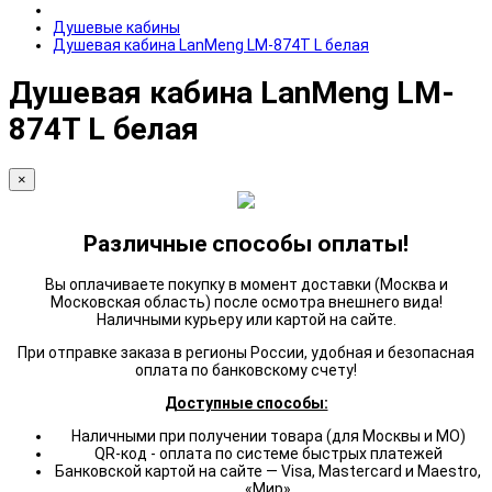
Душевые кабины
Душевая кабина LanMeng LM-874T L белая
Душевая кабина LanMeng LM-
874T L белая
×
Различные способы оплаты!
Вы оплачиваете покупку в момент доставки (Москва и
Московская область) после осмотра внешнего вида!
Наличными курьеру или картой на сайте.
При отправке заказа в регионы России, удобная и безопасная
оплата по банковскому счету!
Доступные способы:
Наличными при получении товара (для Москвы и МО)
QR-код - оплата по системе быстрых платежей
Банковской картой на сайте — Visa, Mastercard и Maestro,
«Мир»