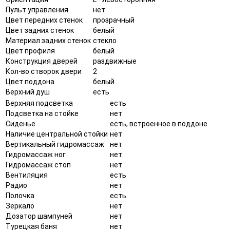
Пульт управления
нет
Цвет передних стенок
прозрачный
Цвет задних стенок
белый
Материал задних стенок
стекло
Цвет профиля
белый
Конструкция дверей
раздвижные
Кол-во створок двери
2
Цвет поддона
белый
Верхний душ
есть
Верхняя подсветка
есть
Подсветка на стойке
нет
Сиденье
есть, встроенное в поддоне
Наличие центральной стойки
нет
Вертикальный гидромассаж
нет
Гидромассаж ног
нет
Гидромассаж стоп
нет
Вентиляция
есть
Радио
нет
Полочка
есть
Зеркало
нет
Дозатор шампуней
нет
Турецкая баня
нет