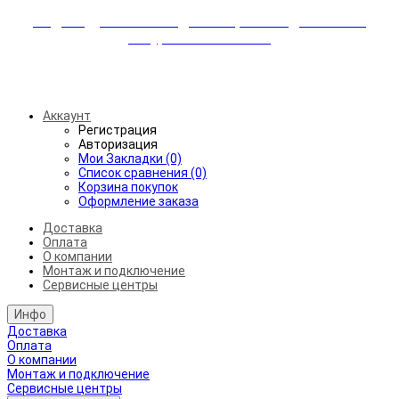
Индивидуальные скидки + бережная доставка +
аккуратный монтаж!
Бесплатная доставка от 45.000₽ до 50км от МКАД
Аккаунт
Регистрация
Авторизация
Мои Закладки (0)
Список сравнения (0)
Корзина покупок
Оформление заказа
Доставка
Оплата
О компании
Монтаж и подключение
Сервисные центры
Инфо
Доставка
Оплата
О компании
Монтаж и подключение
Сервисные центры