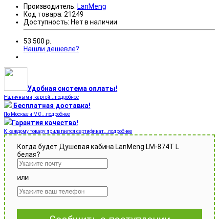
Производитель:
LanMeng
Код товара:
21249
Доступность:
Нет в наличии
53 500
р.
Нашли дешевле?
Удобная система оплаты!
Наличными, картой...подробнее
Бесплатная доставка!
По Москве и МО...подробнее
Гарантия качества!
К каждому товару прилагается сертификат...подробнее
Когда будет Душевая кабина LanMeng LM-874T L
белая?
или