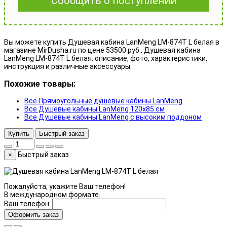
Сообщить о поступлении
Вы можете купить Душевая кабина LanMeng LM-874T L белая в
магазине MirDusha.ru по цене 53500 руб., Душевая кабина
LanMeng LM-874T L белая: описание, фото, характеристики,
инструкция и различные аксессуары.
Похожие товары:
Все Прямоугольные душевые кабины LanMeng
Все Душевые кабины LanMeng 120x85 см
Все Душевые кабины LanMeng с высоким поддоном
Купить
Быстрый заказ
Быстрый заказ
×
Пожалуйста, укажите Ваш телефон!
В международном формате.
Ваш телефон:
Оформить заказ