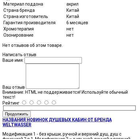
Материал поддона
акрил
Страна бренда
Китай
Страна изготовитель
Китай
Гарантия производителя
6 месяцев
Хромотерапия
нет
Озонирование
нет
Нет отзывов об этом товаре.
Написать отзыв
Ваше имя:
Ваш отзыв
Внимание:
HTML не поддерживается! Используйте обычный
текст!
Рейтинг
Продолжить
НАЗВАНИЯ НОВИНОК ДУШЕВЫХ КАБИН ОТ БРЕНДА
WELTWASSER
Модификация 1 - без крыши, ручной и верхний душ, душ с