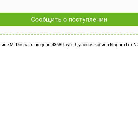
Сообщить о поступлении
ине MirDusha.ru по цене 43680 руб., Душевая кабина Niagara Lux N