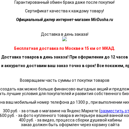
Гарантированный обмен брака даже после покупки!
Сертификат качества к каждому товару!
Официальный дилер интернет-магазин MirDusha.ru
Доставка в день заказа!
Бесплатная доставка по Москве и 15 км от МКАД.
Доставка товаров в день заказа! При оформлении до 12 часов
 и аккуратно доставим ваш заказ точно в срок! Все покажем, п
Возвращаем часть суммы от покупки товаров
я создать как можно больше финансово-выгодных акций и предло
ать лучшие условия для покупателей и развития собственного биз
а ваш мобильный номер телефона до 1300 р., при выполнении ни
300 руб. - за отзыв о магазине на Яндекс.Маркете (
разместить о
600 руб. - за фото купленного товара в интерьере вашей ванной к
400 руб. - за видео, процесса сборки душевой кабины
заказ должен быть оформлен через корзину сайта