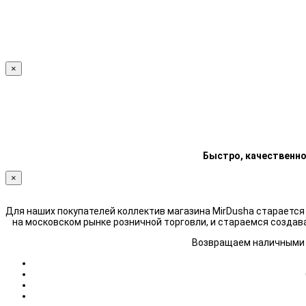
×
Быстро, качественно
×
Для наших покупателей коллектив магазина MirDusha стараетс
на московском рынке розничной торговли, и стараемся создав
Возвращаем наличными н