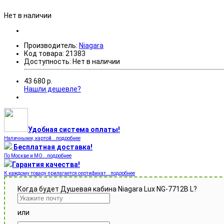
Нет в наличии
Производитель:
Niagara
Код товара:
21383
Доступность:
Нет в наличии
43 680
р.
Нашли дешевле?
Удобная система оплаты!
Наличными, картой...подробнее
Бесплатная доставка!
По Москве и МО...подробнее
Гарантия качества!
К каждому товару прилагается сертификат...подробнее
Когда будет Душевая кабина Niagara Lux NG-7712B L?
или