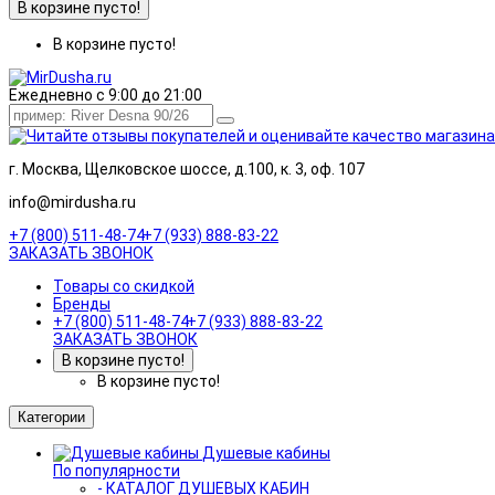
В корзине пусто!
В корзине пусто!
Ежедневно с 9:00 до 21:00
г. Москва, Щелковское шоссе, д.100, к. 3, оф. 107
info@mirdusha.ru
+7 (800) 511-48-74
+7 (933) 888-83-22
ЗАКАЗАТЬ ЗВОНОК
Товары со скидкой
Бренды
+7 (800) 511-48-74
+7 (933) 888-83-22
ЗАКАЗАТЬ ЗВОНОК
В корзине пусто!
В корзине пусто!
Категории
Душевые кабины
По популярности
- КАТАЛОГ ДУШЕВЫХ КАБИН