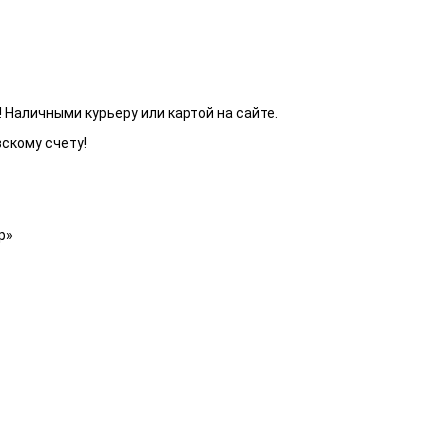
 Наличными курьеру или картой на сайте.
вскому счету!
р»