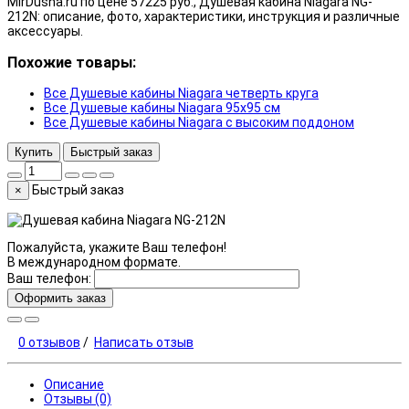
MirDusha.ru по цене 57225 руб., Душевая кабина Niagara NG-
212N: описание, фото, характеристики, инструкция и различные
аксессуары.
Похожие товары:
Все Душевые кабины Niagara четверть круга
Все Душевые кабины Niagara 95x95 см
Все Душевые кабины Niagara с высоким поддоном
Купить
Быстрый заказ
Быстрый заказ
×
Пожалуйста, укажите Ваш телефон!
В международном формате.
Ваш телефон:
Оформить заказ
0 отзывов
/
Написать отзыв
Описание
Отзывы (0)