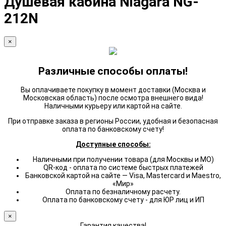
Душевая кабина Niagara NG-
212N
×
Различные способы оплаты!
Вы оплачиваете покупку в момент доставки (Москва и
Московская область) после осмотра внешнего вида!
Наличными курьеру или картой на сайте.
При отправке заказа в регионы России, удобная и безопасная
оплата по банковскому счету!
Доступные способы:
Наличными при получении товара (для Москвы и МО)
QR-код - оплата по системе быстрых платежей
Банковской картой на сайте — Visa, Mastercard и Maestro,
«Мир»
Оплата по безналичному расчету.
Оплата по банковскому счету - для ЮР лиц и ИП
×
Гарантия качества!