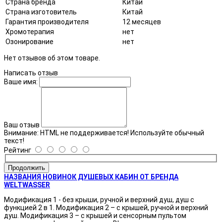
Страна бренда
Китай
Страна изготовитель
Китай
Гарантия производителя
12 месяцев
Хромотерапия
нет
Озонирование
нет
Нет отзывов об этом товаре.
Написать отзыв
Ваше имя:
Ваш отзыв
Внимание:
HTML не поддерживается! Используйте обычный
текст!
Рейтинг
Продолжить
НАЗВАНИЯ НОВИНОК ДУШЕВЫХ КАБИН ОТ БРЕНДА
WELTWASSER
Модификация 1 - без крыши, ручной и верхний душ, душ с
функцией 2 в 1. Модификация 2 – с крышей, ручной и верхний
душ. Модификация 3 – с крышей и сенсорным пультом