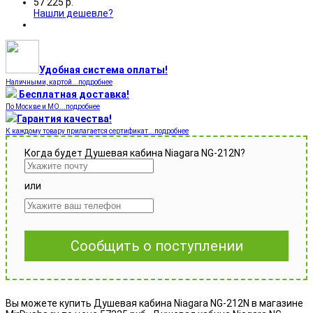
57 225
р.
Нашли дешевле?
Удобная система оплаты!
Наличными, картой...подробнее
Бесплатная доставка!
По Москве и МО...подробнее
Гарантия качества!
К каждому товару прилагается сертификат...подробнее
Когда будет Душевая кабина Niagara NG-212N?
или
Сообщить о поступлении
Вы можете купить Душевая кабина Niagara NG-212N в магазине