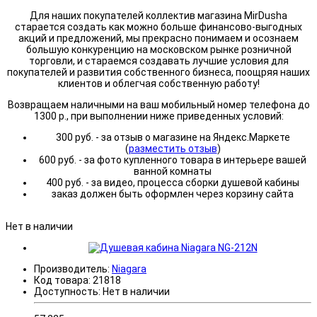
Для наших покупателей коллектив магазина MirDusha
старается создать как можно больше финансово-выгодных
акций и предложений, мы прекрасно понимаем и осознаем
большую конкуренцию на московском рынке розничной
торговли, и стараемся создавать лучшие условия для
покупателей и развития собственного бизнеса, поощряя наших
клиентов и облегчая собственную работу!
Возвращаем наличными на ваш мобильный номер телефона до
1300 р., при выполнении ниже приведенных условий:
300 руб. - за отзыв о магазине на Яндекс.Маркете
(
разместить отзыв
)
600 руб. - за фото купленного товара в интерьере вашей
ванной комнаты
400 руб. - за видео, процесса сборки душевой кабины
заказ должен быть оформлен через корзину сайта
Нет в наличии
Производитель:
Niagara
Код товара:
21818
Доступность:
Нет в наличии