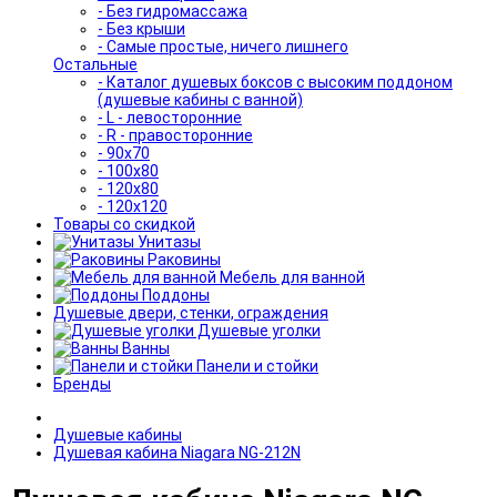
- Без гидромассажа
- Без крыши
- Самые простые, ничего лишнего
Остальные
- Каталог душевых боксов с высоким поддоном
(душевые кабины с ванной)
- L - левосторонние
- R - правосторонние
- 90x70
- 100x80
- 120x80
- 120x120
Товары со скидкой
Унитазы
Раковины
Мебель для ванной
Поддоны
Душевые двери, стенки, ограждения
Душевые уголки
Ванны
Панели и стойки
Бренды
Душевые кабины
Душевая кабина Niagara NG-212N