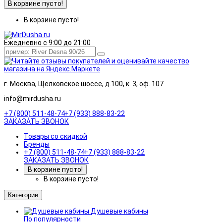
В корзине пусто!
В корзине пусто!
Ежедневно с 9:00 до 21:00
г. Москва, Щелковское шоссе, д.100, к. 3, оф. 107
info@mirdusha.ru
+7 (800) 511-48-74
+7 (933) 888-83-22
ЗАКАЗАТЬ ЗВОНОК
Товары со скидкой
Бренды
+7 (800) 511-48-74
+7 (933) 888-83-22
ЗАКАЗАТЬ ЗВОНОК
В корзине пусто!
В корзине пусто!
Категории
Душевые кабины
По популярности