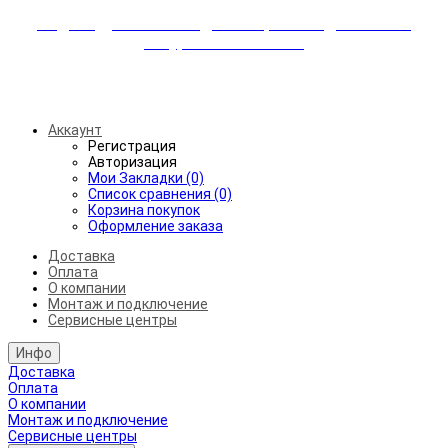
Индивидуальные скидки + бережная доставка +
аккуратный монтаж!
Бесплатная доставка от 45.000₽ до 50км от МКАД
Аккаунт
Регистрация
Авторизация
Мои Закладки (0)
Список сравнения (0)
Корзина покупок
Оформление заказа
Доставка
Оплата
О компании
Монтаж и подключение
Сервисные центры
Инфо
Доставка
Оплата
О компании
Монтаж и подключение
Сервисные центры