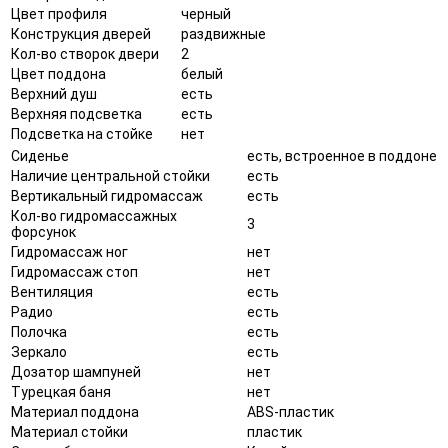
Цвет профиля
черный
Конструкция дверей
раздвижные
Кол-во створок двери
2
Цвет поддона
белый
Верхний душ
есть
Верхняя подсветка
есть
Подсветка на стойке
нет
Сиденье
есть, встроенное в поддоне
Наличие центральной стойки
есть
Вертикальный гидромассаж
есть
Кол-во гидромассажных
3
форсунок
Гидромассаж ног
нет
Гидромассаж стоп
нет
Вентиляция
есть
Радио
есть
Полочка
есть
Зеркало
есть
Дозатор шампуней
нет
Турецкая баня
нет
Материал поддона
ABS-пластик
Материал стойки
пластик