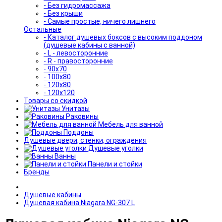
- Без гидромассажа
- Без крыши
- Самые простые, ничего лишнего
Остальные
- Каталог душевых боксов с высоким поддоном
(душевые кабины с ванной)
- L - левосторонние
- R - правосторонние
- 90x70
- 100x80
- 120x80
- 120x120
Товары со скидкой
Унитазы
Раковины
Мебель для ванной
Поддоны
Душевые двери, стенки, ограждения
Душевые уголки
Ванны
Панели и стойки
Бренды
Душевые кабины
Душевая кабина Niagara NG-307 L