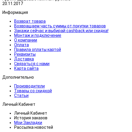
20.11.2017
Информация
Возврат товара
Возвращаем часть суммы от покупки товаров
Закажи сейчас и выбирай cashback или скидка!
Монтаж и подключение
О компании
Оплата
Правила оплаты картой
Реквизиты
Доставка
Связаться с нами
Карта сайта
Дополнительно
Производители
Товары со скидкой
Статьи
Личный Кабинет
Личный Кабинет
История заказов
Мои Закладки
Рассылка новостей