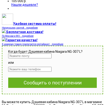
105 000
р.
Нашли дешевле?
Удобная система оплаты!
Наличными, картой...подробнее
Бесплатная доставка!
По Москве и МО...подробнее
Гарантия качества!
К каждому товару прилагается сертификат...подробнее
Когда будет Душевая кабина Niagara NG-307 L?
или
Сообщить о поступлении
Вы можете купить Душевая кабина Niagara NG-307 L в магазине