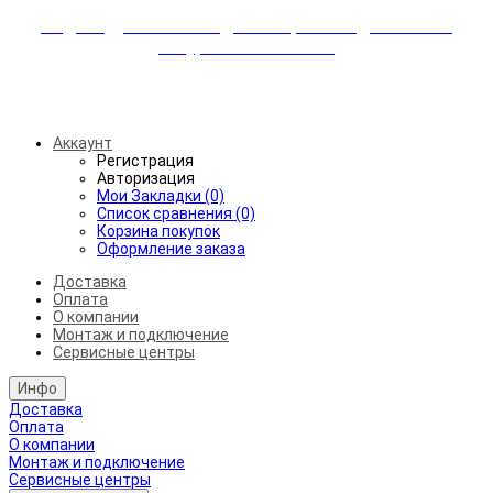
Индивидуальные скидки + бережная доставка +
аккуратный монтаж!
Бесплатная доставка от 45.000₽ до 50км от МКАД
Аккаунт
Регистрация
Авторизация
Мои Закладки (0)
Список сравнения (0)
Корзина покупок
Оформление заказа
Доставка
Оплата
О компании
Монтаж и подключение
Сервисные центры
Инфо
Доставка
Оплата
О компании
Монтаж и подключение
Сервисные центры