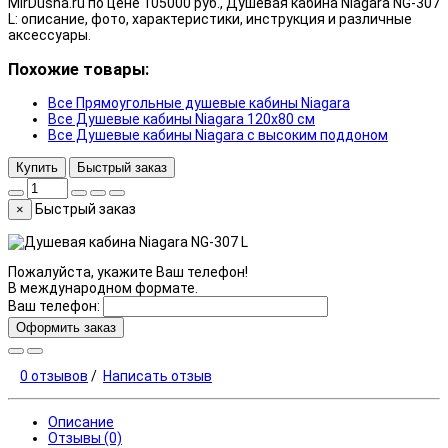
MirDusha.ru по цене 105000 руб., Душевая кабина Niagara NG-307
L: описание, фото, характеристики, инструкция и различные
аксессуары.
Похожие товары:
Все Прямоугольные душевые кабины Niagara
Все Душевые кабины Niagara 120x80 см
Все Душевые кабины Niagara с высоким поддоном
Купить
Быстрый заказ
Быстрый заказ
×
Пожалуйста, укажите Ваш телефон!
В международном формате.
Ваш телефон:
Оформить заказ
0 отзывов
/
Написать отзыв
Описание
Отзывы (0)