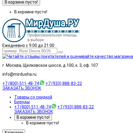
В корзине пусто!
В корзине пусто!
Ежедневно с 9:00 до 21:00
г. Москва, Щелковское шоссе, д.100, к. 3, оф. 107
info@mirdusha.ru
+7 (800) 511-48-74
+7 (933) 888-83-22
ЗАКАЗАТЬ ЗВОНОК
Товары со скидкой
Бренды
+7 (800) 511-48-74
+7 (933) 888-83-22
ЗАКАЗАТЬ ЗВОНОК
В корзине пусто!
В корзине пусто!
Категории