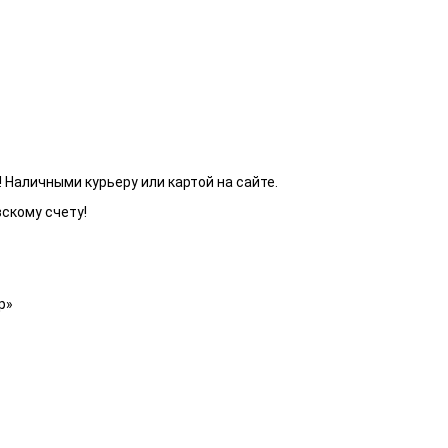
 Наличными курьеру или картой на сайте.
вскому счету!
р»