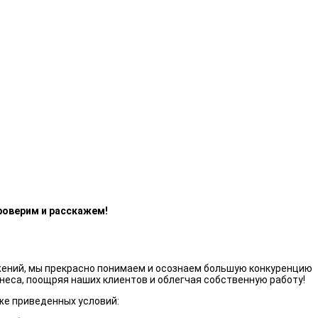
роверим и расскажем!
жений, мы прекрасно понимаем и осознаем большую конкуренцию
неса, поощряя наших клиентов и облегчая собственную работу!
же приведенных условий: