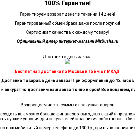
100% Гарантия!
Гарантируем возврат денег в течении 14 дней!
Гарантированный обмен брака даже после покупки!
Сертификат качества к каждому товару!
Официальный дилер интернет-магазин MirDusha.ru
Доставка в день заказа!
Бесплатная доставка по Москве и 15 км от МКАД.
Доставка товаров в день заказа! При оформлении до 12 часов
 и аккуратно доставим ваш заказ точно в срок! Все покажем, п
Возвращаем часть суммы от покупки товаров
я создать как можно больше финансово-выгодных акций и предло
ать лучшие условия для покупателей и развития собственного биз
а ваш мобильный номер телефона до 1300 р., при выполнении ни