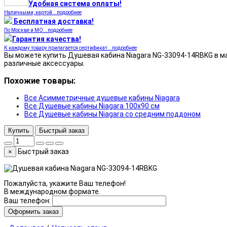
Удобная система оплаты!
Наличными, картой...подробнее
Бесплатная доставка!
По Москве и МО...подробнее
Гарантия качества!
К каждому товару прилагается сертификат...подробнее
Вы можете купить Душевая кабина Niagara NG-33094-14RBKG в маг
различные аксессуары.
Похожие товары:
Все Асимметричные душевые кабины Niagara
Все Душевые кабины Niagara 100x90 см
Все Душевые кабины Niagara со средним поддоном
Купить
Быстрый заказ
Быстрый заказ
×
Пожалуйста, укажите Ваш телефон!
В международном формате.
Ваш телефон:
Оформить заказ