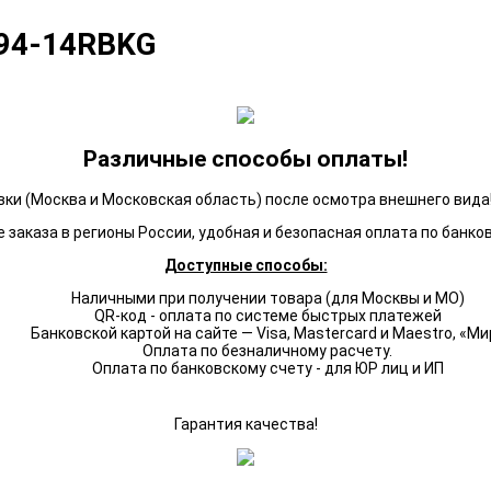
094-14RBKG
Различные способы оплаты!
ки (Москва и Московская область) после осмотра внешнего вида!
 заказа в регионы России, удобная и безопасная оплата по банко
Доступные способы:
Наличными при получении товара (для Москвы и МО)
QR-код - оплата по системе быстрых платежей
Банковской картой на сайте — Visa, Mastercard и Maestro, «Ми
Оплата по безналичному расчету.
Оплата по банковскому счету - для ЮР лиц и ИП
Гарантия качества!