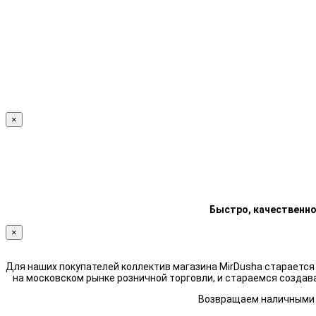
×
Быстро, качественно
×
Для наших покупателей коллектив магазина MirDusha стараетс
на московском рынке розничной торговли, и стараемся создав
Возвращаем наличными н