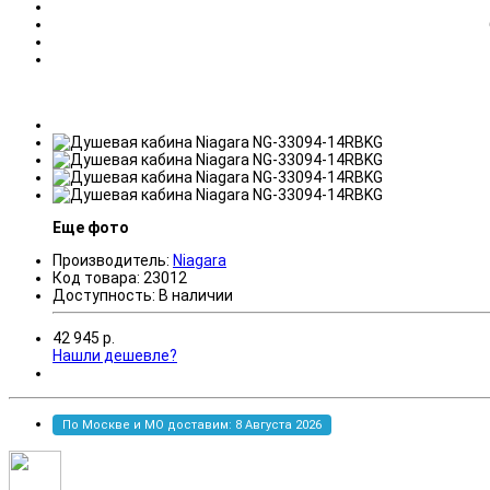
Еще фото
Производитель:
Niagara
Код товара:
23012
Доступность:
В наличии
42 945
р.
Нашли дешевле?
По Москве и МО доставим: 8 Августа 2026