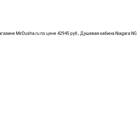
азине MirDusha.ru по цене 42945 руб., Душевая кабина Niagara NG