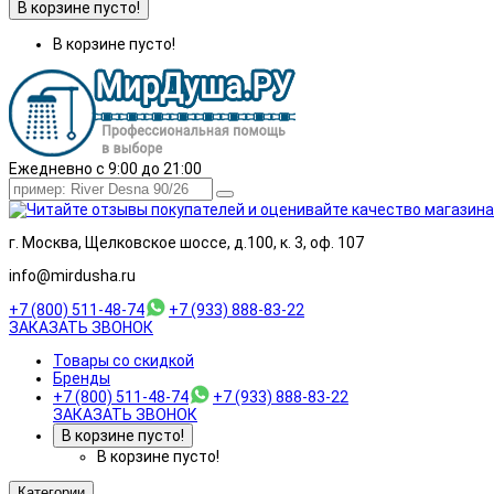
В корзине пусто!
В корзине пусто!
Ежедневно с 9:00 до 21:00
г. Москва, Щелковское шоссе, д.100, к. 3, оф. 107
info@mirdusha.ru
+7 (800) 511-48-74
+7 (933) 888-83-22
ЗАКАЗАТЬ ЗВОНОК
Товары со скидкой
Бренды
+7 (800) 511-48-74
+7 (933) 888-83-22
ЗАКАЗАТЬ ЗВОНОК
В корзине пусто!
В корзине пусто!
Категории