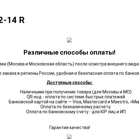
2-14 R
Различные способы оплаты!
ки (Москва и Московская область) после осмотра внешнего вида!
 заказа в регионы России, удобная и безопасная оплата по банко
Доступные способы:
Наличными при получении товара (для Москвы и МО)
QR-код - оплата по системе быстрых платежей
Банковской картой на сайте — Visa, Mastercard и Maestro, «Ми
Оплата по безналичному расчету.
Оплата по банковскому счету - для ЮР лиц и ИП
Гарантия качества!