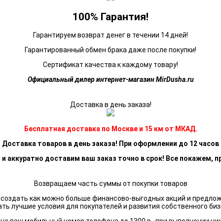
100% Гарантия!
Гарантируем возврат денег в течении 14 дней!
Гарантированный обмен брака даже после покупки!
Сертификат качества к каждому товару!
Официальный дилер интернет-магазин MirDusha.ru
Доставка в день заказа!
Бесплатная доставка по Москве и 15 км от МКАД.
Доставка товаров в день заказа! При оформлении до 12 часов
 и аккуратно доставим ваш заказ точно в срок! Все покажем, п
Возвращаем часть суммы от покупки товаров
я создать как можно больше финансово-выгодных акций и предло
ать лучшие условия для покупателей и развития собственного биз