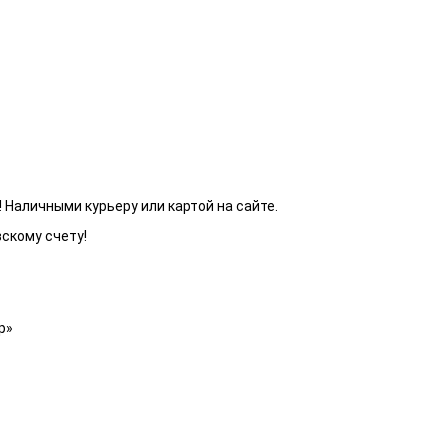
 Наличными курьеру или картой на сайте.
вскому счету!
р»