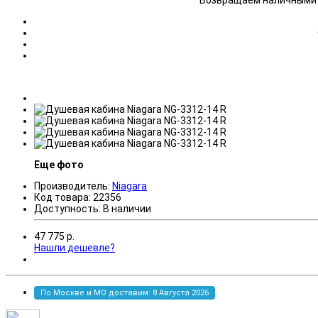
Возвращаем наличными н
Еще фото
Производитель:
Niagara
Код товара:
22356
Доступность:
В наличии
47 775
р.
Нашли дешевле?
По Москве и МО доставим: 8 Августа 2026