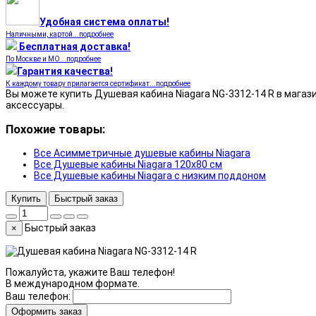
Удобная система оплаты!
Наличными, картой...подробнее
Бесплатная доставка!
По Москве и МО...подробнее
Гарантия качества!
К каждому товару прилагается сертификат...подробнее
Вы можете купить Душевая кабина Niagara NG-3312-14 R в магазин
аксессуары.
Похожие товары:
Все Асимметричные душевые кабины Niagara
Все Душевые кабины Niagara 120x80 см
Все Душевые кабины Niagara с низким поддоном
Купить
Быстрый заказ
Быстрый заказ
×
Пожалуйста, укажите Ваш телефон!
В международном формате.
Ваш телефон:
Оформить заказ