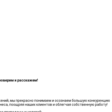
роверим и расскажем!
жений, мы прекрасно понимаем и осознаем большую конкуренцию
неса, поощряя наших клиентов и облегчая собственную работу!