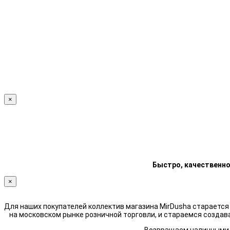
×
Быстро, качественно
×
Для наших покупателей коллектив магазина MirDusha стараетс
на московском рынке розничной торговли, и стараемся создав