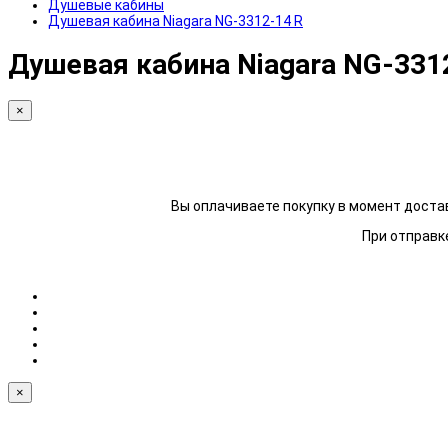
Душевые кабины
Душевая кабина Niagara NG-3312-14 R
Душевая кабина Niagara NG-331
×
Вы оплачиваете покупку в момент достав
При отправке
×