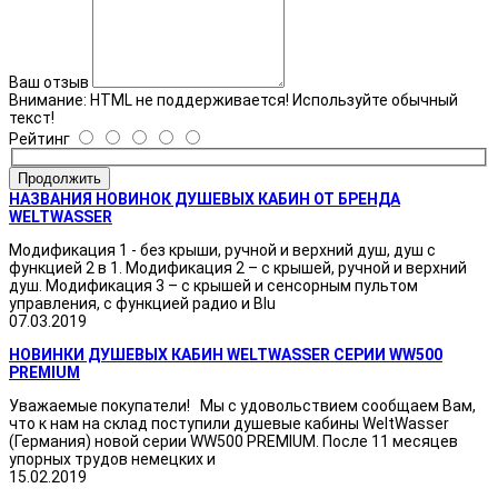
Ваш отзыв
Внимание:
HTML не поддерживается! Используйте обычный
текст!
Рейтинг
Продолжить
НАЗВАНИЯ НОВИНОК ДУШЕВЫХ КАБИН ОТ БРЕНДА
WELTWASSER
Модификация 1 - без крыши, ручной и верхний душ, душ с
функцией 2 в 1. Модификация 2 – с крышей, ручной и верхний
душ. Модификация 3 – с крышей и сенсорным пультом
управления, с функцией радио и Blu
07.03.2019
НОВИНКИ ДУШЕВЫХ КАБИН WELTWASSER СЕРИИ WW500
PREMIUM
Уважаемые покупатели! Мы с удовольствием сообщаем Вам,
что к нам на склад поступили душевые кабины WeltWasser
(Германия) новой серии WW500 PREMIUM. После 11 месяцев
упорных трудов немецких и
15.02.2019