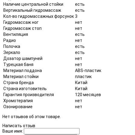
Наличие центральной стойки
есть
Вертикальный гидромассаж
есть
Кол-во гидромассажных форсунок
3
Гидромассаж ног
нет
Гидромассаж стоп
нет
Вентиляция
есть
Радио
нет
Полочка
есть
Зеркало
есть
Дозатор шампуней
нет
Турецкая баня
нет
Материал поддона
ABS-пластик
Материал стойки
пластик
Страна бренда
Китай
Страна изготовитель
Китай
Гарантия производителя
120 месяцев
Хромотерапия
нет
Озонирование
нет
Нет отзывов об этом товаре.
Написать отзыв
Ваше имя: