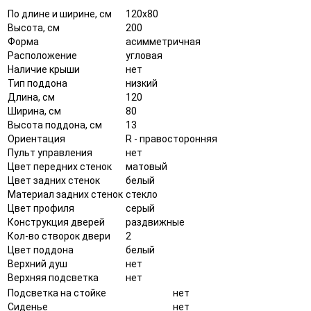
По длине и ширине, см
120x80
Высота, см
200
Форма
асимметричная
Расположение
угловая
Наличие крыши
нет
Тип поддона
низкий
Длина, см
120
Ширина, см
80
Высота поддона, см
13
Ориентация
R - правосторонняя
Пульт управления
нет
Цвет передних стенок
матовый
Цвет задних стенок
белый
Материал задних стенок
стекло
Цвет профиля
серый
Конструкция дверей
раздвижные
Кол-во створок двери
2
Цвет поддона
белый
Верхний душ
нет
Верхняя подсветка
нет
Подсветка на стойке
нет
Сиденье
нет