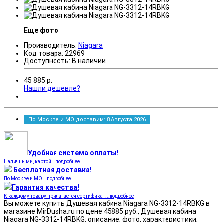
Еще фото
Производитель:
Niagara
Код товара:
22969
Доступность:
В наличии
45 885
р.
Нашли дешевле?
По Москве и МО доставим: 8 Августа 2026
Удобная система оплаты!
Наличными, картой...подробнее
Бесплатная доставка!
По Москве и МО...подробнее
Гарантия качества!
К каждому товару прилагается сертификат...подробнее
Вы можете купить Душевая кабина Niagara NG-3312-14RBKG в
магазине MirDusha.ru по цене 45885 руб., Душевая кабина
Niagara NG-3312-14RBKG: описание, фото, характеристики,