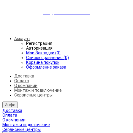
Индивидуальные скидки + бережная доставка +
аккуратный монтаж!
Бесплатная доставка от 45.000₽ до 50км от МКАД
Аккаунт
Регистрация
Авторизация
Мои Закладки (0)
Список сравнения (0)
Корзина покупок
Оформление заказа
Доставка
Оплата
О компании
Монтаж и подключение
Сервисные центры
Инфо
Доставка
Оплата
О компании
Монтаж и подключение
Сервисные центры