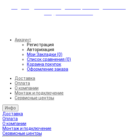
Индивидуальные скидки + бережная доставка +
аккуратный монтаж!
Бесплатная доставка от 45.000₽ до 50км от МКАД
Аккаунт
Регистрация
Авторизация
Мои Закладки (0)
Список сравнения (0)
Корзина покупок
Оформление заказа
Доставка
Оплата
О компании
Монтаж и подключение
Сервисные центры
Инфо
Доставка
Оплата
О компании
Монтаж и подключение
Сервисные центры