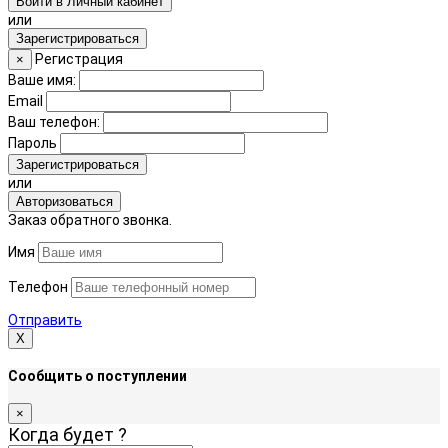
Войти в Личный кабинет
или
Зарегистрироваться
Регистрация
×
Ваше имя:
Email
Ваш телефон:
Пароль
Зарегистрироваться
или
Авторизоваться
Заказ обратного звонка.
Имя
Телефон
Отправить
Х
Сообщить о поступлении
×
Когда будет
?