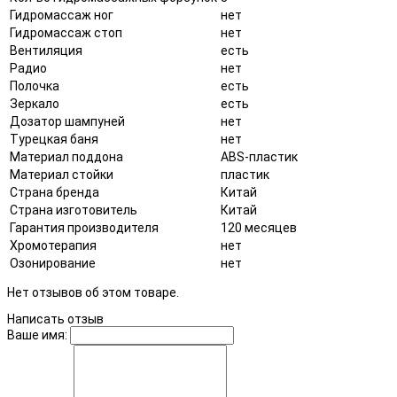
Гидромассаж ног
нет
Гидромассаж стоп
нет
Вентиляция
есть
Радио
нет
Полочка
есть
Зеркало
есть
Дозатор шампуней
нет
Турецкая баня
нет
Материал поддона
ABS-пластик
Материал стойки
пластик
Страна бренда
Китай
Страна изготовитель
Китай
Гарантия производителя
120 месяцев
Хромотерапия
нет
Озонирование
нет
Нет отзывов об этом товаре.
Написать отзыв
Ваше имя: