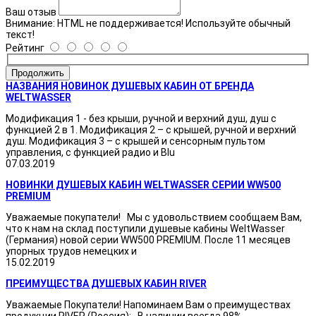
Ваш отзыв
Внимание:
HTML не поддерживается! Используйте обычный
текст!
Рейтинг
Продолжить
НАЗВАНИЯ НОВИНОК ДУШЕВЫХ КАБИН ОТ БРЕНДА
WELTWASSER
Модификация 1 - без крыши, ручной и верхний душ, душ с
функцией 2 в 1. Модификация 2 – с крышей, ручной и верхний
душ. Модификация 3 – с крышей и сенсорным пультом
управления, с функцией радио и Blu
07.03.2019
НОВИНКИ ДУШЕВЫХ КАБИН WELTWASSER СЕРИИ WW500
PREMIUM
Уважаемые покупатели! Мы с удовольствием сообщаем Вам,
что к нам на склад поступили душевые кабины WeltWasser
(Германия) новой серии WW500 PREMIUM. После 11 месяцев
упорных трудов немецких и
15.02.2019
ПРЕИМУЩЕСТВА ДУШЕВЫХ КАБИН RIVER
Уважаемые Покупатели! Напоминаем Вам о преимуществах