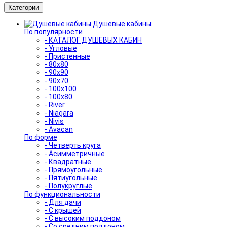
Категории
Душевые кабины
По популярности
- КАТАЛОГ ДУШЕВЫХ КАБИН
- Угловые
- Пристенные
- 80x80
- 90x90
- 90x70
- 100x100
- 100x80
- River
- Niagara
- Nivis
- Avacan
По форме
- Четверть круга
- Асимметричные
- Квадратные
- Прямоугольные
- Пятиугольные
- Полукруглые
По функциональности
- Для дачи
- С крышей
- С высоким поддоном
- Со средним поддоном