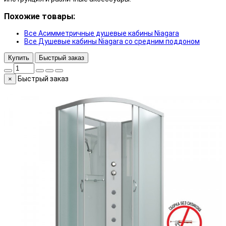
Похожие товары:
Все Асимметричные душевые кабины Niagara
Все Душевые кабины Niagara со средним поддоном
Купить
Быстрый заказ
Быстрый заказ
×