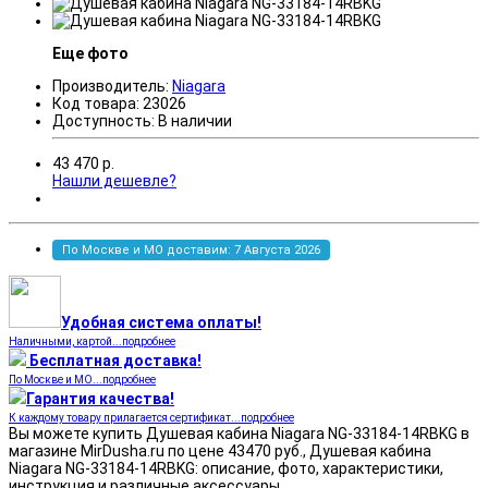
Еще фото
Производитель:
Niagara
Код товара:
23026
Доступность:
В наличии
43 470
р.
Нашли дешевле?
По Москве и МО доставим: 7 Августа 2026
Удобная система оплаты!
Наличными, картой...подробнее
Бесплатная доставка!
По Москве и МО...подробнее
Гарантия качества!
К каждому товару прилагается сертификат...подробнее
Вы можете купить Душевая кабина Niagara NG-33184-14RBKG в
магазине MirDusha.ru по цене 43470 руб., Душевая кабина
Niagara NG-33184-14RBKG: описание, фото, характеристики,
инструкция и различные аксессуары.