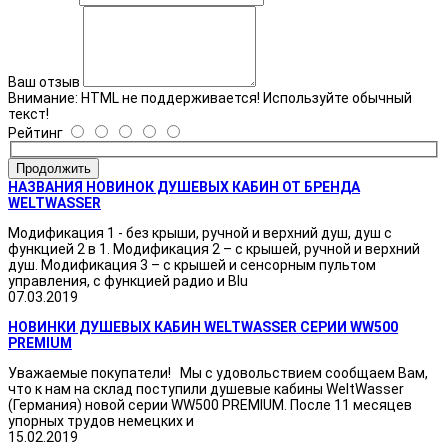
Ваш отзыв
Внимание:
HTML не поддерживается! Используйте обычный
текст!
Рейтинг
Продолжить
НАЗВАНИЯ НОВИНОК ДУШЕВЫХ КАБИН ОТ БРЕНДА
WELTWASSER
Модификация 1 - без крыши, ручной и верхний душ, душ с
функцией 2 в 1. Модификация 2 – с крышей, ручной и верхний
душ. Модификация 3 – с крышей и сенсорным пультом
управления, с функцией радио и Blu
07.03.2019
НОВИНКИ ДУШЕВЫХ КАБИН WELTWASSER СЕРИИ WW500
PREMIUM
Уважаемые покупатели! Мы с удовольствием сообщаем Вам,
что к нам на склад поступили душевые кабины WeltWasser
(Германия) новой серии WW500 PREMIUM. После 11 месяцев
упорных трудов немецких и
15.02.2019