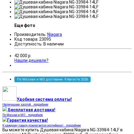
Еще фото
Производитель:
Niagara
Код товара:
23095
Доступность:
В наличии
42 000
р.
Нашли дешевле?
По Москве и МО доставим: 9 Августа 2026
Удобная система оплаты!
Наличными, картой...подробнее
Бесплатная доставка!
По Москве и МО...подробнее
Гарантия качества!
К каждому товару прилагается сертификат...подробнее
Вы можете купить Душевая кабина Niagara NG-33984-14LF в