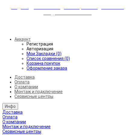
Индивидуальные скидки + бережная доставка +
аккуратный монтаж!
Бесплатная доставка от 45.000₽ до 50км от МКАД
Аккаунт
Регистрация
Авторизация
Мои Закладки (0)
Список сравнения (0)
Корзина покупок
Оформление заказа
Доставка
Оплата
О компании
Монтаж и подключение
Сервисные центры
Инфо
Доставка
Оплата
О компании
Монтаж и подключение
Сервисные центры