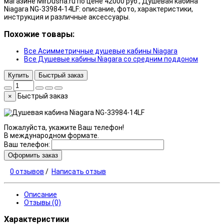
магазине MirDusha.ru по цене 42000 руб., Душевая кабина
Niagara NG-33984-14LF: описание, фото, характеристики,
инструкция и различные аксессуары.
Похожие товары:
Все Асимметричные душевые кабины Niagara
Все Душевые кабины Niagara со средним поддоном
Купить
Быстрый заказ
Быстрый заказ
×
Пожалуйста, укажите Ваш телефон!
В международном формате.
Ваш телефон:
Оформить заказ
0 отзывов
/
Написать отзыв
Описание
Отзывы (0)
Характеристики