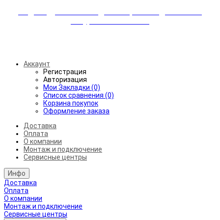
Индивидуальные скидки + бережная доставка +
аккуратный монтаж!
Бесплатная доставка от 45.000₽ до 50км от МКАД
Аккаунт
Регистрация
Авторизация
Мои Закладки (0)
Список сравнения (0)
Корзина покупок
Оформление заказа
Доставка
Оплата
О компании
Монтаж и подключение
Сервисные центры
Инфо
Доставка
Оплата
О компании
Монтаж и подключение
Сервисные центры