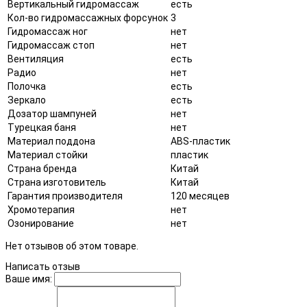
Вертикальный гидромассаж
есть
Кол-во гидромассажных форсунок
3
Гидромассаж ног
нет
Гидромассаж стоп
нет
Вентиляция
есть
Радио
нет
Полочка
есть
Зеркало
есть
Дозатор шампуней
нет
Турецкая баня
нет
Материал поддона
ABS-пластик
Материал стойки
пластик
Страна бренда
Китай
Страна изготовитель
Китай
Гарантия производителя
120 месяцев
Хромотерапия
нет
Озонирование
нет
Нет отзывов об этом товаре.
Написать отзыв
Ваше имя: