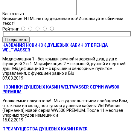
Ваш отзыв
Внимание:
HTML не поддерживается! Используйте обычный
текст!
Рейтинг
Продолжить
НАЗВАНИЯ НОВИНОК ДУШЕВЫХ КАБИН ОТ БРЕНДА
WELTWASSER
Модификация 1 - без крыши, ручной и верхний душ, душ с
функцией 2 в 1. Модификация 2 – с крышей, ручной и верхний
душ. Модификация 3 – с крышей и сенсорным пультом
управления, с функцией радио и Blu
07.03.2019
НОВИНКИ ДУШЕВЫХ КАБИН WELTWASSER СЕРИИ WW500
PREMIUM
Уважаемые покупатели! Мы с удовольствием сообщаем Вам,
что к нам на склад поступили душевые кабины WeltWasser
(Германия) новой серии WW500 PREMIUM. После 11 месяцев
упорных трудов немецких и
15.02.2019
ПРЕИМУЩЕСТВА ДУШЕВЫХ КАБИН RIVER