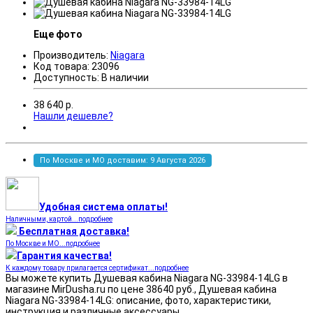
Еще фото
Производитель:
Niagara
Код товара:
23096
Доступность:
В наличии
38 640
р.
Нашли дешевле?
По Москве и МО доставим: 9 Августа 2026
Удобная система оплаты!
Наличными, картой...подробнее
Бесплатная доставка!
По Москве и МО...подробнее
Гарантия качества!
К каждому товару прилагается сертификат...подробнее
Вы можете купить Душевая кабина Niagara NG-33984-14LG в
магазине MirDusha.ru по цене 38640 руб., Душевая кабина
Niagara NG-33984-14LG: описание, фото, характеристики,
инструкция и различные аксессуары.