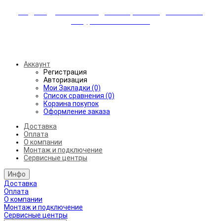
Индивидуальные скидки + бережная доставка +
аккуратный монтаж!
Бесплатная доставка от 45.000₽ до 50км от МКАД
Аккаунт
Регистрация
Авторизация
Мои Закладки (0)
Список сравнения (0)
Корзина покупок
Оформление заказа
Доставка
Оплата
О компании
Монтаж и подключение
Сервисные центры
Инфо
Доставка
Оплата
О компании
Монтаж и подключение
Сервисные центры