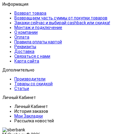
Информация
Возврат товара
Возвращаем часть суммы от покупки товаров
Закажи сейчас и выбирай cashback или скидка!
Монтаж и подключение
О компании
Оплата
Правила оплаты картой
Реквизиты
Доставка
Связаться с нами
Карта сайта
Дополнительно
Производители
Товары со скидкой
Статьи
Личный Кабинет
Личный Кабинет
История заказов
Мои Закладки
Рассылка новостей