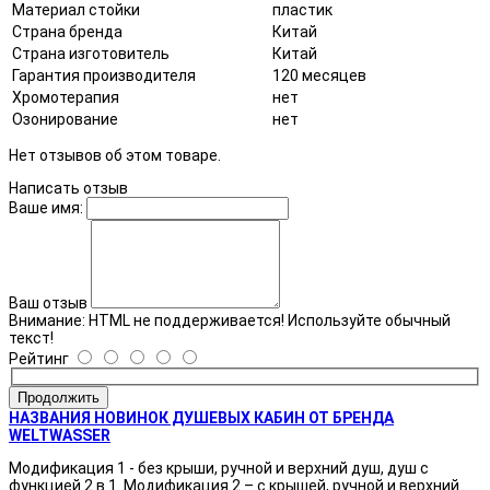
Материал стойки
пластик
Страна бренда
Китай
Страна изготовитель
Китай
Гарантия производителя
120 месяцев
Хромотерапия
нет
Озонирование
нет
Нет отзывов об этом товаре.
Написать отзыв
Ваше имя:
Ваш отзыв
Внимание:
HTML не поддерживается! Используйте обычный
текст!
Рейтинг
Продолжить
НАЗВАНИЯ НОВИНОК ДУШЕВЫХ КАБИН ОТ БРЕНДА
WELTWASSER
Модификация 1 - без крыши, ручной и верхний душ, душ с
функцией 2 в 1. Модификация 2 – с крышей, ручной и верхний