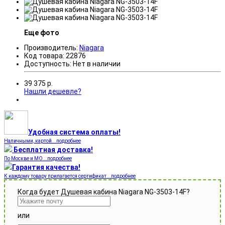
Еще фото
Производитель:
Niagara
Код товара:
22876
Доступность:
Нет в наличии
39 375
р.
Нашли дешевле?
Удобная система оплаты!
Наличными, картой...подробнее
Бесплатная доставка!
По Москве и МО...подробнее
Гарантия качества!
К каждому товару прилагается сертификат...подробнее
Когда будет Душевая кабина Niagara NG-3503-14F?
или