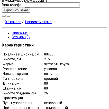
В международном формате.
Ваш телефон:
Оформить заказ
0 отзывов
/
Написать отзыв
Описание
Отзывы (0)
Характеристики
По длине и ширине, см
80x80
Высота, см
215
Форма
четверть круга
Расположение
угловая
Наличие крыши
есть
Тип поддона
средний
Длина, см
80
Ширина, см
80
Высота поддона, см
26
Ориентация
Пульт управления
сенсорный
Цвет передних стенок
тонированный