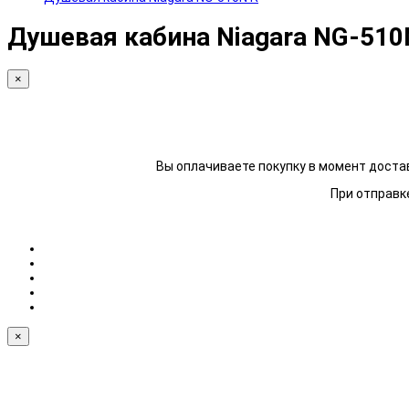
Душевая кабина Niagara NG-510
×
Вы оплачиваете покупку в момент достав
При отправке
×