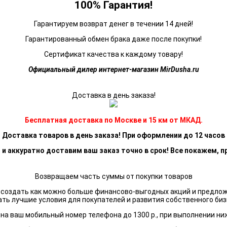
100% Гарантия!
Гарантируем возврат денег в течении 14 дней!
Гарантированный обмен брака даже после покупки!
Сертификат качества к каждому товару!
Официальный дилер интернет-магазин MirDusha.ru
Доставка в день заказа!
Бесплатная доставка по Москве и 15 км от МКАД.
Доставка товаров в день заказа! При оформлении до 12 часов
 и аккуратно доставим ваш заказ точно в срок! Все покажем, п
Возвращаем часть суммы от покупки товаров
я создать как можно больше финансово-выгодных акций и предло
ать лучшие условия для покупателей и развития собственного биз
а ваш мобильный номер телефона до 1300 р., при выполнении ни