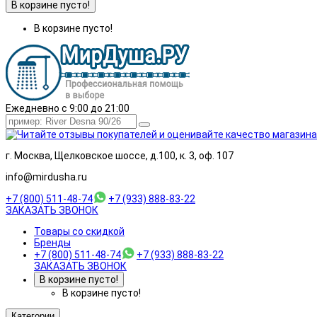
В корзине пусто!
В корзине пусто!
Ежедневно с 9:00 до 21:00
г. Москва, Щелковское шоссе, д.100, к. 3, оф. 107
info@mirdusha.ru
+7 (800) 511-48-74
+7 (933) 888-83-22
ЗАКАЗАТЬ ЗВОНОК
Товары со скидкой
Бренды
+7 (800) 511-48-74
+7 (933) 888-83-22
ЗАКАЗАТЬ ЗВОНОК
В корзине пусто!
В корзине пусто!
Категории