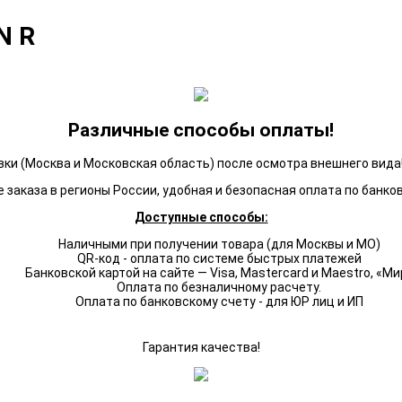
N R
Различные способы оплаты!
ки (Москва и Московская область) после осмотра внешнего вида!
 заказа в регионы России, удобная и безопасная оплата по банко
Доступные способы:
Наличными при получении товара (для Москвы и МО)
QR-код - оплата по системе быстрых платежей
Банковской картой на сайте — Visa, Mastercard и Maestro, «Ми
Оплата по безналичному расчету.
Оплата по банковскому счету - для ЮР лиц и ИП
Гарантия качества!