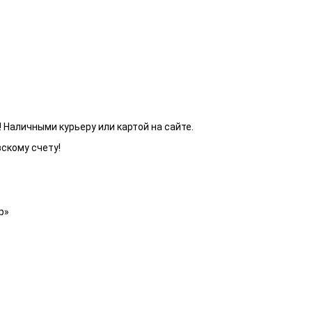
 Наличными курьеру или картой на сайте.
вскому счету!
р»