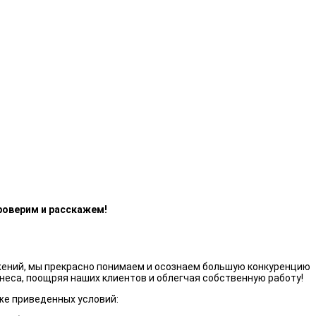
роверим и расскажем!
жений, мы прекрасно понимаем и осознаем большую конкуренцию
неса, поощряя наших клиентов и облегчая собственную работу!
же приведенных условий: