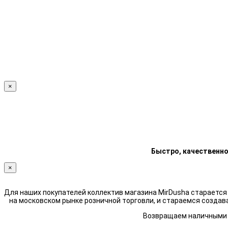
×
Быстро, качественно
×
Для наших покупателей коллектив магазина MirDusha стараетс
на московском рынке розничной торговли, и стараемся создав
Возвращаем наличными н