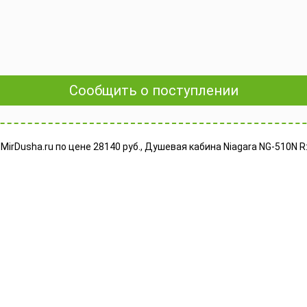
Сообщить о поступлении
irDusha.ru по цене 28140 руб., Душевая кабина Niagara NG-510N R