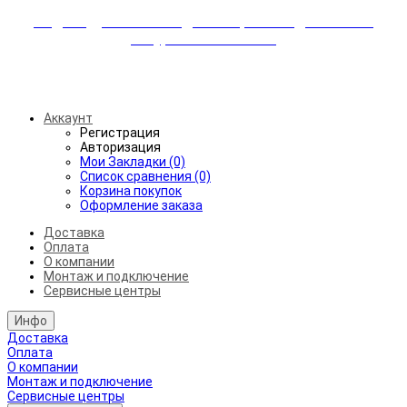
Индивидуальные скидки + бережная доставка +
аккуратный монтаж!
Бесплатная доставка от 45.000₽ до 50км от МКАД
Аккаунт
Регистрация
Авторизация
Мои Закладки (0)
Список сравнения (0)
Корзина покупок
Оформление заказа
Доставка
Оплата
О компании
Монтаж и подключение
Сервисные центры
Инфо
Доставка
Оплата
О компании
Монтаж и подключение
Сервисные центры