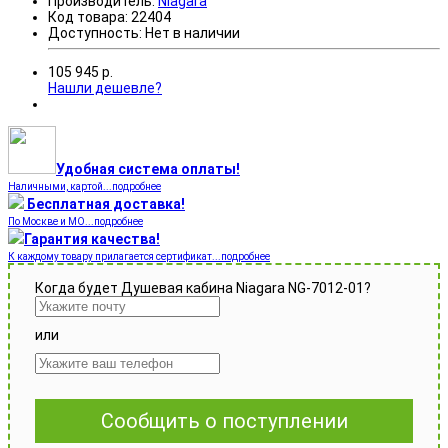
Производитель:
Niagara
Код товара:
22404
Доступность:
Нет в наличии
105 945
р.
Нашли дешевле?
Удобная система оплаты!
Наличными, картой...подробнее
Бесплатная доставка!
По Москве и МО...подробнее
Гарантия качества!
К каждому товару прилагается сертификат...подробнее
Когда будет Душевая кабина Niagara NG-7012-01?
или
Сообщить о поступлении