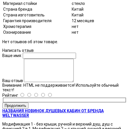
Материал стойки
стекло
Страна бренда
Китай
Страна изготовитель
Китай
Гарантия производителя
12 месяцев
Хромотерапия
нет
Озонирование
нет
Нет отзывов об этом товаре.
Написать отзыв
Ваше имя:
Ваш отзыв
Внимание:
HTML не поддерживается! Используйте обычный
текст!
Рейтинг
Продолжить
НАЗВАНИЯ НОВИНОК ДУШЕВЫХ КАБИН ОТ БРЕНДА
WELTWASSER
Модификация 1 - без крыши, ручной и верхний душ, душ с
функцией 2 в 1. Модификация 2 – с крышей, ручной и верхний