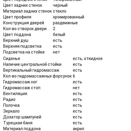
Цвет задних стенок
черный
Материал задних стенок
стекло
Цвет профиля
хромированный
Конструкция дверей
раздвижные
Кол-во створок двери
2
Цвет поддона
белый
Верхний душ
есть
Верхняя подсветка
есть
Подсветка на стойке
нет
Сиденье
есть, откидное
Наличие центральной стойки
есть
Вертикальный гидромассаж
есть
Кол-во гидромассажных форсунок
6
Гидромассаж ног
есть
Гидромассаж стоп
нет
Вентиляция
есть
Радио
есть
Полочка
есть
Зеркало
есть
Дозатор шампуней
есть
Турецкая баня
есть
Материал поддона
акрил