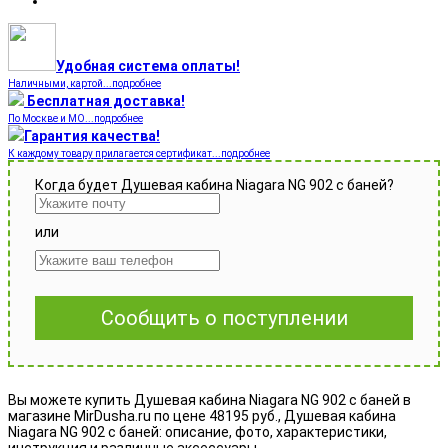
Удобная система оплаты!
Наличными, картой...подробнее
Бесплатная доставка!
По Москве и МО...подробнее
Гарантия качества!
К каждому товару прилагается сертификат...подробнее
Когда будет Душевая кабина Niagara NG 902 с баней?
или
Сообщить о поступлении
Вы можете купить Душевая кабина Niagara NG 902 с баней в
магазине MirDusha.ru по цене 48195 руб., Душевая кабина
Niagara NG 902 с баней: описание, фото, характеристики,