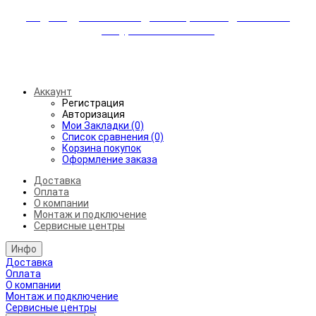
Индивидуальные скидки + бережная доставка +
аккуратный монтаж!
Бесплатная доставка от 45.000₽ до 50км от МКАД
Аккаунт
Регистрация
Авторизация
Мои Закладки (0)
Список сравнения (0)
Корзина покупок
Оформление заказа
Доставка
Оплата
О компании
Монтаж и подключение
Сервисные центры
Инфо
Доставка
Оплата
О компании
Монтаж и подключение
Сервисные центры