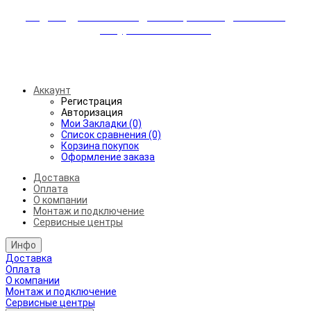
Индивидуальные скидки + бережная доставка +
аккуратный монтаж!
Бесплатная доставка от 45.000₽ до 50км от МКАД
Аккаунт
Регистрация
Авторизация
Мои Закладки (0)
Список сравнения (0)
Корзина покупок
Оформление заказа
Доставка
Оплата
О компании
Монтаж и подключение
Сервисные центры
Инфо
Доставка
Оплата
О компании
Монтаж и подключение
Сервисные центры