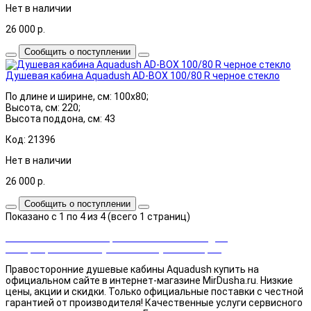
Нет в наличии
26 000
р.
Сообщить о поступлении
Душевая кабина Aquadush AD-BOX 100/80 R черное стекло
По длине и ширине, см: 100x80;
Высота, см: 220;
Высота поддона, см: 43
Код: 21396
Нет в наличии
26 000
р.
Сообщить о поступлении
Показано с 1 по 4 из 4 (всего 1 страниц)
Закажи сейчас и выбирай cashback или скидка!
Возвращаем часть суммы от покупки товаров
Правосторонние душевые кабины Aquadush купить на
официальном сайте в интернет-магазине MirDusha.ru. Низкие
цены, акции и скидки. Только официальные поставки c честной
гарантией от производителя! Качественные услуги сервисного