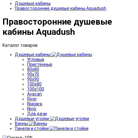
Душевые кабины
Правосторонние душевые кабины Aquadush
Правосторонние душевые
кабины Aquadush
Каталог товаров
Душевые кабины
Угловые
Пристенные
80x80
90x70
90x90
100x80
100x100
Avacan
River
Niagara
Nivis
Для дачи
Душевые уголки
Ванны
Панели и стойки