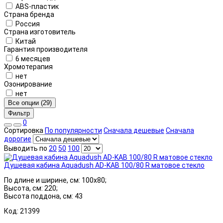
ABS-пластик
Страна бренда
Россия
Страна изготовитель
Китай
Гарантия производителя
6 месяцев
Хромотерапия
нет
Озонирование
нет
Все опции (29)
Фильтр
0
Сортировка
По популярности
Сначала дешевые
Сначала
дорогие
Выводить по
20
50
100
Душевая кабина Aquadush AD-KAB 100/80 R матовое стекло
По длине и ширине, см: 100x80;
Высота, см: 220;
Высота поддона, см: 43
Код: 21399