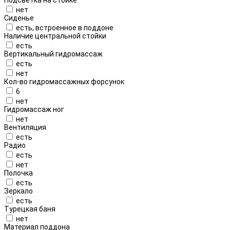
нет
Сиденье
есть, встроенное в поддоне
Наличие центральной стойки
есть
Вертикальный гидромассаж
есть
нет
Кол-во гидромассажных форсунок
6
нет
Гидромассаж ног
нет
Вентиляция
есть
Радио
есть
нет
Полочка
есть
Зеркало
есть
Турецкая баня
нет
Материал поддона