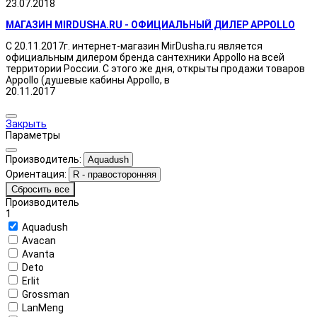
23.07.2018
МАГАЗИН MIRDUSHA.RU - ОФИЦИАЛЬНЫЙ ДИЛЕР APPOLLO
С 20.11.2017г. интернет-магазин MirDusha.ru является
официальным дилером бренда сантехники Appollo на всей
территории России. С этого же дня, открыты продажи товаров
Appollo (душевые кабины Appollo, в
20.11.2017
Закрыть
Параметры
Производитель:
Aquadush
Ориентация:
R - правосторонняя
Сбросить все
Производитель
1
Aquadush
Avacan
Avanta
Deto
Erlit
Grossman
LanMeng