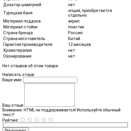
Дозатор шампуней
нет
опция, приобретается
Турецкая баня
отдельно
Материал поддона
акрил
Материал стойки
пластик
Страна бренда
Россия
Страна изготовитель
Китай
Гарантия производителя
12 месяцев
Хромотерапия
нет
Озонирование
нет
Нет отзывов об этом товаре.
Написать отзыв
Ваше имя:
Ваш отзыв
Внимание:
HTML не поддерживается! Используйте обычный
текст!
Рейтинг
Продолжить