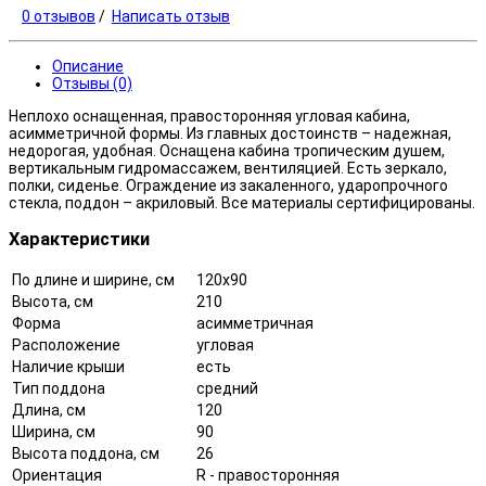
0 отзывов
/
Написать отзыв
Описание
Отзывы (0)
Неплохо оснащенная, правосторонняя угловая кабина,
асимметричной формы. Из главных достоинств – надежная,
недорогая, удобная. Оснащена кабина тропическим душем,
вертикальным гидромассажем, вентиляцией. Есть зеркало,
полки, сиденье. Ограждение из закаленного, ударопрочного
стекла, поддон – акриловый. Все материалы сертифицированы.
Характеристики
По длине и ширине, см
120x90
Высота, см
210
Форма
асимметричная
Расположение
угловая
Наличие крыши
есть
Тип поддона
средний
Длина, см
120
Ширина, см
90
Высота поддона, см
26
Ориентация
R - правосторонняя