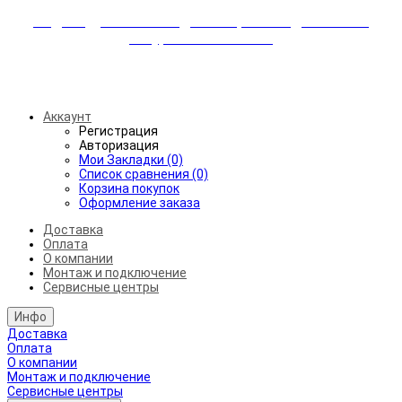
Индивидуальные скидки + бережная доставка +
аккуратный монтаж!
Бесплатная доставка от 45.000₽ до 50км от МКАД
Аккаунт
Регистрация
Авторизация
Мои Закладки (0)
Список сравнения (0)
Корзина покупок
Оформление заказа
Доставка
Оплата
О компании
Монтаж и подключение
Сервисные центры
Инфо
Доставка
Оплата
О компании
Монтаж и подключение
Сервисные центры