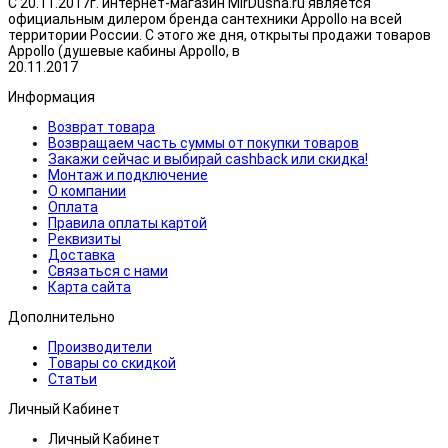
С 20.11.2017г. интернет-магазин MirDusha.ru является
официальным дилером бренда сантехники Appollo на всей
территории России. С этого же дня, открыты продажи товаров
Appollo (душевые кабины Appollo, в
20.11.2017
Информация
Возврат товара
Возвращаем часть суммы от покупки товаров
Закажи сейчас и выбирай cashback или скидка!
Монтаж и подключение
О компании
Оплата
Правила оплаты картой
Реквизиты
Доставка
Связаться с нами
Карта сайта
Дополнительно
Производители
Товары со скидкой
Статьи
Личный Кабинет
Личный Кабинет