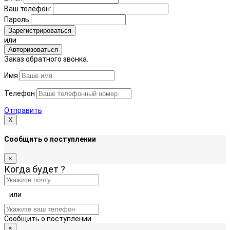
Ваш телефон:
Пароль
Зарегистрироваться
или
Авторизоваться
Заказ обратного звонка.
Имя
Телефон
Отправить
Х
Сообщить о поступлении
×
Когда будет
?
или
Сообщить о поступлении
×