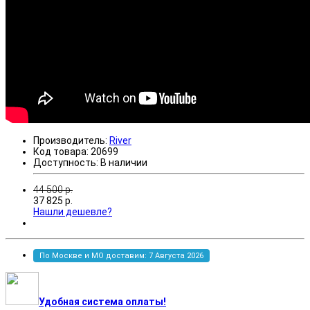
Производитель:
River
Код товара:
20699
Доступность:
В наличии
44 500
р.
37 825
р.
Нашли дешевле?
По Москве и МО доставим: 7 Августа 2026
Удобная система оплаты!