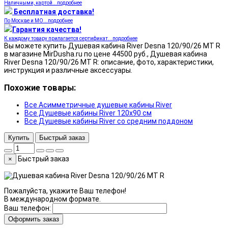
Наличными, картой...подробнее
Бесплатная доставка!
По Москве и МО...подробнее
Гарантия качества!
К каждому товару прилагается сертификат...подробнее
Вы можете купить Душевая кабина River Desna 120/90/26 МТ R
в магазине MirDusha.ru по цене 44500 руб., Душевая кабина
River Desna 120/90/26 МТ R: описание, фото, характеристики,
инструкция и различные аксессуары.
Похожие товары:
Все Асимметричные душевые кабины River
Все Душевые кабины River 120x90 см
Все Душевые кабины River со средним поддоном
Купить
Быстрый заказ
Быстрый заказ
×
Пожалуйста, укажите Ваш телефон!
В международном формате.
Ваш телефон:
Оформить заказ