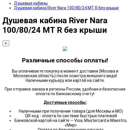
Душевые кабины
Душевая кабина River Nara 100/80/24 MT R без крыши
Душевая кабина River Nara
100/80/24 MT R без крыши
×
Различные способы оплаты!
Вы оплачиваете покупку в момент доставки (Москва и
Московская область) после осмотра внешнего вида!
Наличными курьеру или картой на сайте.
При отправке заказа в регионы России, удобная и безопасная
оплата по банковскому счету!
Доступные способы:
Наличными при получении товара (для Москвы и МО)
QR-код - оплата по системе быстрых платежей
Банковской картой на сайте — Visa, Mastercard и Maestro,
«Мир»
Оплата по безналичному расчету.