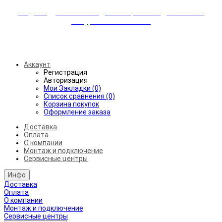
Индивидуальные скидки + бережная доставка +
аккуратный монтаж!
Бесплатная доставка от 45.000₽ до 50км от МКАД
Аккаунт
Регистрация
Авторизация
Мои Закладки (0)
Список сравнения (0)
Корзина покупок
Оформление заказа
Доставка
Оплата
О компании
Монтаж и подключение
Сервисные центры
Инфо
Доставка
Оплата
О компании
Монтаж и подключение
Сервисные центры