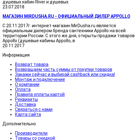
душевых кабин River и душевых
23.07.2018
МАГАЗИН MIRDUSHA.RU - ОФИЦИАЛЬНЫЙ ДИЛЕР APPOLLO
С 20.11.2017г. интернет-магазин MirDusha.ru является
официальным дилером бренда сантехники Appollo на всей
территории России. С этого же дня, открыты продажи товаров
Appollo (душевые кабины Appollo, в
20.11.2017
Информация
Возврат товара
Возвращаем часть суммы от покупки товаров
Закажи сейчас и выбирай cashback или скидка!
Монтаж и подключение
О компании
Оплата
Правила оплаты картой
Реквизиты
Доставка
Связаться с нами
Карта сайта
Дополнительно
Производители
Товары со скидкой