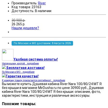
Производитель:
River
Код товара:
23163
Доступность:
В наличии
30 900
р.
26 265
р.
Нашли дешевле?
По Москве и МО доставим: 8 Августа 2026
Удобная система оплаты!
Наличными, картой...подробнее
Бесплатная доставка!
По Москве и МО...подробнее
Гарантия качества!
К каждому товару прилагается сертификат...подробнее
Вы можете купить Душевая кабина River Nara 100/80/24 MT R
без крыши в магазине MirDusha.ru по цене 30900 руб., Душевая
кабина River Nara 100/80/24 MT R без крыши: описание, фото,
характеристики, инструкция и различные аксессуары.
Похожие товары: