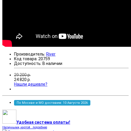
Производитель:
River
Код товара:
20759
Доступность:
В наличии
29 200
р.
24 820
р.
Нашли дешевле?
По Москве и МО доставим: 10 Августа 2026
Удобная система оплаты!
Наличными, картой...подробнее