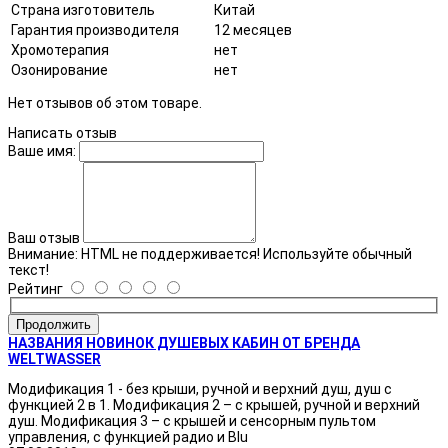
Страна изготовитель
Китай
Гарантия производителя
12 месяцев
Хромотерапия
нет
Озонирование
нет
Нет отзывов об этом товаре.
Написать отзыв
Ваше имя:
Ваш отзыв
Внимание:
HTML не поддерживается! Используйте обычный
текст!
Рейтинг
Продолжить
НАЗВАНИЯ НОВИНОК ДУШЕВЫХ КАБИН ОТ БРЕНДА
WELTWASSER
Модификация 1 - без крыши, ручной и верхний душ, душ с
функцией 2 в 1. Модификация 2 – с крышей, ручной и верхний
душ. Модификация 3 – с крышей и сенсорным пультом
управления, с функцией радио и Blu