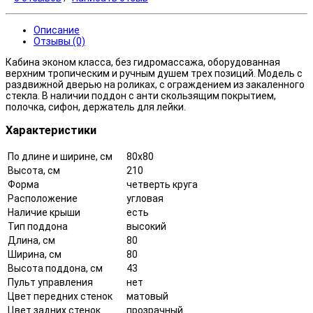
Описание
Отзывы (0)
Кабина эконом класса, без гидромассажа, оборудованная
верхним тропическим и ручным душем трех позиций. Модель с
раздвижной дверью на роликах, с ограждением из закаленного
стекла. В наличии поддон с анти скользящим покрытием,
полочка, сифон, держатель для лейки.
Характеристики
По длине и ширине, см
80x80
Высота, см
210
Форма
четверть круга
Расположение
угловая
Наличие крыши
есть
Тип поддона
высокий
Длина, см
80
Ширина, см
80
Высота поддона, см
43
Пульт управления
нет
Цвет передних стенок
матовый
Цвет задних стенок
прозрачный