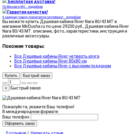
Бесплатная доставка!
По Москве и МО...подробнее
Гарантия качества!
К каждому товару прилагается сертификат...подробнее
Вы можете купить Душевая кабина River Nara 80/43 МТ в
магазине MirDusha.ru по цене 29200 руб., Душевая кабина River
Nara 80/43 МТ: описание, фото, характеристики, инструкция и
различные аксессуары.
Похожие товары:
Все Душевые кабины River четверть круга
Все Душевые кабины River 80x80 см
Все Душевые кабины River с высоким поддоном
Купить
Быстрый заказ
Быстрый заказ
×
Пожалуйста, укажите Ваш телефон!
В международном формате.
Ваш телефон:
Оформить заказ
0 отзывов
/
Написать отзыв