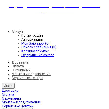
Индивидуальные скидки + бережная доставка +
аккуратный монтаж!
Бесплатная доставка от 45.000₽ до 50км от МКАД
Аккаунт
Регистрация
Авторизация
Мои Закладки (0)
Список сравнения (0)
Корзина покупок
Оформление заказа
Доставка
Оплата
О компании
Монтаж и подключение
Сервисные центры
Инфо
Доставка
Оплата
О компании
Монтаж и подключение
Сервисные центры