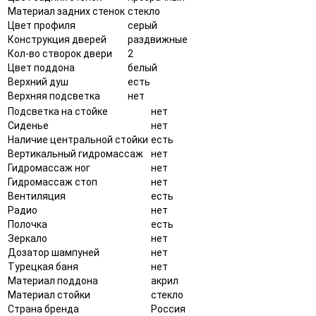
Материал задних стенок
стекло
Цвет профиля
серый
Конструкция дверей
раздвижные
Кол-во створок двери
2
Цвет поддона
белый
Верхний душ
есть
Верхняя подсветка
нет
Подсветка на стойке
нет
Сиденье
нет
Наличие центральной стойки
есть
Вертикальный гидромассаж
нет
Гидромассаж ног
нет
Гидромассаж стоп
нет
Вентиляция
есть
Радио
нет
Полочка
есть
Зеркало
нет
Дозатор шампуней
нет
Турецкая баня
нет
Материал поддона
акрил
Материал стойки
стекло
Страна бренда
Россия