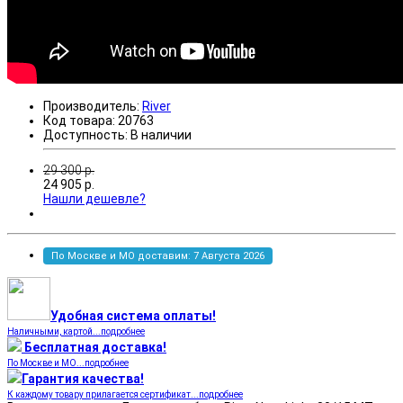
Производитель:
River
Код товара:
20763
Доступность:
В наличии
29 300
р.
24 905
р.
Нашли дешевле?
По Москве и МО доставим: 7 Августа 2026
Удобная система оплаты!
Наличными, картой...подробнее
Бесплатная доставка!
По Москве и МО...подробнее
Гарантия качества!
К каждому товару прилагается сертификат...подробнее