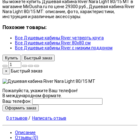
Вы можете купить Душевая кабина River Nara Light 80/15 МТ в
магазине MirDusha.ru по цене 29300 руб., Душевая кабина River
Nara Light 80/15 МТ: описание, фото, характеристики,
инструкция и различные аксессуары.
Похожие товары:
Все Душевые кабины River четверть круга
Все Душевые кабины River 80x80 см
Все Душевые кабины River с низким поддоном
Купить
Быстрый заказ
Быстрый заказ
×
Пожалуйста, укажите Ваш телефон!
В международном формате.
Ваш телефон:
Оформить заказ
0 отзывов
/
Написать отзыв
Описание
Отзывы (0)