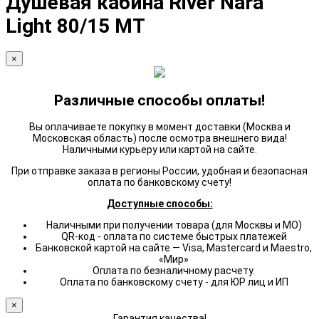
Душевая кабина River Nara
Light 80/15 МТ
×
Различные способы оплаты!
Вы оплачиваете покупку в момент доставки (Москва и
Московская область) после осмотра внешнего вида!
Наличными курьеру или картой на сайте.
При отправке заказа в регионы России, удобная и безопасная
оплата по банковскому счету!
Доступные способы:
Наличными при получении товара (для Москвы и МО)
QR-код - оплата по системе быстрых платежей
Банковской картой на сайте — Visa, Mastercard и Maestro,
«Мир»
Оплата по безналичному расчету.
Оплата по банковскому счету - для ЮР лиц и ИП
×
Гарантия качества!