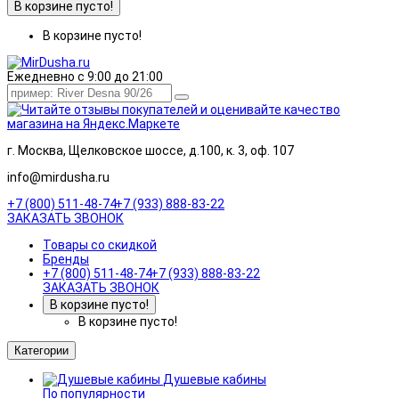
В корзине пусто!
В корзине пусто!
Ежедневно с 9:00 до 21:00
г. Москва, Щелковское шоссе, д.100, к. 3, оф. 107
info@mirdusha.ru
+7 (800) 511-48-74
+7 (933) 888-83-22
ЗАКАЗАТЬ ЗВОНОК
Товары со скидкой
Бренды
+7 (800) 511-48-74
+7 (933) 888-83-22
ЗАКАЗАТЬ ЗВОНОК
В корзине пусто!
В корзине пусто!
Категории
Душевые кабины
По популярности