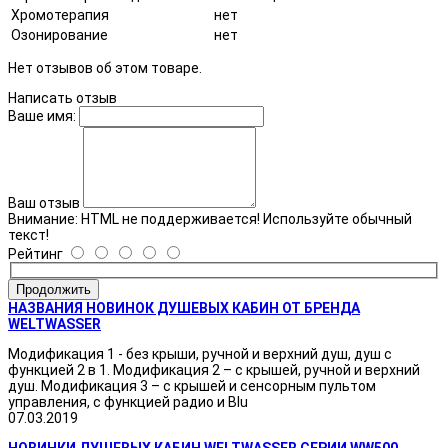
Хромотерапия
нет
Озонирование
нет
Нет отзывов об этом товаре.
Написать отзыв
Ваше имя:
Ваш отзыв
Внимание:
HTML не поддерживается! Используйте обычный
текст!
Рейтинг
Продолжить
НАЗВАНИЯ НОВИНОК ДУШЕВЫХ КАБИН ОТ БРЕНДА
WELTWASSER
Модификация 1 - без крыши, ручной и верхний душ, душ с
функцией 2 в 1. Модификация 2 – с крышей, ручной и верхний
душ. Модификация 3 – с крышей и сенсорным пультом
управления, с функцией радио и Blu
07.03.2019