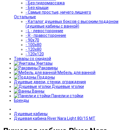
- Без гидромассажа
- Без крыши
- Самые простые, ничего лишнего
Остальные
- Каталог душевых боксов с высоким поддоном
(душевые кабины с ванной)
- L - левосторонние
- R - правосторонние
- 90x70
- 100x80
- 120x80
- 120x120
Товары со скидкой
Унитазы
Раковины
Мебель для ванной
Поддоны
Душевые двери, стенки, ограждения
Душевые уголки
Ванны
Панели и стойки
Бренды
Душевые кабины
Душевая кабина River Nara Light 80/15 МТ