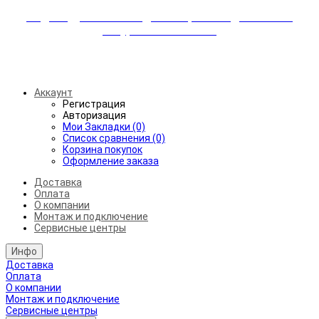
Индивидуальные скидки + бережная доставка +
аккуратный монтаж!
Бесплатная доставка от 45.000₽ до 50км от МКАД
Аккаунт
Регистрация
Авторизация
Мои Закладки (0)
Список сравнения (0)
Корзина покупок
Оформление заказа
Доставка
Оплата
О компании
Монтаж и подключение
Сервисные центры
Инфо
Доставка
Оплата
О компании
Монтаж и подключение
Сервисные центры