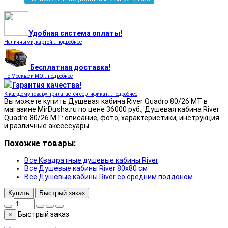
Удобная система оплаты!
Наличными, картой...подробнее
Бесплатная доставка!
По Москве и МО...подробнее
Гарантия качества!
К каждому товару прилагается сертификат...подробнее
Вы можете купить Душевая кабина River Quadro 80/26 МТ в
магазине MirDusha.ru по цене 36000 руб., Душевая кабина River
Quadro 80/26 МТ: описание, фото, характеристики, инструкция
и различные аксессуары.
Похожие товары:
Все Квадратные душевые кабины River
Все Душевые кабины River 80x80 см
Все Душевые кабины River со средним поддоном
Купить
Быстрый заказ
Быстрый заказ
×