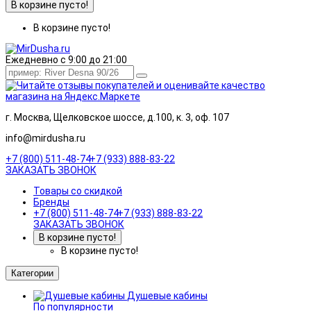
В корзине пусто!
В корзине пусто!
Ежедневно с 9:00 до 21:00
г. Москва, Щелковское шоссе, д.100, к. 3, оф. 107
info@mirdusha.ru
+7 (800) 511-48-74
+7 (933) 888-83-22
ЗАКАЗАТЬ ЗВОНОК
Товары со скидкой
Бренды
+7 (800) 511-48-74
+7 (933) 888-83-22
ЗАКАЗАТЬ ЗВОНОК
В корзине пусто!
В корзине пусто!
Категории
Душевые кабины
По популярности