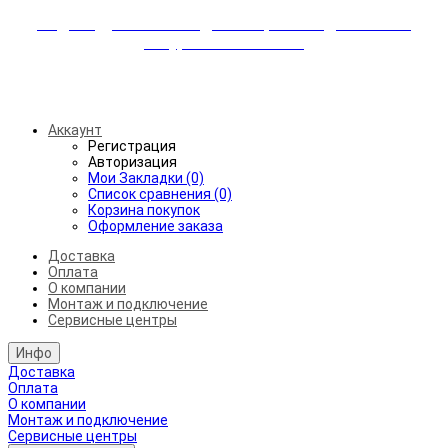
Индивидуальные скидки + бережная доставка +
аккуратный монтаж!
Бесплатная доставка от 45.000₽ до 50км от МКАД
Аккаунт
Регистрация
Авторизация
Мои Закладки (0)
Список сравнения (0)
Корзина покупок
Оформление заказа
Доставка
Оплата
О компании
Монтаж и подключение
Сервисные центры
Инфо
Доставка
Оплата
О компании
Монтаж и подключение
Сервисные центры