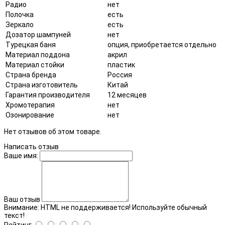
Радио
нет
Полочка
есть
Зеркало
есть
Дозатор шампуней
нет
Турецкая баня
опция, приобретается отдельно
Материал поддона
акрил
Материал стойки
пластик
Страна бренда
Россия
Страна изготовитель
Китай
Гарантия производителя
12 месяцев
Хромотерапия
нет
Озонирование
нет
Нет отзывов об этом товаре.
Написать отзыв
Ваше имя:
Ваш отзыв
Внимание:
HTML не поддерживается! Используйте обычный
текст!
Рейтинг