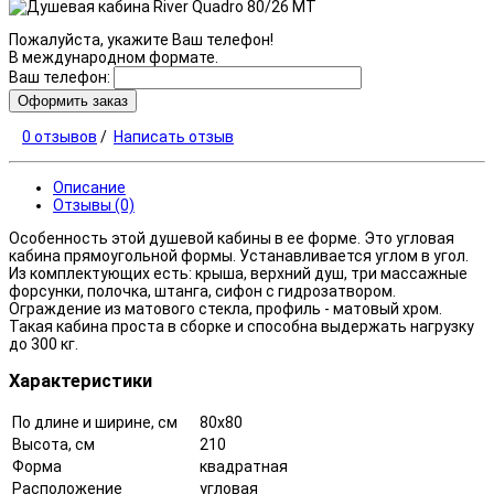
Пожалуйста, укажите Ваш телефон!
В международном формате.
Ваш телефон:
Оформить заказ
0 отзывов
/
Написать отзыв
Описание
Отзывы (0)
Особенность этой душевой кабины в ее форме. Это угловая
кабина прямоугольной формы. Устанавливается углом в угол.
Из комплектующих есть: крыша, верхний душ, три массажные
форсунки, полочка, штанга, сифон с гидрозатвором.
Ограждение из матового стекла, профиль - матовый хром.
Такая кабина проста в сборке и способна выдержать нагрузку
до 300 кг.
Характеристики
По длине и ширине, см
80x80
Высота, см
210
Форма
квадратная
Расположение
угловая