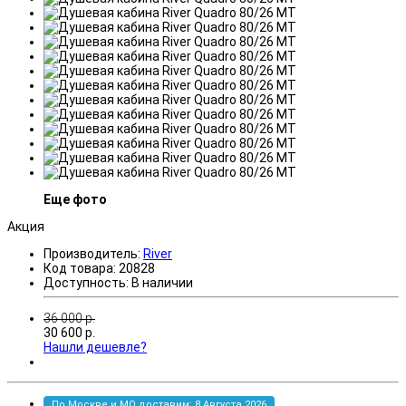
Еще фото
Акция
Производитель:
River
Код товара:
20828
Доступность:
В наличии
36 000
р.
30 600
р.
Нашли дешевле?
По Москве и МО доставим: 8 Августа 2026