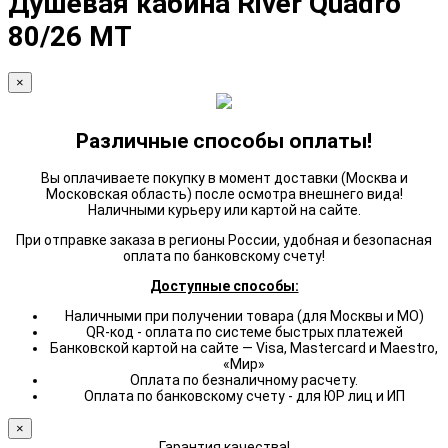
Душевая кабина River Quadro
80/26 МТ
×
Различные способы оплаты!
Вы оплачиваете покупку в момент доставки (Москва и
Московская область) после осмотра внешнего вида!
Наличными курьеру или картой на сайте.
При отправке заказа в регионы России, удобная и безопасная
оплата по банковскому счету!
Доступные способы:
Наличными при получении товара (для Москвы и МО)
QR-код - оплата по системе быстрых платежей
Банковской картой на сайте — Visa, Mastercard и Maestro,
«Мир»
Оплата по безналичному расчету.
Оплата по банковскому счету - для ЮР лиц и ИП
×
Гарантия качества!