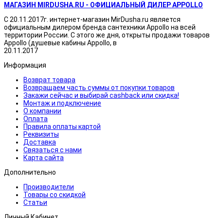
МАГАЗИН MIRDUSHA.RU - ОФИЦИАЛЬНЫЙ ДИЛЕР APPOLLO
С 20.11.2017г. интернет-магазин MirDusha.ru является
официальным дилером бренда сантехники Appollo на всей
территории России. С этого же дня, открыты продажи товаров
Appollo (душевые кабины Appollo, в
20.11.2017
Информация
Возврат товара
Возвращаем часть суммы от покупки товаров
Закажи сейчас и выбирай cashback или скидка!
Монтаж и подключение
О компании
Оплата
Правила оплаты картой
Реквизиты
Доставка
Связаться с нами
Карта сайта
Дополнительно
Производители
Товары со скидкой
Статьи
Личный Кабинет