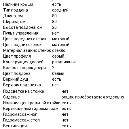
Наличие крыши
есть
Тип поддона
средний
Длина, см
80
Ширина, см
80
Высота поддона, см
26
Пульт управления
нет
Цвет передних стенок
матовый
Цвет задних стенок
матовый
Материал задних стенок
стекло
Цвет профиля
серый
Конструкция дверей
раздвижные
Кол-во створок двери
2
Цвет поддона
белый
Верхний душ
есть
Верхняя подсветка
нет
Подсветка на стойке
нет
Сиденье
опция, приобретается отдельно
Наличие центральной стойки
есть
Вертикальный гидромассаж
есть
Гидромассаж ног
нет
Гидромассаж стоп
нет
Вентиляция
есть