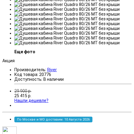
Еще фото
Акция
Производитель:
River
Код товара:
20776
Доступность:
В наличии
29 900
р.
25 415
р.
Нашли дешевле?
По Москве и МО доставим: 10 Августа 2026