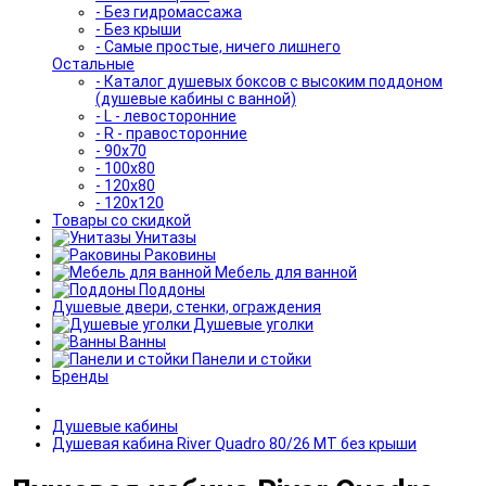
- Без гидромассажа
- Без крыши
- Самые простые, ничего лишнего
Остальные
- Каталог душевых боксов с высоким поддоном
(душевые кабины с ванной)
- L - левосторонние
- R - правосторонние
- 90x70
- 100x80
- 120x80
- 120x120
Товары со скидкой
Унитазы
Раковины
Мебель для ванной
Поддоны
Душевые двери, стенки, ограждения
Душевые уголки
Ванны
Панели и стойки
Бренды
Душевые кабины
Душевая кабина River Quadro 80/26 МТ без крыши