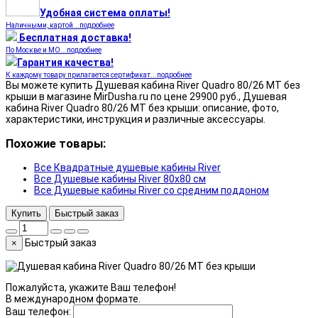
Удобная система оплаты!
Наличными, картой...подробнее
Бесплатная доставка!
По Москве и МО...подробнее
Гарантия качества!
К каждому товару прилагается сертификат...подробнее
Вы можете купить Душевая кабина River Quadro 80/26 МТ без
крыши в магазине MirDusha.ru по цене 29900 руб., Душевая
кабина River Quadro 80/26 МТ без крыши: описание, фото,
характеристики, инструкция и различные аксессуары.
Похожие товары:
Все Квадратные душевые кабины River
Все Душевые кабины River 80x80 см
Все Душевые кабины River со средним поддоном
Купить
Быстрый заказ
Быстрый заказ
×
Пожалуйста, укажите Ваш телефон!
В международном формате.
Ваш телефон: