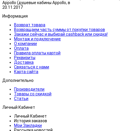
Appollo (душевые кабины Appollo, в
20.11.2017
Информация
Возврат товара
Возвращаем часть суммы от покупки товаров
Закажи сейчас и выбирай cashback или скидка!
Монтаж и подключение
О компании
Оплата
Правила оплаты картой
Реквизиты
Доставка
Связаться с нами
Карта сайта
Дополнительно
Производители
Товары со скидкой
Статьи
Личный Кабинет
Личный Кабинет
История заказов
Мои Закладки
Рассылка новостей