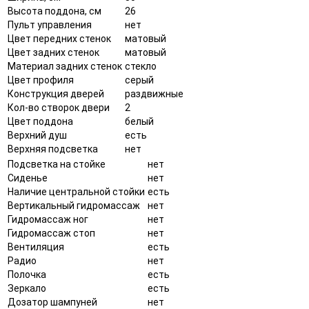
Высота поддона, см
26
Пульт управления
нет
Цвет передних стенок
матовый
Цвет задних стенок
матовый
Материал задних стенок
стекло
Цвет профиля
серый
Конструкция дверей
раздвижные
Кол-во створок двери
2
Цвет поддона
белый
Верхний душ
есть
Верхняя подсветка
нет
Подсветка на стойке
нет
Сиденье
нет
Наличие центральной стойки
есть
Вертикальный гидромассаж
нет
Гидромассаж ног
нет
Гидромассаж стоп
нет
Вентиляция
есть
Радио
нет
Полочка
есть
Зеркало
есть
Дозатор шампуней
нет