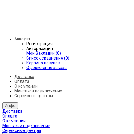
Индивидуальные скидки + бережная доставка +
аккуратный монтаж!
Бесплатная доставка от 45.000₽ до 50км от МКАД
Аккаунт
Регистрация
Авторизация
Мои Закладки (0)
Список сравнения (0)
Корзина покупок
Оформление заказа
Доставка
Оплата
О компании
Монтаж и подключение
Сервисные центры
Инфо
Доставка
Оплата
О компании
Монтаж и подключение
Сервисные центры