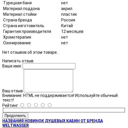
Турецкая баня
нет
Материал поддона
акрил
Материал стойки
пластик
Страна бренда
Россия
Страна изготовитель
Китай
Гарантия производителя
12 месяцев
Хромотерапия
нет
Озонирование
нет
Нет отзывов об этом товаре.
Написать отзыв
Ваше имя:
Ваш отзыв
Внимание:
HTML не поддерживается! Используйте обычный
текст!
Рейтинг
Продолжить
НАЗВАНИЯ НОВИНОК ДУШЕВЫХ КАБИН ОТ БРЕНДА
WELTWASSER