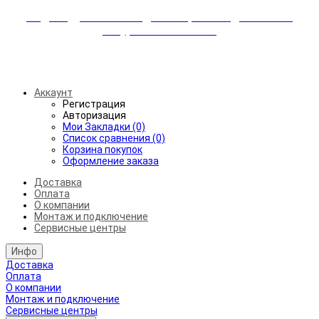
Индивидуальные скидки + бережная доставка +
аккуратный монтаж!
Бесплатная доставка от 45.000₽ до 50км от МКАД
Аккаунт
Регистрация
Авторизация
Мои Закладки (0)
Список сравнения (0)
Корзина покупок
Оформление заказа
Доставка
Оплата
О компании
Монтаж и подключение
Сервисные центры
Инфо
Доставка
Оплата
О компании
Монтаж и подключение
Сервисные центры