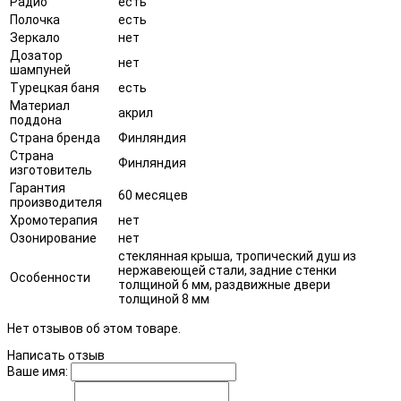
Радио
есть
Полочка
есть
Зеркало
нет
Дозатор
нет
шампуней
Турецкая баня
есть
Материал
акрил
поддона
Страна бренда
Финляндия
Страна
Финляндия
изготовитель
Гарантия
60 месяцев
производителя
Хромотерапия
нет
Озонирование
нет
стеклянная крыша, тропический душ из
нержавеющей стали, задние стенки
Особенности
толщиной 6 мм, раздвижные двери
толщиной 8 мм
Нет отзывов об этом товаре.
Написать отзыв
Ваше имя: