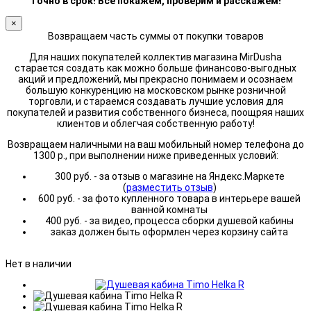
точно в срок! Все покажем, проверим и расскажем!
×
Возвращаем часть суммы от покупки товаров
Для наших покупателей коллектив магазина MirDusha
старается создать как можно больше финансово-выгодных
акций и предложений, мы прекрасно понимаем и осознаем
большую конкуренцию на московском рынке розничной
торговли, и стараемся создавать лучшие условия для
покупателей и развития собственного бизнеса, поощряя наших
клиентов и облегчая собственную работу!
Возвращаем наличными на ваш мобильный номер телефона до
1300 р., при выполнении ниже приведенных условий:
300 руб. - за отзыв о магазине на Яндекс.Маркете
(
разместить отзыв
)
600 руб. - за фото купленного товара в интерьере вашей
ванной комнаты
400 руб. - за видео, процесса сборки душевой кабины
заказ должен быть оформлен через корзину сайта
Нет в наличии