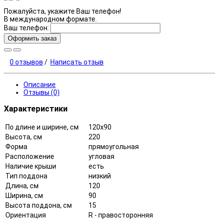
Пожалуйста, укажите Ваш телефон!
В международном формате.
Ваш телефон:
Оформить заказ
0 отзывов
/
Написать отзыв
Описание
Отзывы (0)
Характеристики
По длине и ширине, см
120x90
Высота, см
220
Форма
прямоугольная
Расположение
угловая
Наличие крыши
есть
Тип поддона
низкий
Длина, см
120
Ширина, см
90
Высота поддона, см
15
Ориентация
R - правосторонняя