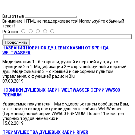
Ваш отзыв
Внимание:
HTML не поддерживается! Используйте обычный
текст!
Рейтинг
Продолжить
НАЗВАНИЯ НОВИНОК ДУШЕВЫХ КАБИН ОТ БРЕНДА
WELTWASSER
Модификация 1 - без крыши, ручной и верхний душ, душ с
функцией 2 в 1. Модификация 2 – с крышей, ручной и верхний
душ. Модификация 3 – с крышей и сенсорным пультом
управления, с функцией радио и Blu
07.03.2019
НОВИНКИ ДУШЕВЫХ КАБИН WELTWASSER СЕРИИ WW500
PREMIUM
Уважаемые покупатели! Мы с удовольствием сообщаем Вам,
что к нам на склад поступили душевые кабины WeltWasser
(Германия) новой серии WW500 PREMIUM. После 11 месяцев
упорных трудов немецких и
15.02.2019
ПРЕИМУЩЕСТВА ДУШЕВЫХ КАБИН RIVER