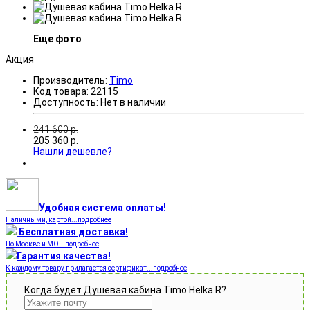
Еще фото
Акция
Производитель:
Timo
Код товара:
22115
Доступность:
Нет в наличии
241 600
р.
205 360
р.
Нашли дешевле?
Удобная система оплаты!
Наличными, картой...подробнее
Бесплатная доставка!
По Москве и МО...подробнее
Гарантия качества!
К каждому товару прилагается сертификат...подробнее
Когда будет Душевая кабина Timo Helka R?