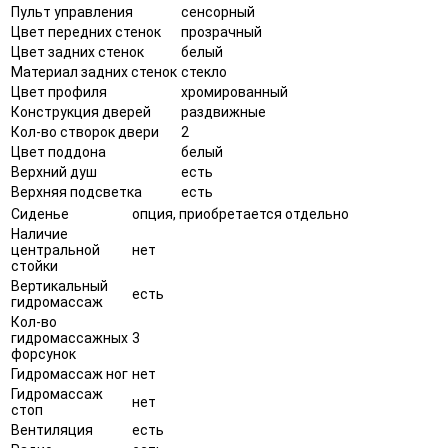
Пульт управления
сенсорный
Цвет передних стенок
прозрачный
Цвет задних стенок
белый
Материал задних стенок
стекло
Цвет профиля
хромированный
Конструкция дверей
раздвижные
Кол-во створок двери
2
Цвет поддона
белый
Верхний душ
есть
Верхняя подсветка
есть
Сиденье
опция, приобретается отдельно
Наличие
центральной
нет
стойки
Вертикальный
есть
гидромассаж
Кол-во
гидромассажных
3
форсунок
Гидромассаж ног
нет
Гидромассаж
нет
стоп
Вентиляция
есть