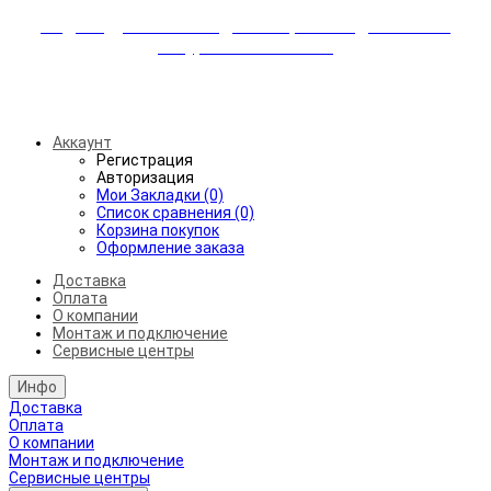
Индивидуальные скидки + бережная доставка +
аккуратный монтаж!
Бесплатная доставка от 45.000₽ до 50км от МКАД
Аккаунт
Регистрация
Авторизация
Мои Закладки (0)
Список сравнения (0)
Корзина покупок
Оформление заказа
Доставка
Оплата
О компании
Монтаж и подключение
Сервисные центры
Инфо
Доставка
Оплата
О компании
Монтаж и подключение
Сервисные центры