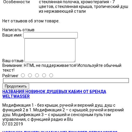
Особенности
стеклянная полочка, хромотерапия - 7
цветов, стеклянная крыша, тропический душ
из нержавеющей стали
Нет отзывов об этом товаре.
Написать отзыв
Ваше имя:
Ваш отзыв
Внимание:
HTML не поддерживается! Используйте обычный
текст!
Рейтинг
Продолжить
НАЗВАНИЯ НОВИНОК ДУШЕВЫХ КАБИН ОТ БРЕНДА
WELTWASSER
Модификация 1 - без крыши, ручной и верхний душ, душ с
функцией 2 в 1. Модификация 2 – с крышей, ручной и верхний
душ. Модификация 3 – с крышей и сенсорным пультом
управления, с функцией радио и Blu
07.03.2019