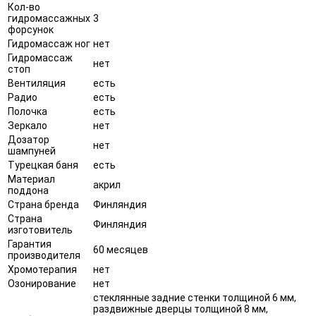
Кол-во
гидромассажных
3
форсунок
Гидромассаж ног
нет
Гидромассаж
нет
стоп
Вентиляция
есть
Радио
есть
Полочка
есть
Зеркало
нет
Дозатор
нет
шампуней
Турецкая баня
есть
Материал
акрил
поддона
Страна бренда
Финляндия
Страна
Финляндия
изготовитель
Гарантия
60 месяцев
производителя
Хромотерапия
нет
Озонирование
нет
стеклянные задние стенки толщиной 6 мм,
раздвижные дверцы толщиной 8 мм,