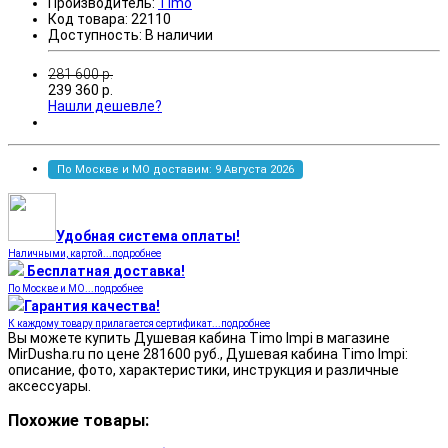
Производитель:
Timo
Код товара:
22110
Доступность:
В наличии
281 600
р.
239 360
р.
Нашли дешевле?
По Москве и МО доставим: 9 Августа 2026
Удобная система оплаты!
Наличными, картой...подробнее
Бесплатная доставка!
По Москве и МО...подробнее
Гарантия качества!
К каждому товару прилагается сертификат...подробнее
Вы можете купить Душевая кабина Timo Impi в магазине
MirDusha.ru по цене 281600 руб., Душевая кабина Timo Impi:
описание, фото, характеристики, инструкция и различные
аксессуары.
Похожие товары: