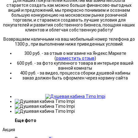
Для наших покупателей коллектив магазина MirDusha
старается создать как можно больше финансово-выгодных
акций и предложений, мы прекрасно понимаем и осознаем
большую конкуренцию на московском рынке розничной
торговли, и стараемся создавать лучшие условия для
покупателей и развития собственного бизнеса, поощряя наших
клиентов и облегчая собственную работу!
Возвращаем наличными на ваш мобильный номер телефона до
1300 р., при выполнении ниже приведенных условий:
300 руб. - за отзыв о магазине на Яндекс.Маркете
(
разместить отзыв
)
600 руб. - за фото купленного товара в интерьере вашей
ванной комнаты
400 руб. - за видео, процесса сборки душевой кабины
заказ должен быть оформлен через корзину сайта
Еще фото
Акция