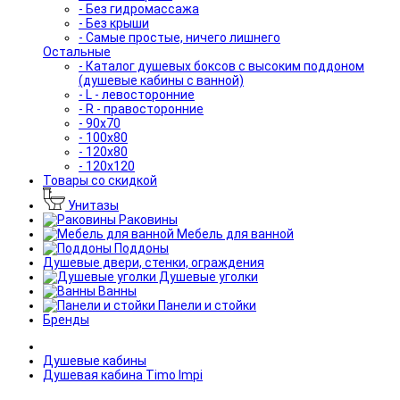
- Без гидромассажа
- Без крыши
- Самые простые, ничего лишнего
Остальные
- Каталог душевых боксов с высоким поддоном
(душевые кабины с ванной)
- L - левосторонние
- R - правосторонние
- 90x70
- 100x80
- 120x80
- 120x120
Товары со скидкой
Унитазы
Раковины
Мебель для ванной
Поддоны
Душевые двери, стенки, ограждения
Душевые уголки
Ванны
Панели и стойки
Бренды
Душевые кабины
Душевая кабина Timo Impi