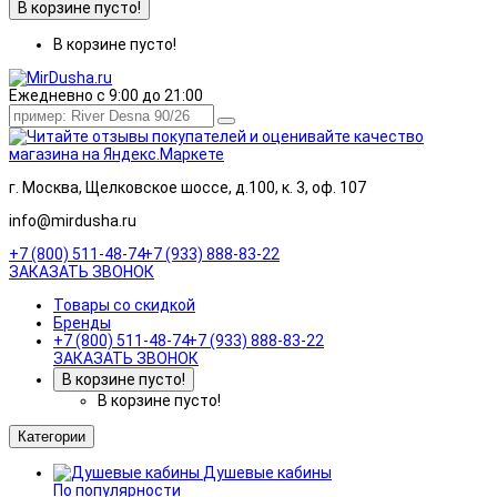
В корзине пусто!
В корзине пусто!
Ежедневно с 9:00 до 21:00
г. Москва, Щелковское шоссе, д.100, к. 3, оф. 107
info@mirdusha.ru
+7 (800) 511-48-74
+7 (933) 888-83-22
ЗАКАЗАТЬ ЗВОНОК
Товары со скидкой
Бренды
+7 (800) 511-48-74
+7 (933) 888-83-22
ЗАКАЗАТЬ ЗВОНОК
В корзине пусто!
В корзине пусто!
Категории
Душевые кабины
По популярности