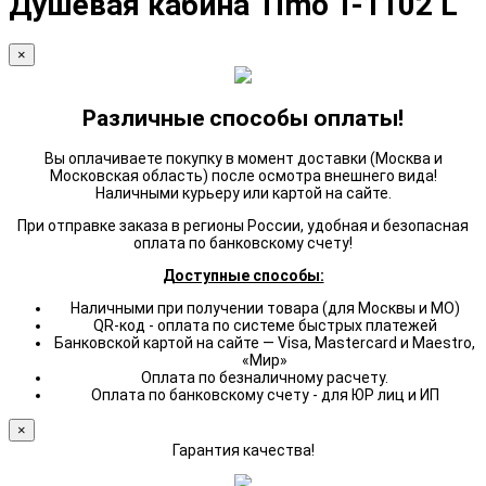
Душевая кабина Timo T-1102 L
×
Различные способы оплаты!
Вы оплачиваете покупку в момент доставки (Москва и
Московская область) после осмотра внешнего вида!
Наличными курьеру или картой на сайте.
При отправке заказа в регионы России, удобная и безопасная
оплата по банковскому счету!
Доступные способы:
Наличными при получении товара (для Москвы и МО)
QR-код - оплата по системе быстрых платежей
Банковской картой на сайте — Visa, Mastercard и Maestro,
«Мир»
Оплата по безналичному расчету.
Оплата по банковскому счету - для ЮР лиц и ИП
×
Гарантия качества!