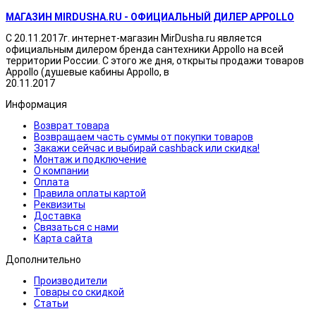
МАГАЗИН MIRDUSHA.RU - ОФИЦИАЛЬНЫЙ ДИЛЕР APPOLLO
С 20.11.2017г. интернет-магазин MirDusha.ru является
официальным дилером бренда сантехники Appollo на всей
территории России. С этого же дня, открыты продажи товаров
Appollo (душевые кабины Appollo, в
20.11.2017
Информация
Возврат товара
Возвращаем часть суммы от покупки товаров
Закажи сейчас и выбирай cashback или скидка!
Монтаж и подключение
О компании
Оплата
Правила оплаты картой
Реквизиты
Доставка
Связаться с нами
Карта сайта
Дополнительно
Производители
Товары со скидкой
Статьи