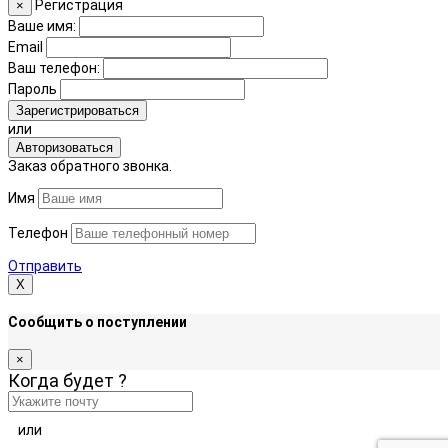
Регистрация
×
Ваше имя:
Email
Ваш телефон:
Пароль
Зарегистрироваться
или
Авторизоваться
Заказ обратного звонка.
Имя
Телефон
Отправить
Х
Сообщить о поступлении
×
Когда будет
?
или