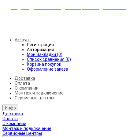
Индивидуальные скидки + бережная доставка +
аккуратный монтаж!
Бесплатная доставка от 45.000₽ до 50км от МКАД
Аккаунт
Регистрация
Авторизация
Мои Закладки (0)
Список сравнения (0)
Корзина покупок
Оформление заказа
Доставка
Оплата
О компании
Монтаж и подключение
Сервисные центры
Инфо
Доставка
Оплата
О компании
Монтаж и подключение
Сервисные центры