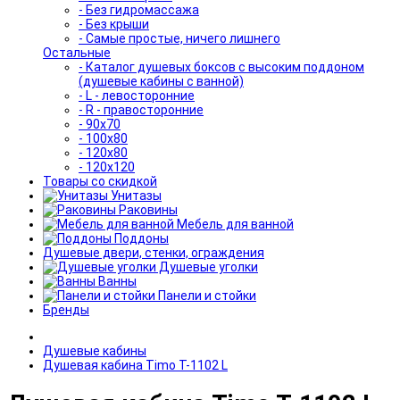
- Без гидромассажа
- Без крыши
- Самые простые, ничего лишнего
Остальные
- Каталог душевых боксов с высоким поддоном
(душевые кабины с ванной)
- L - левосторонние
- R - правосторонние
- 90x70
- 100x80
- 120x80
- 120x120
Товары со скидкой
Унитазы
Раковины
Мебель для ванной
Поддоны
Душевые двери, стенки, ограждения
Душевые уголки
Ванны
Панели и стойки
Бренды
Душевые кабины
Душевая кабина Timo T-1102 L