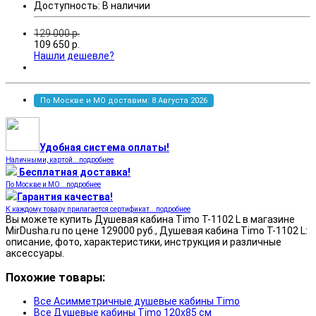
Доступность:
В наличии
129 000
р.
109 650
р.
Нашли дешевле?
По Москве и МО доставим: 8 Августа 2026
Удобная система оплаты!
Наличными, картой...подробнее
Бесплатная доставка!
По Москве и МО...подробнее
Гарантия качества!
К каждому товару прилагается сертификат...подробнее
Вы можете купить Душевая кабина Timo T-1102 L в магазине
MirDusha.ru по цене 129000 руб., Душевая кабина Timo T-1102 L:
описание, фото, характеристики, инструкция и различные
аксессуары.
Похожие товары:
Все Асимметричные душевые кабины Timo
Все Душевые кабины Timo 120x85 см