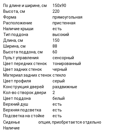
По длине и ширине, см
150x90
Высота, см
220
Форма
прямоугольная
Расположение
пристенная
Наличие крыши
есть
Тип поддона
высокий
Длина, см
150
Ширина, см
88
Высота поддона, см
60
Пульт управления
сенсорный
Цвет передних стенок
тонированный
Цвет задних стенок
черный
Материал задних стенок
стекло
Цвет профиля
серый
Конструкция дверей
раздвижные
Кол-во створок двери
2
Цвет поддона
белый
Верхний душ
есть
Верхняя подсветка
есть
Подсветка на стойке
есть
Сиденье
опция, приобретается отдельно
Наличие