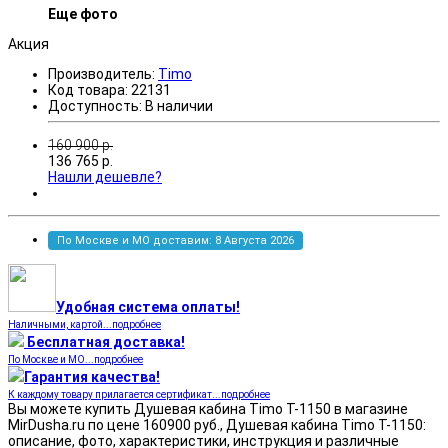
Еще фото
Акция
Производитель:
Timo
Код товара:
22131
Доступность:
В наличии
160 900
р.
136 765
р.
Нашли дешевле?
По Москве и МО доставим: 8 Августа 2026
Удобная система оплаты!
Наличными, картой...подробнее
Бесплатная доставка!
По Москве и МО...подробнее
Гарантия качества!
К каждому товару прилагается сертификат...подробнее
Вы можете купить Душевая кабина Timo T-1150 в магазине
MirDusha.ru по цене 160900 руб., Душевая кабина Timo T-1150:
описание, фото, характеристики, инструкция и различные