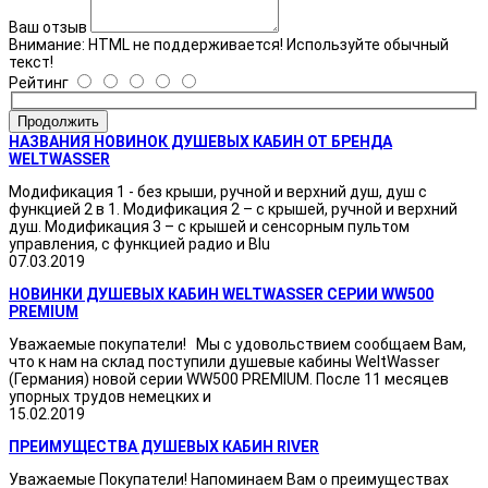
Ваш отзыв
Внимание:
HTML не поддерживается! Используйте обычный
текст!
Рейтинг
Продолжить
НАЗВАНИЯ НОВИНОК ДУШЕВЫХ КАБИН ОТ БРЕНДА
WELTWASSER
Модификация 1 - без крыши, ручной и верхний душ, душ с
функцией 2 в 1. Модификация 2 – с крышей, ручной и верхний
душ. Модификация 3 – с крышей и сенсорным пультом
управления, с функцией радио и Blu
07.03.2019
НОВИНКИ ДУШЕВЫХ КАБИН WELTWASSER СЕРИИ WW500
PREMIUM
Уважаемые покупатели! Мы с удовольствием сообщаем Вам,
что к нам на склад поступили душевые кабины WeltWasser
(Германия) новой серии WW500 PREMIUM. После 11 месяцев
упорных трудов немецких и
15.02.2019
ПРЕИМУЩЕСТВА ДУШЕВЫХ КАБИН RIVER
Уважаемые Покупатели! Напоминаем Вам о преимуществах