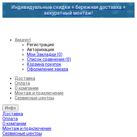
Индивидуальные скидки + бережная доставка +
аккуратный монтаж!
Бесплатная доставка от 45.000₽ до 50км от МКАД
Аккаунт
Регистрация
Авторизация
Мои Закладки (0)
Список сравнения (0)
Корзина покупок
Оформление заказа
Доставка
Оплата
О компании
Монтаж и подключение
Сервисные центры
Инфо
Доставка
Оплата
О компании
Монтаж и подключение
Сервисные центры