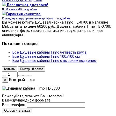
Наличными, картой...подробнее
Бесплатная доставка!
По Москве и МО...подробнее
Гарантия качества!
К каждому товару прилагается сертификат...подробнее
Вы можете купить Душевая кабина Timo TE-0700 в магазине
MirDusha.ru по цене 60200 руб., Душевая кабина Timo TE-0700:
описание, фото, характеристики, инструкция и различные
аксессуары.
Похожие товары:
Все Душевые кабины Timo четверть круга
Все Душевые кабины Timo 100x100 см
Все Душевые кабины Timo с высоким поддоном
Купить
Быстрый заказ
Быстрый заказ
×
Пожалуйста, укажите Ваш телефон!
В международном формате.
Ваш телефон:
Оформить заказ