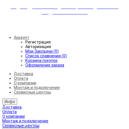
Индивидуальные скидки + бережная доставка +
аккуратный монтаж!
Бесплатная доставка от 45.000₽ до 50км от МКАД
Аккаунт
Регистрация
Авторизация
Мои Закладки (0)
Список сравнения (0)
Корзина покупок
Оформление заказа
Доставка
Оплата
О компании
Монтаж и подключение
Сервисные центры
Инфо
Доставка
Оплата
О компании
Монтаж и подключение
Сервисные центры