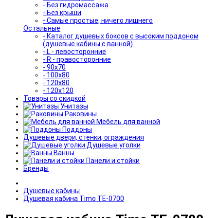
- Без гидромассажа
- Без крыши
- Самые простые, ничего лишнего
Остальные
- Каталог душевых боксов с высоким поддоном
(душевые кабины с ванной)
- L - левосторонние
- R - правосторонние
- 90x70
- 100x80
- 120x80
- 120x120
Товары со скидкой
Унитазы
Раковины
Мебель для ванной
Поддоны
Душевые двери, стенки, ограждения
Душевые уголки
Ванны
Панели и стойки
Бренды
Душевые кабины
Душевая кабина Timo TE-0700