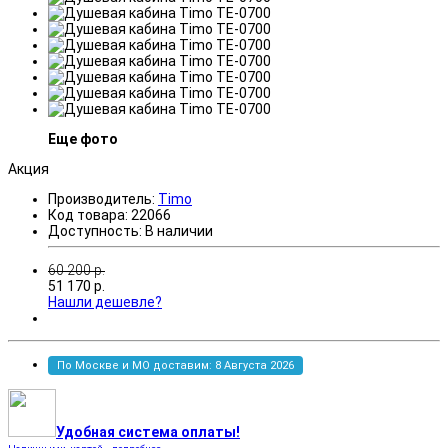
Еще фото
Акция
Производитель:
Timo
Код товара:
22066
Доступность:
В наличии
60 200
р.
51 170
р.
Нашли дешевле?
По Москве и МО доставим: 8 Августа 2026
Удобная система оплаты!