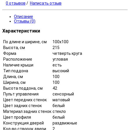
0 отзывов
/
Написать отзыв
Описание
Отзывы (0)
Характеристики
По длине и ширине, см
100x100
Высота, см
215
Форма
четверть круга
Расположение
угловая
Наличие крыши
есть
Тип поддона
высокий
Длина, см
100
Ширина, см
100
Высота поддона, см
42
Пульт управления
сенсорный
Цвет передних стенок
матовый
Цвет задних стенок
белый
Материал задних стенок
стекло
Цвет профиля
белый
Конструкция дверей
раздвижные
Кол-во створок двери
2