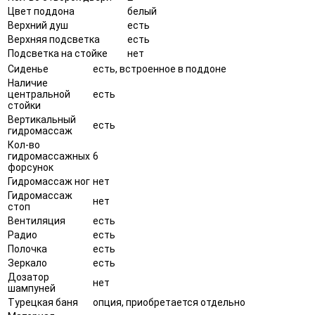
Цвет поддона
белый
Верхний душ
есть
Верхняя подсветка
есть
Подсветка на стойке
нет
Сиденье
есть, встроенное в поддоне
Наличие
центральной
есть
стойки
Вертикальный
есть
гидромассаж
Кол-во
гидромассажных
6
форсунок
Гидромассаж ног
нет
Гидромассаж
нет
стоп
Вентиляция
есть
Радио
есть
Полочка
есть
Зеркало
есть
Дозатор
нет
шампуней
Турецкая баня
опция, приобретается отдельно