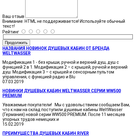
Ваш отзыв
Внимание:
HTML не поддерживается! Используйте обычный
текст!
Рейтинг
Продолжить
НАЗВАНИЯ НОВИНОК ДУШЕВЫХ КАБИН ОТ БРЕНДА
WELTWASSER
Модификация 1 - без крыши, ручной и верхний душ, душ с
функцией 2 в 1. Модификация 2 – с крышей, ручной и верхний
душ. Модификация 3 – с крышей и сенсорным пультом
управления, с функцией радио и Blu
07.03.2019
НОВИНКИ ДУШЕВЫХ КАБИН WELTWASSER СЕРИИ WW500
PREMIUM
Уважаемые покупатели! Мы с удовольствием сообщаем Вам,
что к нам на склад поступили душевые кабины WeltWasser
(Германия) новой серии WW500 PREMIUM. После 11 месяцев
упорных трудов немецких и
15.02.2019
ПРЕИМУЩЕСТВА ДУШЕВЫХ КАБИН RIVER