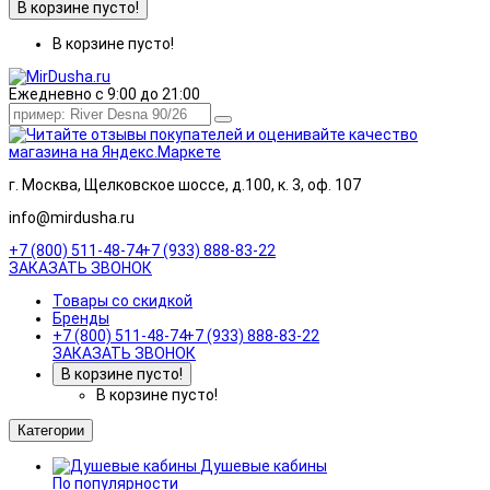
В корзине пусто!
В корзине пусто!
Ежедневно с 9:00 до 21:00
г. Москва, Щелковское шоссе, д.100, к. 3, оф. 107
info@mirdusha.ru
+7 (800) 511-48-74
+7 (933) 888-83-22
ЗАКАЗАТЬ ЗВОНОК
Товары со скидкой
Бренды
+7 (800) 511-48-74
+7 (933) 888-83-22
ЗАКАЗАТЬ ЗВОНОК
В корзине пусто!
В корзине пусто!
Категории
Душевые кабины
По популярности