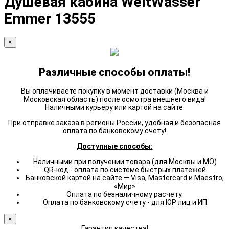
Душевая кабина WeltWasser
Emmer 13555
×
Различные способы оплаты!
Вы оплачиваете покупку в момент доставки (Москва и
Московская область) после осмотра внешнего вида!
Наличными курьеру или картой на сайте.
При отправке заказа в регионы России, удобная и безопасная
оплата по банковскому счету!
Доступные способы:
Наличными при получении товара (для Москвы и МО)
QR-код - оплата по системе быстрых платежей
Банковской картой на сайте — Visa, Mastercard и Maestro,
«Мир»
Оплата по безналичному расчету.
Оплата по банковскому счету - для ЮР лиц и ИП
×
Гарантия качества!