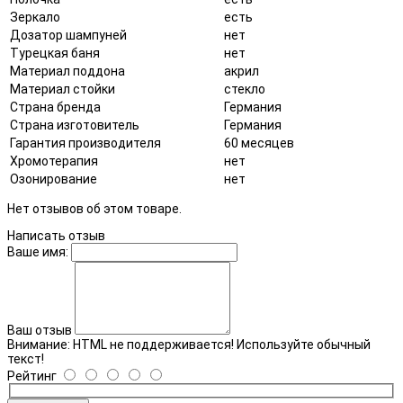
Зеркало
есть
Дозатор шампуней
нет
Турецкая баня
нет
Материал поддона
акрил
Материал стойки
стекло
Страна бренда
Германия
Страна изготовитель
Германия
Гарантия производителя
60 месяцев
Хромотерапия
нет
Озонирование
нет
Нет отзывов об этом товаре.
Написать отзыв
Ваше имя:
Ваш отзыв
Внимание:
HTML не поддерживается! Используйте обычный
текст!
Рейтинг