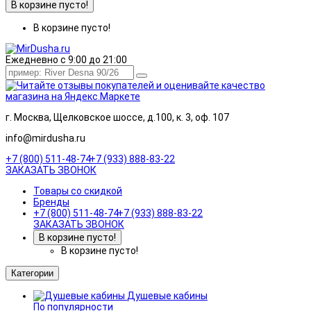
В корзине пусто!
В корзине пусто!
Ежедневно с 9:00 до 21:00
г. Москва, Щелковское шоссе, д.100, к. 3, оф. 107
info@mirdusha.ru
+7 (800) 511-48-74
+7 (933) 888-83-22
ЗАКАЗАТЬ ЗВОНОК
Товары со скидкой
Бренды
+7 (800) 511-48-74
+7 (933) 888-83-22
ЗАКАЗАТЬ ЗВОНОК
В корзине пусто!
В корзине пусто!
Категории
Душевые кабины
По популярности