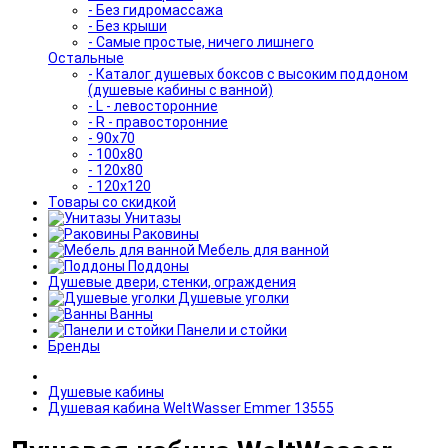
- Без гидромассажа
- Без крыши
- Самые простые, ничего лишнего
Остальные
- Каталог душевых боксов с высоким поддоном
(душевые кабины с ванной)
- L - левосторонние
- R - правосторонние
- 90x70
- 100x80
- 120x80
- 120x120
Товары со скидкой
Унитазы
Раковины
Мебель для ванной
Поддоны
Душевые двери, стенки, ограждения
Душевые уголки
Ванны
Панели и стойки
Бренды
Душевые кабины
Душевая кабина WeltWasser Emmer 13555