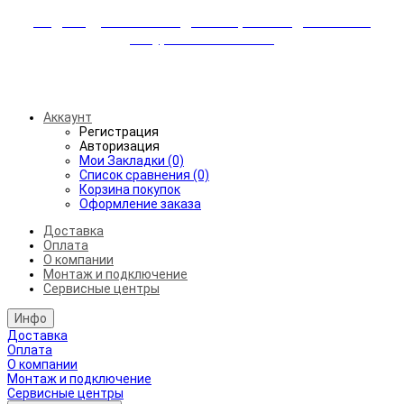
Индивидуальные скидки + бережная доставка +
аккуратный монтаж!
Бесплатная доставка от 45.000₽ до 50км от МКАД
Аккаунт
Регистрация
Авторизация
Мои Закладки (0)
Список сравнения (0)
Корзина покупок
Оформление заказа
Доставка
Оплата
О компании
Монтаж и подключение
Сервисные центры
Инфо
Доставка
Оплата
О компании
Монтаж и подключение
Сервисные центры