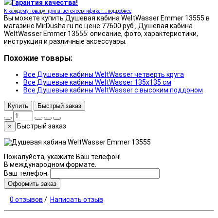
Гарантия качества!
К каждому товару прилагается сертификат...подробнее
Вы можете купить Душевая кабина WeltWasser Emmer 13555 в
магазине MirDusha.ru по цене 77600 руб., Душевая кабина
WeltWasser Emmer 13555: описание, фото, характеристики,
инструкция и различные аксессуары.
Похожие товары:
Все Душевые кабины WeltWasser четверть круга
Все Душевые кабины WeltWasser 135x135 см
Все Душевые кабины WeltWasser с высоким поддоном
Купить
Быстрый заказ
Быстрый заказ
×
Пожалуйста, укажите Ваш телефон!
В международном формате.
Ваш телефон:
Оформить заказ
0 отзывов
/
Написать отзыв