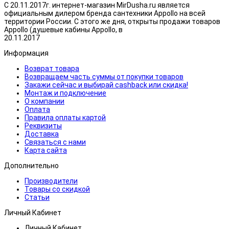
С 20.11.2017г. интернет-магазин MirDusha.ru является
официальным дилером бренда сантехники Appollo на всей
территории России. С этого же дня, открыты продажи товаров
Appollo (душевые кабины Appollo, в
20.11.2017
Информация
Возврат товара
Возвращаем часть суммы от покупки товаров
Закажи сейчас и выбирай cashback или скидка!
Монтаж и подключение
О компании
Оплата
Правила оплаты картой
Реквизиты
Доставка
Связаться с нами
Карта сайта
Дополнительно
Производители
Товары со скидкой
Статьи
Личный Кабинет
Личный Кабинет