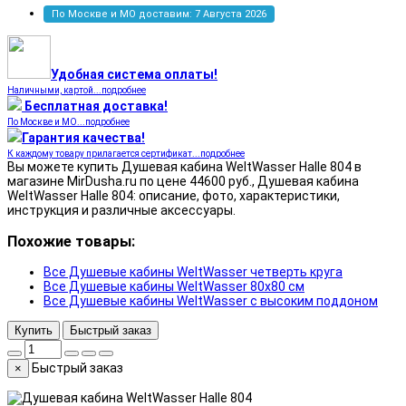
По Москве и МО доставим: 7 Августа 2026
Удобная система оплаты!
Наличными, картой...подробнее
Бесплатная доставка!
По Москве и МО...подробнее
Гарантия качества!
К каждому товару прилагается сертификат...подробнее
Вы можете купить Душевая кабина WeltWasser Halle 804 в
магазине MirDusha.ru по цене 44600 руб., Душевая кабина
WeltWasser Halle 804: описание, фото, характеристики,
инструкция и различные аксессуары.
Похожие товары:
Все Душевые кабины WeltWasser четверть круга
Все Душевые кабины WeltWasser 80x80 см
Все Душевые кабины WeltWasser с высоким поддоном
Купить
Быстрый заказ
Быстрый заказ
×