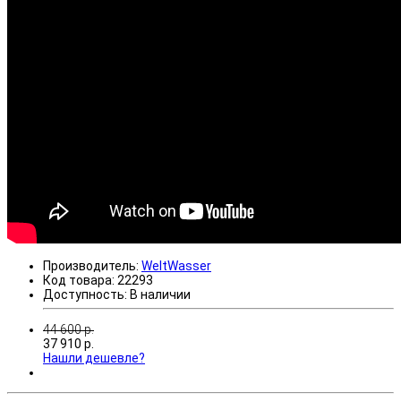
Производитель:
WeltWasser
Код товара:
22293
Доступность:
В наличии
44 600
р.
37 910
р.
Нашли дешевле?