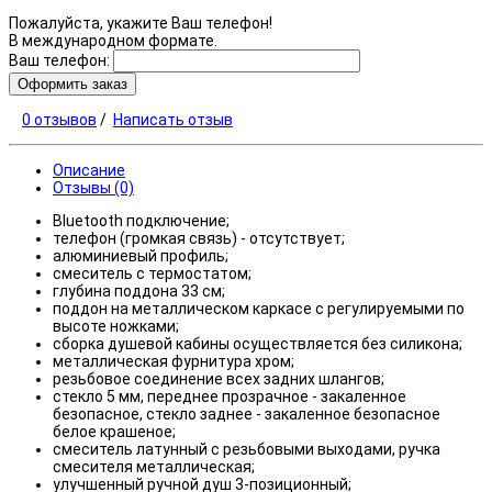
Пожалуйста, укажите Ваш телефон!
В международном формате.
Ваш телефон:
Оформить заказ
0 отзывов
/
Написать отзыв
Описание
Отзывы (0)
Bluetooth подключение;
телефон (громкая связь) - отсутствует;
алюминиевый профиль;
смеситель с термостатом;
глубина поддона 33 см;
поддон на металлическом каркасе с регулируемыми по
высоте ножками;
сборка душевой кабины осуществляется без силикона;
металлическая фурнитура хром;
резьбовое соединение всех задних шлангов;
стекло 5 мм, переднее прозрачное - закаленное
безопасное, стекло заднее - закаленное безопасное
белое крашеное;
смеситель латунный с резьбовыми выходами, ручка
смесителя металлическая;
улучшенный ручной душ 3-позиционный;