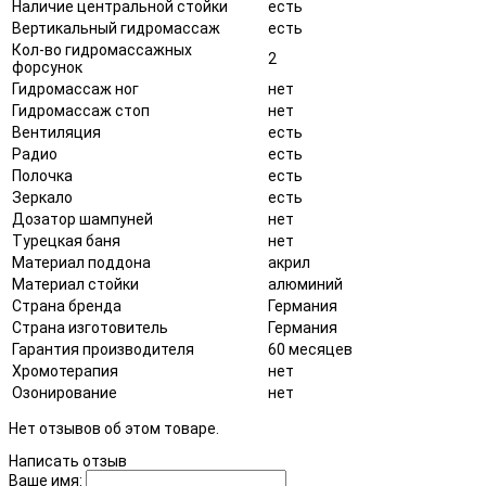
Наличие центральной стойки
есть
Вертикальный гидромассаж
есть
Кол-во гидромассажных
2
форсунок
Гидромассаж ног
нет
Гидромассаж стоп
нет
Вентиляция
есть
Радио
есть
Полочка
есть
Зеркало
есть
Дозатор шампуней
нет
Турецкая баня
нет
Материал поддона
акрил
Материал стойки
алюминий
Страна бренда
Германия
Страна изготовитель
Германия
Гарантия производителя
60 месяцев
Хромотерапия
нет
Озонирование
нет
Нет отзывов об этом товаре.
Написать отзыв
Ваше имя: