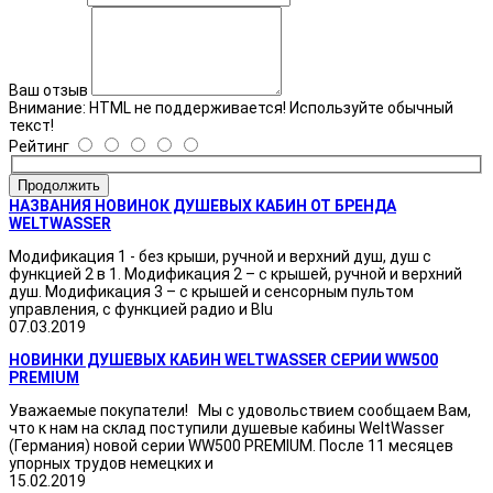
Ваш отзыв
Внимание:
HTML не поддерживается! Используйте обычный
текст!
Рейтинг
Продолжить
НАЗВАНИЯ НОВИНОК ДУШЕВЫХ КАБИН ОТ БРЕНДА
WELTWASSER
Модификация 1 - без крыши, ручной и верхний душ, душ с
функцией 2 в 1. Модификация 2 – с крышей, ручной и верхний
душ. Модификация 3 – с крышей и сенсорным пультом
управления, с функцией радио и Blu
07.03.2019
НОВИНКИ ДУШЕВЫХ КАБИН WELTWASSER СЕРИИ WW500
PREMIUM
Уважаемые покупатели! Мы с удовольствием сообщаем Вам,
что к нам на склад поступили душевые кабины WeltWasser
(Германия) новой серии WW500 PREMIUM. После 11 месяцев
упорных трудов немецких и
15.02.2019