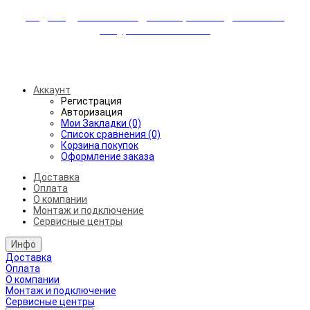
Индивидуальные скидки + бережная доставка +
аккуратный монтаж!
Бесплатная доставка от 45.000₽ до 50км от МКАД
Аккаунт
Регистрация
Авторизация
Мои Закладки (0)
Список сравнения (0)
Корзина покупок
Оформление заказа
Доставка
Оплата
О компании
Монтаж и подключение
Сервисные центры
Инфо
Доставка
Оплата
О компании
Монтаж и подключение
Сервисные центры