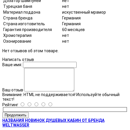
Дозатор шампуней
нет
Турецкая баня
нет
Материал поддона
искуственный мрамор
Страна бренда
Германия
Страна изготовитель
Германия
Гарантия производителя
60 месяцев
Хромотерапия
нет
Озонирование
нет
Нет отзывов об этом товаре.
Написать отзыв
Ваше имя:
Ваш отзыв
Внимание:
HTML не поддерживается! Используйте обычный
текст!
Рейтинг
Продолжить
НАЗВАНИЯ НОВИНОК ДУШЕВЫХ КАБИН ОТ БРЕНДА
WELTWASSER