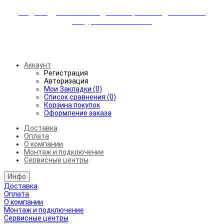
Индивидуальные скидки + бережная доставка +
аккуратный монтаж!
Бесплатная доставка от 45.000₽ до 50км от МКАД
Аккаунт
Регистрация
Авторизация
Мои Закладки (0)
Список сравнения (0)
Корзина покупок
Оформление заказа
Доставка
Оплата
О компании
Монтаж и подключение
Сервисные центры
Инфо
Доставка
Оплата
О компании
Монтаж и подключение
Сервисные центры