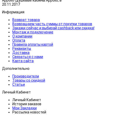
Appollo (душевые кабины Appollo, в
20.11.2017
Информация
Возврат товара
Возвращаем часть суммы от покупки товаров
Закажи сейчас и выбирай cashback или скидка!
Монтаж и подключение
О компании
Оплата
Правила оплаты картой
Реквизиты
Доставка
Связаться с нами
Карта сайта
Дополнительно
Производители
Товары со скидкой
Статьи
Личный Кабинет
Личный Кабинет
История заказов
Мои Закладки
Рассылка новостей