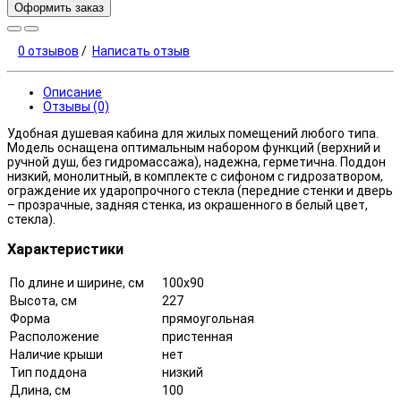
Оформить заказ
0 отзывов
/
Написать отзыв
Описание
Отзывы (0)
Удобная душевая кабина для жилых помещений любого типа.
Модель оснащена оптимальным набором функций (верхний и
ручной душ, без гидромассажа), надежна, герметична. Поддон
низкий, монолитный, в комплекте с сифоном с гидрозатвором,
ограждение их ударопрочного стекла (передние стенки и дверь
– прозрачные, задняя стенка, из окрашенного в белый цвет,
стекла).
Характеристики
По длине и ширине, см
100x90
Высота, см
227
Форма
прямоугольная
Расположение
пристенная
Наличие крыши
нет
Тип поддона
низкий
Длина, см
100