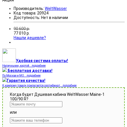
Акция
Производитель:
WeltWasser
Код товара:
20924
Доступность:
Нет в наличии
90 600
р.
77 010
р.
Нашли дешевле?
Удобная система оплаты!
Наличными, картой...подробнее
Бесплатная доставка!
По Москве и МО...подробнее
Гарантия качества!
К каждому товару прилагается сертификат...подробнее
Когда будет Душевая кабина WeltWasser Maine-1
100/90 R?
или