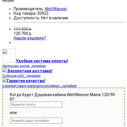
Акция
Производитель:
WeltWasser
Код товара:
20922
Доступность:
Нет в наличии
142 000
р.
120 700
р.
Нашли дешевле?
Удобная система оплаты!
Наличными, картой...подробнее
Бесплатная доставка!
По Москве и МО...подробнее
Гарантия качества!
К каждому товару прилагается сертификат...подробнее
Когда будет Душевая кабина WeltWasser Maine 120/90
R?
или