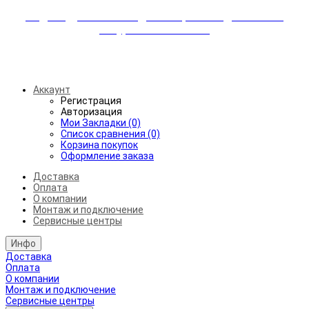
Индивидуальные скидки + бережная доставка +
аккуратный монтаж!
Бесплатная доставка от 45.000₽ до 50км от МКАД
Аккаунт
Регистрация
Авторизация
Мои Закладки (0)
Список сравнения (0)
Корзина покупок
Оформление заказа
Доставка
Оплата
О компании
Монтаж и подключение
Сервисные центры
Инфо
Доставка
Оплата
О компании
Монтаж и подключение
Сервисные центры