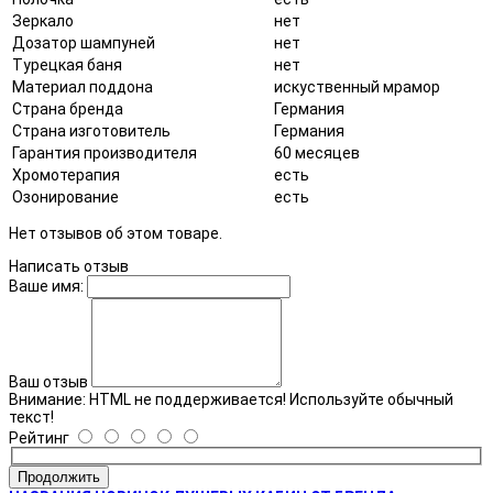
Зеркало
нет
Дозатор шампуней
нет
Турецкая баня
нет
Материал поддона
искуственный мрамор
Страна бренда
Германия
Страна изготовитель
Германия
Гарантия производителя
60 месяцев
Хромотерапия
есть
Озонирование
есть
Нет отзывов об этом товаре.
Написать отзыв
Ваше имя:
Ваш отзыв
Внимание:
HTML не поддерживается! Используйте обычный
текст!
Рейтинг
Продолжить