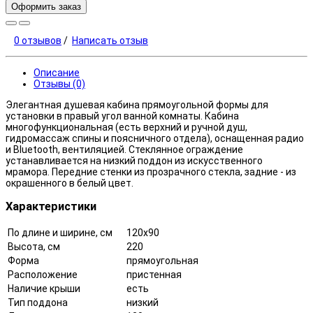
Оформить заказ
0 отзывов
/
Написать отзыв
Описание
Отзывы (0)
Элегантная душевая кабина прямоугольной формы для
установки в правый угол ванной комнаты. Кабина
многофункциональная (есть верхний и ручной душ,
гидромассаж спины и поясничного отдела), оснащенная радио
и Bluetooth, вентиляцией. Стеклянное ограждение
устанавливается на низкий поддон из искусственного
мрамора. Передние стенки из прозрачного стекла, задние - из
окрашенного в белый цвет.
Характеристики
По длине и ширине, см
120x90
Высота, см
220
Форма
прямоугольная
Расположение
пристенная
Наличие крыши
есть
Тип поддона
низкий