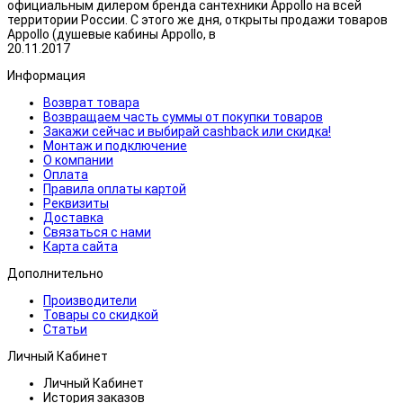
официальным дилером бренда сантехники Appollo на всей
территории России. С этого же дня, открыты продажи товаров
Appollo (душевые кабины Appollo, в
20.11.2017
Информация
Возврат товара
Возвращаем часть суммы от покупки товаров
Закажи сейчас и выбирай cashback или скидка!
Монтаж и подключение
О компании
Оплата
Правила оплаты картой
Реквизиты
Доставка
Связаться с нами
Карта сайта
Дополнительно
Производители
Товары со скидкой
Статьи
Личный Кабинет
Личный Кабинет
История заказов