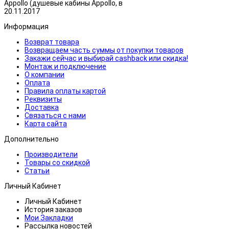
Appollo (душевые кабины Appollo, в
20.11.2017
Информация
Возврат товара
Возвращаем часть суммы от покупки товаров
Закажи сейчас и выбирай cashback или скидка!
Монтаж и подключение
О компании
Оплата
Правила оплаты картой
Реквизиты
Доставка
Связаться с нами
Карта сайта
Дополнительно
Производители
Товары со скидкой
Статьи
Личный Кабинет
Личный Кабинет
История заказов
Мои Закладки
Рассылка новостей