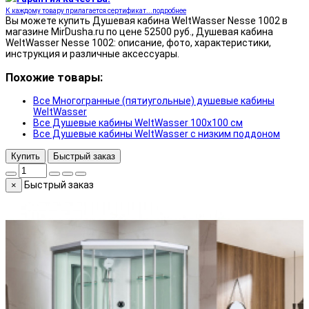
К каждому товару прилагается сертификат...подробнее
Вы можете купить Душевая кабина WeltWasser Nesse 1002 в
магазине MirDusha.ru по цене 52500 руб., Душевая кабина
WeltWasser Nesse 1002: описание, фото, характеристики,
инструкция и различные аксессуары.
Похожие товары:
Все Многогранные (пятиугольные) душевые кабины
WeltWasser
Все Душевые кабины WeltWasser 100x100 см
Все Душевые кабины WeltWasser с низким поддоном
Купить
Быстрый заказ
Быстрый заказ
×