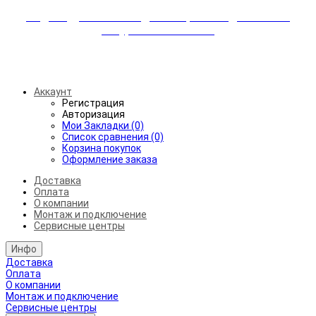
Индивидуальные скидки + бережная доставка +
аккуратный монтаж!
Бесплатная доставка от 45.000₽ до 50км от МКАД
Аккаунт
Регистрация
Авторизация
Мои Закладки (0)
Список сравнения (0)
Корзина покупок
Оформление заказа
Доставка
Оплата
О компании
Монтаж и подключение
Сервисные центры
Инфо
Доставка
Оплата
О компании
Монтаж и подключение
Сервисные центры