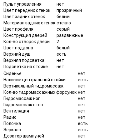
Пульт управления
нет
Цвет передних стенок
прозрачный
Цвет задних стенок
белый
Материал задних стенок
стекло
Цвет профиля
серый
Конструкция дверей
раздвижные
Кол-во створок двери
2
Цвет поддона
белый
Верхний душ
есть
Верхняя подсветка
нет
Подсветка на стойке
нет
Сиденье
нет
Наличие центральной стойки
есть
Вертикальный гидромассаж
нет
Кол-во гидромассажных форсунок
нет
Гидромассаж ног
нет
Гидромассаж стоп
нет
Вентиляция
нет
Радио
нет
Полочка
есть
Зеркало
есть
Дозатор шампуней
нет