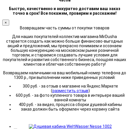
часов
Быстро, качественно и аккуратно доставим ваш заказ
точно в срок! Все покажем, проверим и расскажем!
×
Возвращаем часть суммы от покупки товаров
Для наших покупателей коллектив магазина MirDusha
старается создать как можно больше финансово-выгодных
акций и предложений, мы прекрасно понимаем и осознаем
большую конкуренцию на московском рынке розничной
торговли, и стараемся создавать лучшие условия для
покупателей и развития собственного бизнеса, поощряя наших
клиентов и облегчая собственную работу!
Возвращаем наличными на ваш мобильный номер телефона до
1300 р., при выполнении ниже приведенных условий:
300 руб. - за отзыв о магазине на Яндекс.Маркете
(
разместить отзыв
)
600 руб. - за фото купленного товара в интерьере вашей
ванной комнаты
400 руб. - за видео, процесса сборки душевой кабины
заказ должен быть оформлен через корзину сайта