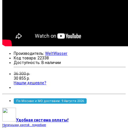
Производитель:
WeltWasser
Код товара:
22338
Доступность:
В наличии
36 300
р.
30 855
р.
Нашли дешевле?
По Москве и МО доставим: 9 Августа 2026
Удобная система оплаты!
Наличными, картой...подробнее