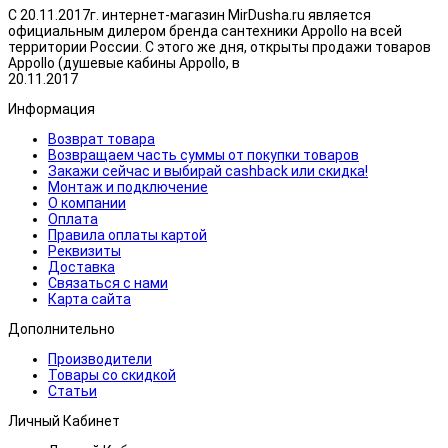
С 20.11.2017г. интернет-магазин MirDusha.ru является
официальным дилером бренда сантехники Appollo на всей
территории России. С этого же дня, открыты продажи товаров
Appollo (душевые кабины Appollo, в
20.11.2017
Информация
Возврат товара
Возвращаем часть суммы от покупки товаров
Закажи сейчас и выбирай cashback или скидка!
Монтаж и подключение
О компании
Оплата
Правила оплаты картой
Реквизиты
Доставка
Связаться с нами
Карта сайта
Дополнительно
Производители
Товары со скидкой
Статьи
Личный Кабинет