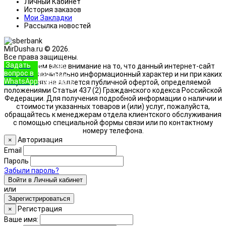
Личный Кабинет
История заказов
Мои Закладки
Рассылка новостей
MirDusha.ru © 2026.
Все права защищены.
Задать
+7 (933)
Обращаем ваше внимание на то, что данный интернет-сайт
вопрос в
888-8322
носит исключительно информационный характер и ни при каких
WhatsApp
Позвонить
условиях не является публичной офертой, определяемой
положениями Статьи 437 (2) Гражданского кодекса Российской
Федерации. Для получения подробной информации о наличии и
стоимости указанных товаров и (или) услуг, пожалуйста,
обращайтесь к менеджерам отдела клиентского обслуживания
с помощью специальной формы связи или по контактному
номеру телефона.
Авторизация
×
Email
Пароль
Забыли пароль?
Войти в Личный кабинет
или
Зарегистрироваться
Регистрация
×
Ваше имя: