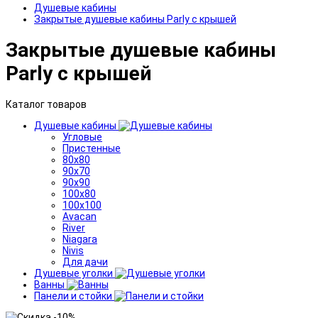
Душевые кабины
Закрытые душевые кабины Parly с крышей
Закрытые душевые кабины
Parly с крышей
Каталог товаров
Душевые кабины
Угловые
Пристенные
80x80
90x70
90x90
100x80
100x100
Avacan
River
Niagara
Nivis
Для дачи
Душевые уголки
Ванны
Панели и стойки