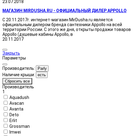
23.07.2018
МАГАЗИН MIRDUSHA.RU - ОФИЦИАЛЬНЫЙ ДИЛЕР APPOLLO
С 20.11.2017г. интернет-магазин MirDusha.ru является
официальным дилером бренда сантехники Appollo на всей
территории России. С этого же дня, открыты продажи товаров
Appollo (душевые кабины Appollo, в
20.11.2017
Закрыть
Параметры
Производитель:
Parly
Наличие крыши:
есть
Сбросить все
Производитель
1
Aquadush
Avacan
Avanta
Deto
Erlit
Grossman
Imwei