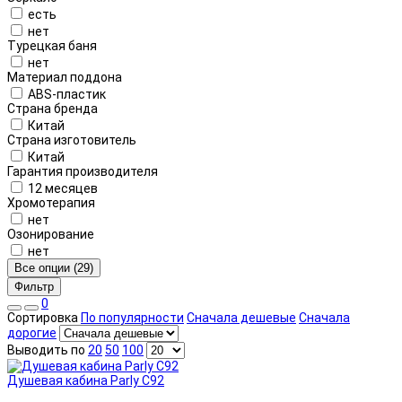
есть
нет
Турецкая баня
нет
Материал поддона
ABS-пластик
Страна бренда
Китай
Страна изготовитель
Китай
Гарантия производителя
12 месяцев
Хромотерапия
нет
Озонирование
нет
Все опции (29)
Фильтр
0
Сортировка
По популярности
Сначала дешевые
Сначала
дорогие
Выводить по
20
50
100
Душевая кабина Parly C92