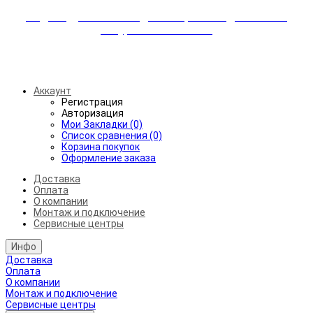
Индивидуальные скидки + бережная доставка +
аккуратный монтаж!
Бесплатная доставка от 45.000₽ до 50км от МКАД
Аккаунт
Регистрация
Авторизация
Мои Закладки (0)
Список сравнения (0)
Корзина покупок
Оформление заказа
Доставка
Оплата
О компании
Монтаж и подключение
Сервисные центры
Инфо
Доставка
Оплата
О компании
Монтаж и подключение
Сервисные центры