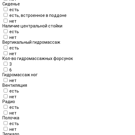
Сиденье
есть
есть, встроенное в поддоне
нет
Наличие центральной стойки
есть
нет
Вертикальный гидромассаж
есть
нет
Кол-во гидромассажных форсунок
3
6
Гидромассаж ног
нет
Вентиляция
есть
нет
Радио
есть
нет
Полочка
есть
нет
Зеркало