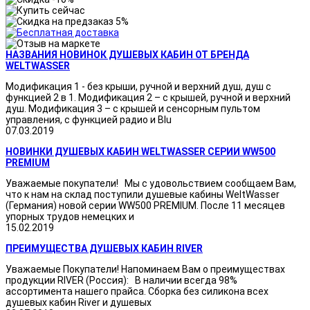
НАЗВАНИЯ НОВИНОК ДУШЕВЫХ КАБИН ОТ БРЕНДА
WELTWASSER
Модификация 1 - без крыши, ручной и верхний душ, душ с
функцией 2 в 1. Модификация 2 – с крышей, ручной и верхний
душ. Модификация 3 – с крышей и сенсорным пультом
управления, с функцией радио и Blu
07.03.2019
НОВИНКИ ДУШЕВЫХ КАБИН WELTWASSER СЕРИИ WW500
PREMIUM
Уважаемые покупатели! Мы с удовольствием сообщаем Вам,
что к нам на склад поступили душевые кабины WeltWasser
(Германия) новой серии WW500 PREMIUM. После 11 месяцев
упорных трудов немецких и
15.02.2019
ПРЕИМУЩЕСТВА ДУШЕВЫХ КАБИН RIVER
Уважаемые Покупатели! Напоминаем Вам о преимуществах
продукции RIVER (Россия): В наличии всегда 98%
ассортимента нашего прайса. Сборка без силикона всех
душевых кабин River и душевых