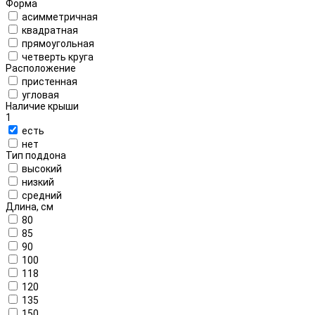
Форма
асимметричная
квадратная
прямоугольная
четверть круга
Расположение
пристенная
угловая
Наличие крыши
1
есть
нет
Тип поддона
высокий
низкий
средний
Длина, см
80
85
90
100
118
120
135
150