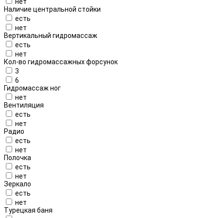
нет
Наличие центральной стойки
есть
нет
Вертикальный гидромассаж
есть
нет
Кол-во гидромассажных форсунок
3
6
Гидромассаж ног
нет
Вентиляция
есть
нет
Радио
есть
нет
Полочка
есть
нет
Зеркало
есть
нет
Турецкая баня