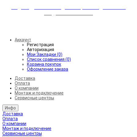
Индивидуальные скидки + бережная доставка +
аккуратный монтаж!
Бесплатная доставка от 45.000₽ до 50км от МКАД
Аккаунт
Регистрация
Авторизация
Мои Закладки (0)
Список сравнения (0)
Корзина покупок
Оформление заказа
Доставка
Оплата
О компании
Монтаж и подключение
Сервисные центры
Инфо
Доставка
Оплата
О компании
Монтаж и подключение
Сервисные центры