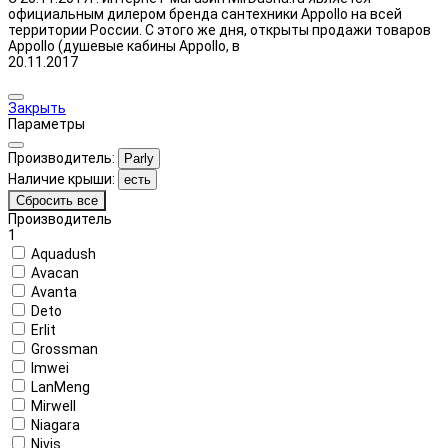
официальным дилером бренда сантехники Appollo на всей
территории России. С этого же дня, открыты продажи товаров
Appollo (душевые кабины Appollo, в
20.11.2017
Закрыть
Параметры
Производитель:
Parly
Наличие крыши:
есть
Сбросить все
Производитель
1
Aquadush
Avacan
Avanta
Deto
Erlit
Grossman
Imwei
LanMeng
Mirwell
Niagara
Nivis