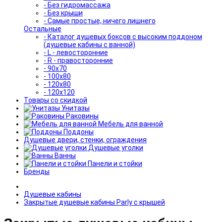
- Без гидромассажа
- Без крыши
- Самые простые, ничего лишнего
Остальные
- Каталог душевых боксов с высоким поддоном
(душевые кабины с ванной)
- L - левосторонние
- R - правосторонние
- 90x70
- 100x80
- 120x80
- 120x120
Товары со скидкой
Унитазы
Раковины
Мебель для ванной
Поддоны
Душевые двери, стенки, ограждения
Душевые уголки
Ванны
Панели и стойки
Бренды
Душевые кабины
Закрытые душевые кабины Parly с крышей