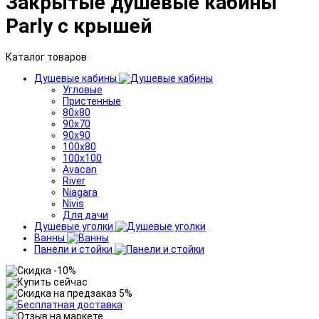
Закрытые душевые кабины
Parly с крышей
Каталог товаров
Душевые кабины
Угловые
Пристенные
80x80
90x70
90x90
100x80
100x100
Avacan
River
Niagara
Nivis
Для дачи
Душевые уголки
Ванны
Панели и стойки