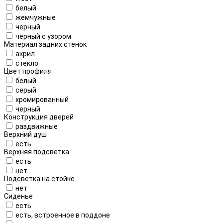
белый
жемчужные
черный
черный с узором
Материал задних стенок
акрил
стекло
Цвет профиля
белый
серый
хромированный
черный
Конструкция дверей
раздвижные
Верхний душ
есть
Верхняя подсветка
есть
нет
Подсветка на стойке
нет
Сиденье
есть
есть, встроенное в поддоне