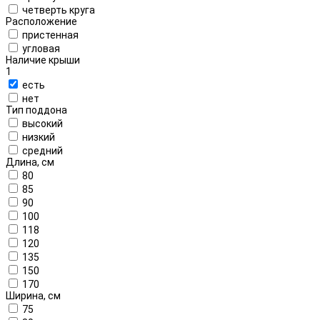
четверть круга
Расположение
пристенная
угловая
Наличие крыши
1
есть
нет
Тип поддона
высокий
низкий
средний
Длина, см
80
85
90
100
118
120
135
150
170
Ширина, см
75