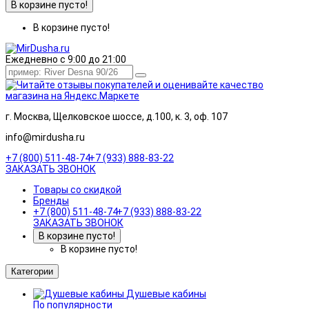
В корзине пусто!
В корзине пусто!
Ежедневно с 9:00 до 21:00
г. Москва, Щелковское шоссе, д.100, к. 3, оф. 107
info@mirdusha.ru
+7 (800) 511-48-74
+7 (933) 888-83-22
ЗАКАЗАТЬ ЗВОНОК
Товары со скидкой
Бренды
+7 (800) 511-48-74
+7 (933) 888-83-22
ЗАКАЗАТЬ ЗВОНОК
В корзине пусто!
В корзине пусто!
Категории
Душевые кабины
По популярности