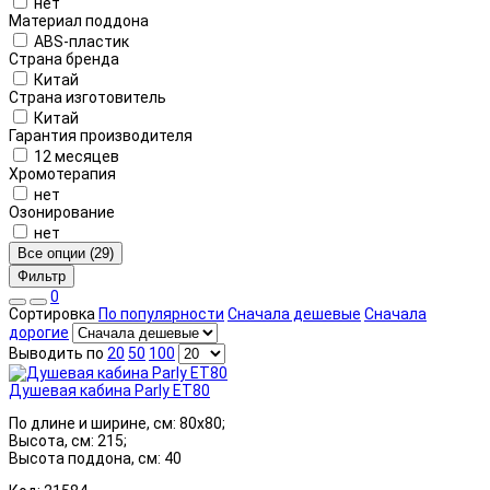
нет
Материал поддона
ABS-пластик
Страна бренда
Китай
Страна изготовитель
Китай
Гарантия производителя
12 месяцев
Хромотерапия
нет
Озонирование
нет
Все опции (29)
Фильтр
0
Сортировка
По популярности
Сначала дешевые
Сначала
дорогие
Выводить по
20
50
100
Душевая кабина Parly ET80
По длине и ширине, см: 80x80;
Высота, см: 215;
Высота поддона, см: 40