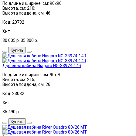
По длине и ширине, см: 90x90;
Высота, см: 210;
Высота поддона, см: 46
Код: 20782
Хит
30 005
р.
35 300
р.
Купить
Душевая кабина Niagara NG-33974-14R
По длине и ширине, см: 90x70;
Высота, см: 215;
Высота поддона, см: 26
Код: 23082
Хит
35 490
р.
Купить