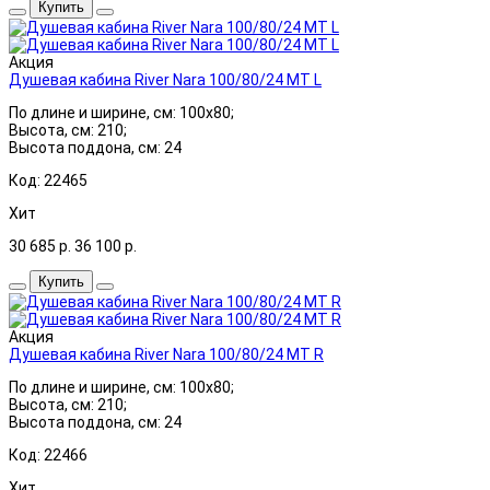
Купить
Акция
Душевая кабина River Nara 100/80/24 МТ L
По длине и ширине, см: 100x80;
Высота, см: 210;
Высота поддона, см: 24
Код: 22465
Хит
30 685
р.
36 100
р.
Купить
Акция
Душевая кабина River Nara 100/80/24 МТ R
По длине и ширине, см: 100x80;
Высота, см: 210;
Высота поддона, см: 24
Код: 22466
Хит