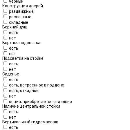
черный
Конструкция дверей
раздвижные
распашные
складные
Верхний душ
есть
нет
Верхняя подсветка
есть
нет
Подсветка на стойке
есть
нет
Сиденье
есть
есть, встроенное в поддоне
есть, откидное
нет
опция, приобретается отдельно
Наличие центральной стойки
есть
нет
Вертикальный гидромассаж
есть