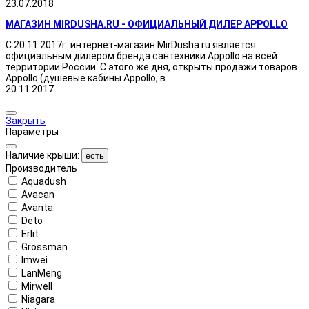
23.07.2018
МАГАЗИН MIRDUSHA.RU - ОФИЦИАЛЬНЫЙ ДИЛЕР APPOLLO
С 20.11.2017г. интернет-магазин MirDusha.ru является
официальным дилером бренда сантехники Appollo на всей
территории России. С этого же дня, открыты продажи товаров
Appollo (душевые кабины Appollo, в
20.11.2017
Закрыть
Параметры
Наличие крыши:
есть
Производитель
Aquadush
Avacan
Avanta
Deto
Erlit
Grossman
Imwei
LanMeng
Mirwell
Niagara