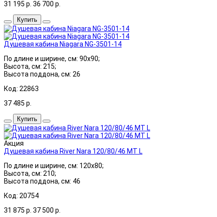
31 195
р.
36 700
р.
Купить
Душевая кабина Niagara NG-3501-14
По длине и ширине, см: 90x90;
Высота, см: 215;
Высота поддона, см: 26
Код: 22863
37 485
р.
Купить
Акция
Душевая кабина River Nara 120/80/46 МТ L
По длине и ширине, см: 120x80;
Высота, см: 210;
Высота поддона, см: 46
Код: 20754
31 875
р.
37 500
р.