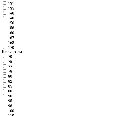
131
135
140
148
150
158
160
167
168
170
Ширина, см
70
75
77
78
80
82
85
88
90
95
98
100
110