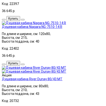
Код: 22397
36 645
р.
Купить
Душевая кабина Niagara NG-7510-14 R
По длине и ширине, см: 120x80;
Высота, см: 215;
Высота поддона, см: 40
Код: 22402
36 645
р.
Купить
Акция
Душевая кабина River Dunay 80/43 МТ
По длине и ширине, см: 80x80;
Высота, см: 210;
Высота поддона, см: 43
Код: 20732