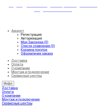
Индивидуальные скидки + бережная доставка +
аккуратный монтаж!
Бесплатная доставка от 45.000₽ до 50км от МКАД
Аккаунт
Регистрация
Авторизация
Мои Закладки (0)
Список сравнения (0)
Корзина покупок
Оформление заказа
Доставка
Оплата
О компании
Монтаж и подключение
Сервисные центры
Инфо
Доставка
Оплата
О компании
Монтаж и подключение
Сервисные центры