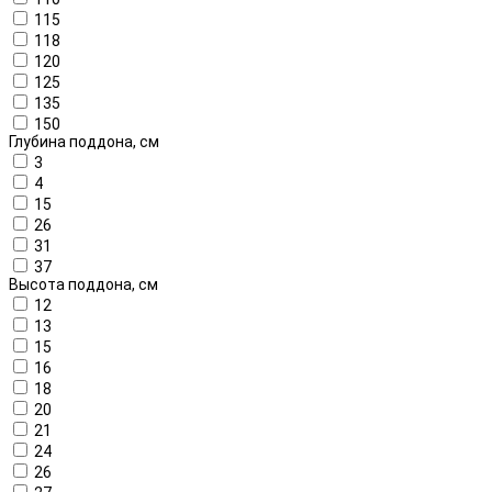
115
118
120
125
135
150
Глубина поддона, см
3
4
15
26
31
37
Высота поддона, см
12
13
15
16
18
20
21
24
26