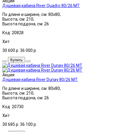
Акция
Душевая кабина River Quadro 80/26 МТ
По длине и ширине, см: 80x80;
Высота, см: 210;
Высота поддона, см: 26
Код: 20828
Хит
30 600
р.
36 000
р.
Купить
Акция
Душевая кабина River Dunay 80/26 МТ
По длине и ширине, см: 80x80;
Высота, см: 210;
Высота поддона, см: 26
Код: 20730
Хит
30 685
р.
36 100
р.