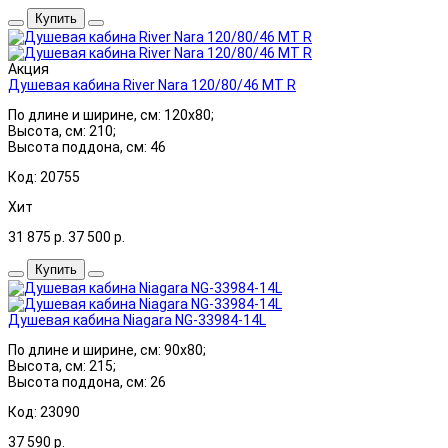
Купить
Акция
Душевая кабина River Nara 120/80/46 МТ R
По длине и ширине, см: 120x80;
Высота, см: 210;
Высота поддона, см: 46
Код: 20755
Хит
31 875
р.
37 500
р.
Купить
Душевая кабина Niagara NG-33984-14L
По длине и ширине, см: 90x80;
Высота, см: 215;
Высота поддона, см: 26
Код: 23090
37 590
р.