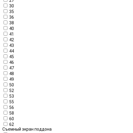
27
30
35
36
38
40
41
42
43
44
45
46
47
48
49
50
52
53
55
56
58
60
62
Съемный экран поддона