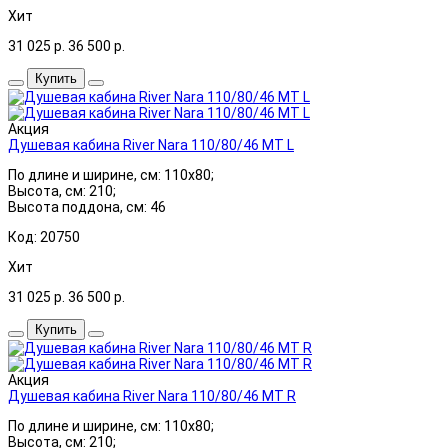
Хит
31 025
р.
36 500
р.
Купить
Акция
Душевая кабина River Nara 110/80/46 МТ L
По длине и ширине, см: 110x80;
Высота, см: 210;
Высота поддона, см: 46
Код: 20750
Хит
31 025
р.
36 500
р.
Купить
Акция
Душевая кабина River Nara 110/80/46 МТ R
По длине и ширине, см: 110x80;
Высота, см: 210;