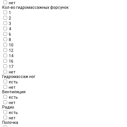
нет
Кол-во гидромассажных форсунок
1
2
3
4
6
8
10
12
14
16
17
нет
Гидромассаж ног
есть
нет
Вентиляция
есть
нет
Радио
есть
нет
Полочка