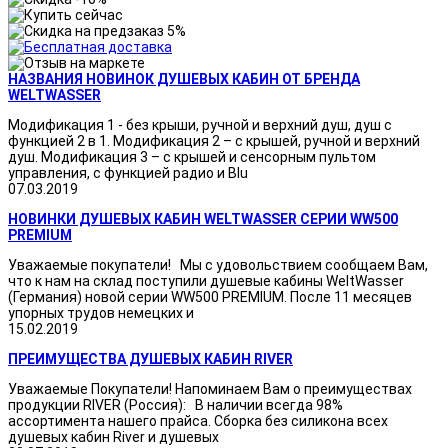
НАЗВАНИЯ НОВИНОК ДУШЕВЫХ КАБИН ОТ БРЕНДА
WELTWASSER
Модификация 1 - без крыши, ручной и верхний душ, душ с
функцией 2 в 1. Модификация 2 – с крышей, ручной и верхний
душ. Модификация 3 – с крышей и сенсорным пультом
управления, с функцией радио и Blu
07.03.2019
НОВИНКИ ДУШЕВЫХ КАБИН WELTWASSER СЕРИИ WW500
PREMIUM
Уважаемые покупатели! Мы с удовольствием сообщаем Вам,
что к нам на склад поступили душевые кабины WeltWasser
(Германия) новой серии WW500 PREMIUM. После 11 месяцев
упорных трудов немецких и
15.02.2019
ПРЕИМУЩЕСТВА ДУШЕВЫХ КАБИН RIVER
Уважаемые Покупатели! Напоминаем Вам о преимуществах
продукции RIVER (Россия): В наличии всегда 98%
ассортимента нашего прайса. Сборка без силикона всех
душевых кабин River и душевых