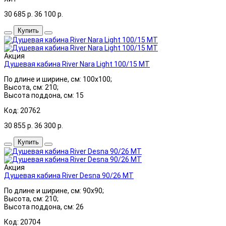
30 685
р.
36 100
р.
Купить
Акция
Душевая кабина River Nara Light 100/15 МТ
По длине и ширине, см: 100x100;
Высота, см: 210;
Высота поддона, см: 15
Код: 20762
30 855
р.
36 300
р.
Купить
Акция
Душевая кабина River Desna 90/26 МТ
По длине и ширине, см: 90x90;
Высота, см: 210;
Высота поддона, см: 26
Код: 20704