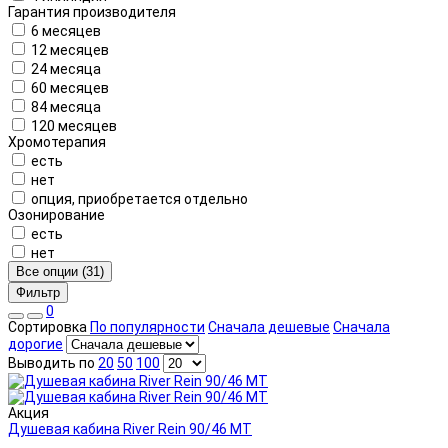
Гарантия производителя
6 месяцев
12 месяцев
24 месяца
60 месяцев
84 месяца
120 месяцев
Хромотерапия
есть
нет
опция, приобретается отдельно
Озонирование
есть
нет
Все опции (31)
Фильтр
0
Сортировка
По популярности
Сначала дешевые
Сначала
дорогие
Выводить по
20
50
100
Акция
Душевая кабина River Rein 90/46 МТ