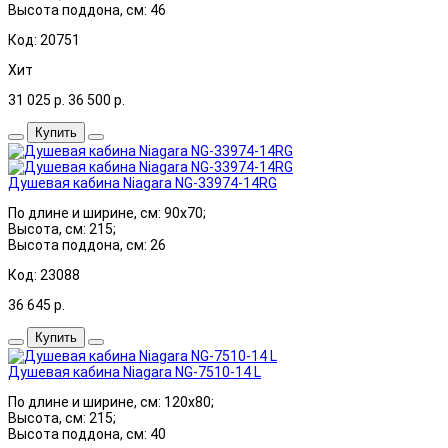
Высота поддона, см: 46
Код: 20751
Хит
31 025
р.
36 500
р.
Купить
Душевая кабина Niagara NG-33974-14RG
По длине и ширине, см: 90x70;
Высота, см: 215;
Высота поддона, см: 26
Код: 23088
36 645
р.
Купить
Душевая кабина Niagara NG-7510-14 L
По длине и ширине, см: 120x80;
Высота, см: 215;
Высота поддона, см: 40