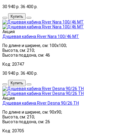
30 940
р.
36 400
р.
Купить
Акция
Душевая кабина River Nara 100/46 МТ
По длине и ширине, см: 100x100;
Высота, см: 210;
Высота поддона, см: 46
Код: 20747
30 940
р.
36 400
р.
Купить
Акция
Душевая кабина River Desna 90/26 ТН
По длине и ширине, см: 90x90;
Высота, см: 210;
Высота поддона, см: 26
Код: 20705