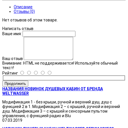
Описание
Отзывы (0)
Нет отзывов об этом товаре.
Написать отзыв
Ваше имя:
Ваш отзыв
Внимание:
HTML не поддерживается! Используйте обычный
текст!
Рейтинг
Продолжить
НАЗВАНИЯ НОВИНОК ДУШЕВЫХ КАБИН ОТ БРЕНДА
WELTWASSER
Модификация 1 - без крыши, ручной и верхний душ, душ с
функцией 2 в 1. Модификация 2 – с крышей, ручной и верхний
душ. Модификация 3 – с крышей и сенсорным пультом
управления, с функцией радио и Blu
07.03.2019