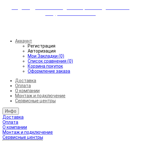
Индивидуальные скидки + бережная доставка +
аккуратный монтаж!
Бесплатная доставка от 45.000₽ до 50км от МКАД
Аккаунт
Регистрация
Авторизация
Мои Закладки (0)
Список сравнения (0)
Корзина покупок
Оформление заказа
Доставка
Оплата
О компании
Монтаж и подключение
Сервисные центры
Инфо
Доставка
Оплата
О компании
Монтаж и подключение
Сервисные центры