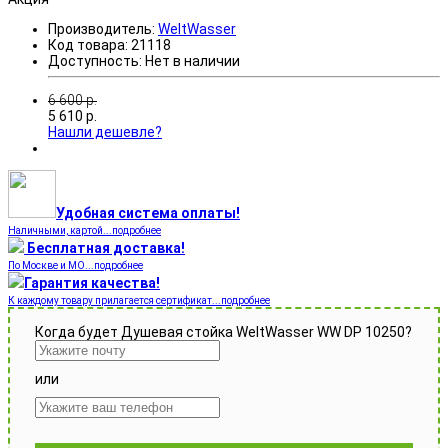
Производитель:
WeltWasser
Код товара:
21118
Доступность:
Нет в наличии
6 600
р.
5 610
р.
Нашли дешевле?
Удобная система оплаты!
Наличными, картой...подробнее
Бесплатная доставка!
По Москве и МО...подробнее
Гарантия качества!
К каждому товару прилагается сертификат...подробнее
Когда будет Душевая стойка WeltWasser WW DP 10250?
или