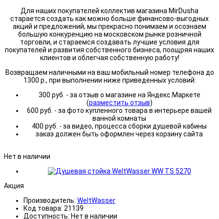
Для наших покупателей коллектив магазина MirDusha
старается создать как можно больше финансово-выгодных
акций и предложений, мы прекрасно понимаем и осознаем
большую конкуренцию на московском рынке розничной
торговли, и стараемся создавать лучшие условия для
покупателей и развития собственного бизнеса, поощряя наших
клиентов и облегчая собственную работу!
Возвращаем наличными на ваш мобильный номер телефона до
1300 р., при выполнении ниже приведенных условий:
300 руб. - за отзыв о магазине на Яндекс.Маркете
(
разместить отзыв
)
600 руб. - за фото купленного товара в интерьере вашей
ванной комнаты
400 руб. - за видео, процесса сборки душевой кабины
заказ должен быть оформлен через корзину сайта
Нет в наличии
Акция
Производитель:
WeltWasser
Код товара:
21139
Доступность:
Нет в наличии