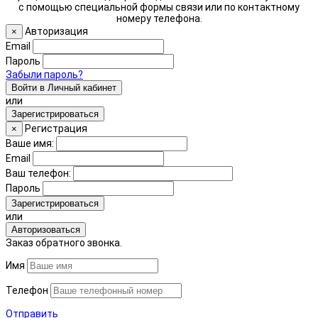
с помощью специальной формы связи или по контактному
номеру телефона.
Авторизация
×
Email
Пароль
Забыли пароль?
Войти в Личный кабинет
или
Зарегистрироваться
Регистрация
×
Ваше имя:
Email
Ваш телефон:
Пароль
Зарегистрироваться
или
Авторизоваться
Заказ обратного звонка.
Имя
Телефон
Отправить