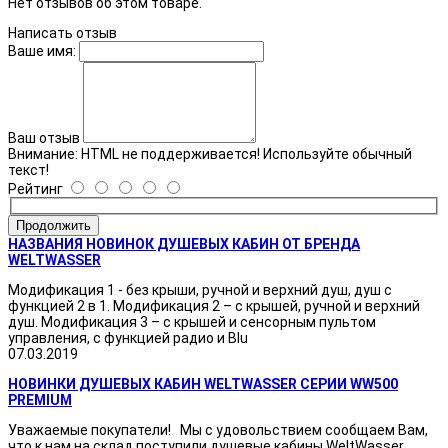
Нет отзывов об этом товаре.
Написать отзыв
Ваше имя:
Ваш отзыв
Внимание:
HTML не поддерживается! Используйте обычный
текст!
Рейтинг
Продолжить
НАЗВАНИЯ НОВИНОК ДУШЕВЫХ КАБИН ОТ БРЕНДА
WELTWASSER
Модификация 1 - без крыши, ручной и верхний душ, душ с
функцией 2 в 1. Модификация 2 – с крышей, ручной и верхний
душ. Модификация 3 – с крышей и сенсорным пультом
управления, с функцией радио и Blu
07.03.2019
НОВИНКИ ДУШЕВЫХ КАБИН WELTWASSER СЕРИИ WW500
PREMIUM
Уважаемые покупатели! Мы с удовольствием сообщаем Вам,
что к нам на склад поступили душевые кабины WeltWasser