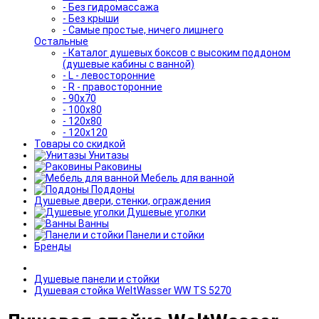
- Без гидромассажа
- Без крыши
- Самые простые, ничего лишнего
Остальные
- Каталог душевых боксов с высоким поддоном
(душевые кабины с ванной)
- L - левосторонние
- R - правосторонние
- 90x70
- 100x80
- 120x80
- 120x120
Товары со скидкой
Унитазы
Раковины
Мебель для ванной
Поддоны
Душевые двери, стенки, ограждения
Душевые уголки
Ванны
Панели и стойки
Бренды
Душевые панели и стойки
Душевая стойка WeltWasser WW TS 5270