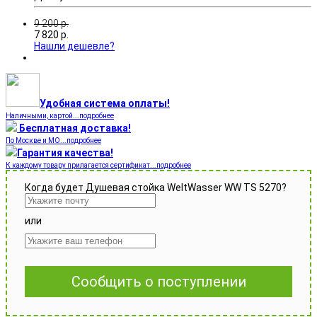
9 200
р.
7 820
р.
Нашли дешевле?
Удобная система оплаты!
Наличными, картой...подробнее
Бесплатная доставка!
По Москве и МО...подробнее
Гарантия качества!
К каждому товару прилагается сертификат...подробнее
Когда будет Душевая стойка WeltWasser WW TS 5270?
или
Сообщить о поступлении