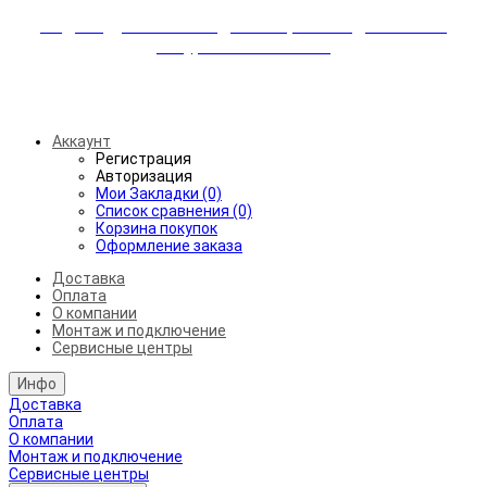
Индивидуальные скидки + бережная доставка +
аккуратный монтаж!
Бесплатная доставка от 45.000₽ до 50км от МКАД
Аккаунт
Регистрация
Авторизация
Мои Закладки (0)
Список сравнения (0)
Корзина покупок
Оформление заказа
Доставка
Оплата
О компании
Монтаж и подключение
Сервисные центры
Инфо
Доставка
Оплата
О компании
Монтаж и подключение
Сервисные центры