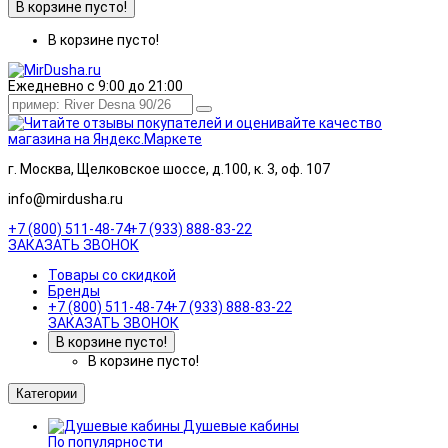
В корзине пусто!
В корзине пусто!
Ежедневно с 9:00 до 21:00
г. Москва, Щелковское шоссе, д.100, к. 3, оф. 107
info@mirdusha.ru
+7 (800) 511-48-74
+7 (933) 888-83-22
ЗАКАЗАТЬ ЗВОНОК
Товары со скидкой
Бренды
+7 (800) 511-48-74
+7 (933) 888-83-22
ЗАКАЗАТЬ ЗВОНОК
В корзине пусто!
В корзине пусто!
Категории
Душевые кабины
По популярности