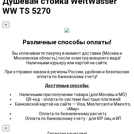
Душевая стойка WeltWasser
WW TS 5270
×
Различные способы оплаты!
Вы оплачиваете покупку в момент доставки (Москва и
Московская область) после осмотра внешнего вида!
Наличными курьеру или картой на сайте.
При отправке заказа в регионы России, удобная и безопасная
оплата по банковскому счету!
Доступные способы:
Наличными при получении товара (для Москвы и МО)
QR-код - оплата по системе быстрых платежей
Банковской картой на сайте — Visa, Mastercard и Maestro,
«Мир»
Оплата по безналичному расчету.
Оплата по банковскому счету - для ЮР лиц и ИП
×
Гарантия качества!