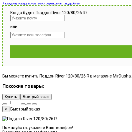
К каждому товару прилагается сертификат...подробнее
Когда будет Поддон River 120/80/26 R?
или
Вы можете купить Поддон River 120/80/26 R в магазине MirDusha.r
Похожие товары:
Купить
Быстрый заказ
Быстрый заказ
×
Пожалуйста, укажите Ваш телефон!