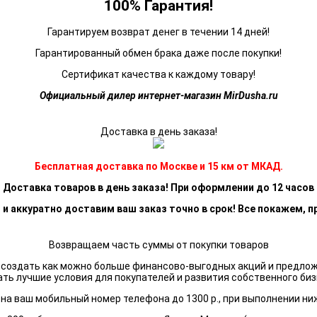
100% Гарантия!
Гарантируем возврат денег в течении 14 дней!
Гарантированный обмен брака даже после покупки!
Сертификат качества к каждому товару!
Официальный дилер интернет-магазин MirDusha.ru
Доставка в день заказа!
Бесплатная доставка по Москве и 15 км от МКАД.
Доставка товаров в день заказа! При оформлении до 12 часов
 и аккуратно доставим ваш заказ точно в срок! Все покажем, п
Возвращаем часть суммы от покупки товаров
я создать как можно больше финансово-выгодных акций и предло
ать лучшие условия для покупателей и развития собственного биз
а ваш мобильный номер телефона до 1300 р., при выполнении ни