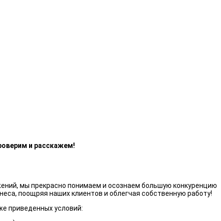
роверим и расскажем!
жений, мы прекрасно понимаем и осознаем большую конкуренцию
неса, поощряя наших клиентов и облегчая собственную работу!
же приведенных условий: