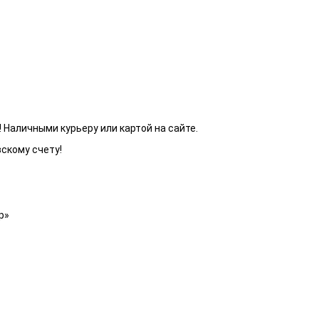
 Наличными курьеру или картой на сайте.
вскому счету!
р»