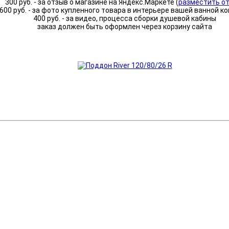
300 руб. - за отзыв о магазине на Яндекс.Маркете (
разместить о
600 руб. - за фото купленного товара в интерьере вашей ванной к
400 руб. - за видео, процесса сборки душевой кабины
заказ должен быть оформлен через корзину сайта