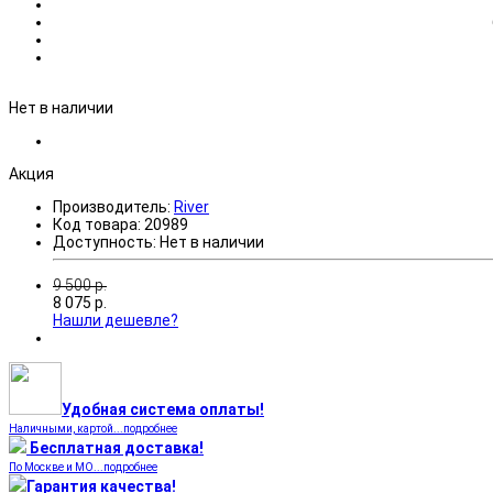
Нет в наличии
Акция
Производитель:
River
Код товара:
20989
Доступность:
Нет в наличии
9 500
р.
8 075
р.
Нашли дешевле?
Удобная система оплаты!
Наличными, картой...подробнее
Бесплатная доставка!
По Москве и МО...подробнее
Гарантия качества!