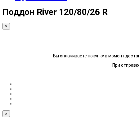
Поддон River 120/80/26 R
×
Вы оплачиваете покупку в момент достав
При отправке
×