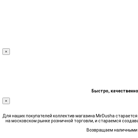
×
Быстро, качественно
×
Для наших покупателей коллектив магазина MirDusha стараетс
на московском рынке розничной торговли, и стараемся создав
Возвращаем наличными н