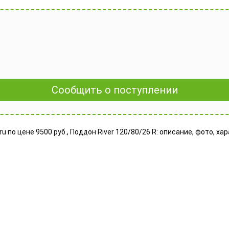
Сообщить о поступлении
u по цене 9500 руб., Поддон River 120/80/26 R: описание, фото, х